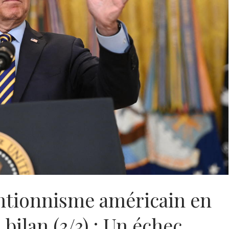
entionnisme américain en
bilan (3/3) : Un échec,