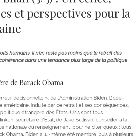
s et perspectives pour la
aine
its humains. Il n’en reste pas moins que le retrait des
e cohérence dans une tendance plus large de la politique
ngère de Barack Obama
reur décisionnelle », de l’Administration Biden. L’idée-
e américaine, induite par ce retrait et ses conséquences,
la politique étrangère des États-Unis sont tous
inken, secrétaire d’État, de Jake Sullivan, conseiller à la
ice nationale du renseignement, pour ne citer qu’eux ; tous
Barack Obama. Biden a lui-même été membre, puis à plusieurs