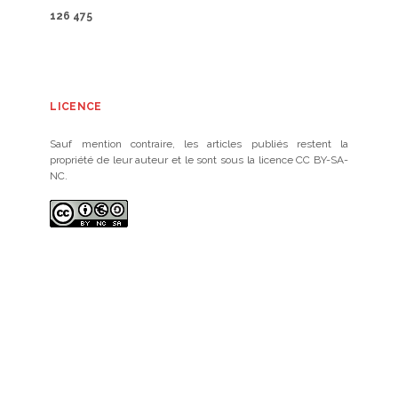
126 475
LICENCE
Sauf mention contraire, les articles publiés restent la
propriété de leur auteur et le sont sous la licence CC BY-SA-
NC.