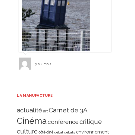
il y a 4 mois
LA MANUFACTURE
actualité
Carnet de 3A
art
Cinéma
critique
conférence
culture
environnement
côté ciné
débat
débats