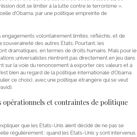
ion doit se limiter à la lutte contre le terrorisme ».
 à celle d’Obama, par une politique empreinte de
des engagements volontairement limités, réfléchis, et de
la souveraineté des autres États. Pourtant, les
ont dramatiques, en termes de droits humains. Mais pour le
rations universalistes n’entrent pas directement en jeu dans
nt sur la voie du renoncement à exporter ces valeurs et à
est bien au regard de la politique internationale d’Obama
iculier ce choix), avec une politique étrangère qui se veut
avid).
s opérationnels et contraintes de politique
d’expliquer que les États-Unis aient décidé de ne pas se
elle régulièrement : quand les États-Unis y sont intervenus