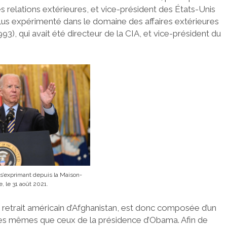
s relations extérieures, et vice-président des États-Unis
 plus expérimenté dans le domaine des affaires extérieures
), qui avait été directeur de la CIA, et vice-président du
s’exprimant depuis la Maison-
, le 31 août 2021.
 retrait américain d’Afghanistan, est donc composée d’un
es mêmes que ceux de la présidence d’Obama. Afin de