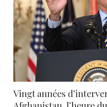
Vingt années d’interv
Afghanistan, l’heure du 