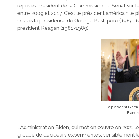
reprises président de la Commission du Sénat sur le
entre 2009 et 2017. C’est le président américain le
depuis la présidence de George Bush père (1989-1993
président Reagan (1981-1989).
Le président Biden 
Blanche
L’Administration Biden, qui met en œuvre en 2021 le
groupe de décideurs expérimentés, sensiblement l