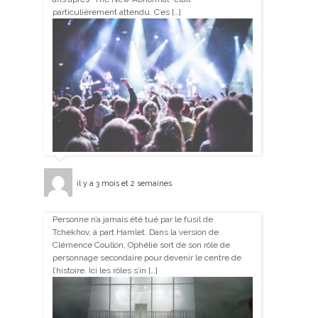
particulièrement attendu. C’es […]
il y a 3 mois et 2 semaines
Personne n’a jamais été tué par le fusil de
Tchekhov, à part Hamlet. Dans la version de
Clémence Coullon, Ophélie sort de son rôle de
personnage secondaire pour devenir le centre de
l’histoire. Ici les rôles s’in […]