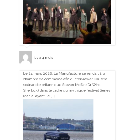
il y a 4 mois
Le 24 mars 2026, La Manufacture se rendait à la
chambre de commerce afin d’interviewer l’illustre
scénariste britannique Steven Moffat (Dr Who,
Sherlock) dans le cadre du mythique festival Series
Mania, ayant lie […]