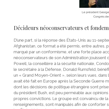
Le président George
Congrès des
Décideurs néoconservateurs et fondeme
D’une part, si la réponse des États-Unis au 11-septem
Afghanistan, ce format a été permis, entre autres, p
marqué par un conformisme, et une forte place accor
néoconservateurs de son Administration jouissent d’
Powell, la conseillère à la sécurité nationale, Cond
le secrétaire à la Défense, Donald Rumsfeld, bénéfici
un « Grand Moyen-Orient », selon leurs vues, dans l’
avait été fait en Europe après la Seconde Guerre m
dont les décisions de politique étrangère sont pris
du président Bush, est peu perméable aux opinions 
propres convictions. Le groupe est convaincu de la m
renseignements, sont manipulés afin de conforter 