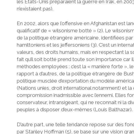
les États-Unis préparaient la guerre en Irak, en 2003
n’existaient pas).
En 2002, alors que l’offensive en Afghanistan est lan
qualificatif de « wilsonisme botté » (2). Le wilsonis
de la politique étrangère américaine, identifiées pa
hamiltoniens et les jeffersoniens (3). C’est un intern
valeurs, des droits humains, mais en respectant la 
fait qu’il soit botté prend toute son importance car 
méthodes employées : c’est la « manière forte », le re
rapport à d’autres, de la politique étrangère de Bush
politique musclée d’exportation du modèle américain,
(Nations unies, droit international notamment) et 
compromission inadmissible avec l’ennemi. Elles font
conservateur, intransigeant, qui ne reconnaît ni la d
peuples à disposer d’eux-mêmes (Louis Balthazar).
D’autre part, une telle tendance repose sur des fond
par Stanley Hoffman (5), se base sur une vision gran