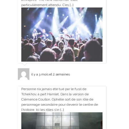
particulièrement attendu. C’es […]
il y a 3 mois et 2 semaines
Personne n’a jamais été tué par le fusil de
Tchekhov, à part Hamlet. Dans la version de
Clémence Coullon, Ophélie sort de son rôle de
personnage secondaire pour devenir le centre de
l’histoire. Ici les rôles s’in […]