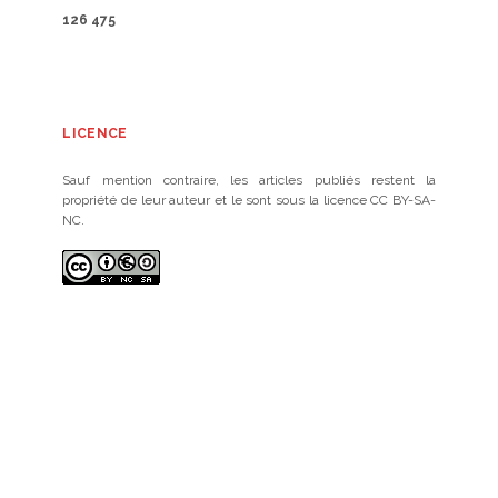
126 475
LICENCE
Sauf mention contraire, les articles publiés restent la
propriété de leur auteur et le sont sous la licence CC BY-SA-
NC.