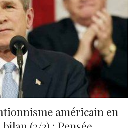
entionnisme américain en
bilan (2/3) : Pensée