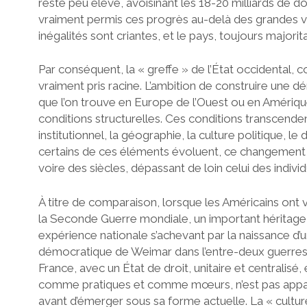
reste peu élevé, avoisinant les 18-20 milliards de d
vraiment permis ces progrès au-delà des grandes vi
inégalités sont criantes, et le pays, toujours majori
Par conséquent, la « greffe » de l’État occidental, c
vraiment pris racine. L’ambition de construire une dé
que l’on trouve en Europe de l’Ouest ou en Amériqu
conditions structurelles. Ces conditions transcendent
institutionnel, la géographie, la culture politique, 
certains de ces éléments évoluent, ce changement se
voire des siècles, dépassant de loin celui des individ
À titre de comparaison, lorsque les Américains ont 
la Seconde Guerre mondiale, un important héritage i
expérience nationale s’achevant par la naissance d’u
démocratique de Weimar dans l’entre-deux guerre
France, avec un État de droit, unitaire et centralisé,
comme pratiques et comme mœurs, n’est pas apparu e
avant d’émerger sous sa forme actuelle. La « culture 