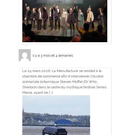
il y a 3 mois et 4 semaines
Le 24 mars 2026, La Manufacture se rendait à la
chambre de commerce afin d’interviewer l’illustre
scénariste britannique Steven Moffat (Dr Who,
Sherlock) dans le cadre du mythique festival Series
Mania, ayant lie […]