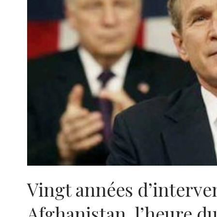
Vingt années d’interv
Afghanistan, l’heure du 