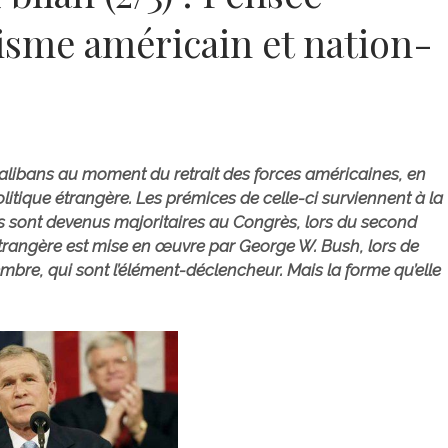
isme américain et nation-
s talibans au moment du retrait des forces américaines, en
politique étrangère. Les prémices de celle-ci surviennent à la
ns sont devenus majoritaires au Congrès, lors du second
 étrangère est mise en œuvre par George W. Bush, lors de
bre, qui sont l’élément-déclencheur. Mais la forme qu’elle