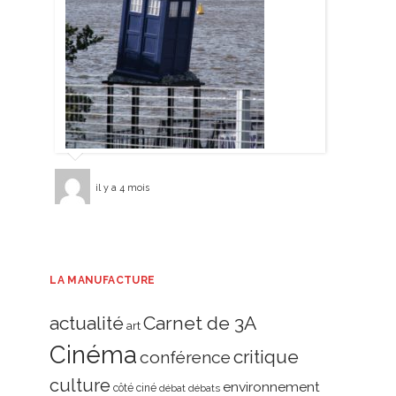
il y a 4 mois
LA MANUFACTURE
actualité
Carnet de 3A
art
Cinéma
critique
conférence
culture
environnement
côté ciné
débat
débats