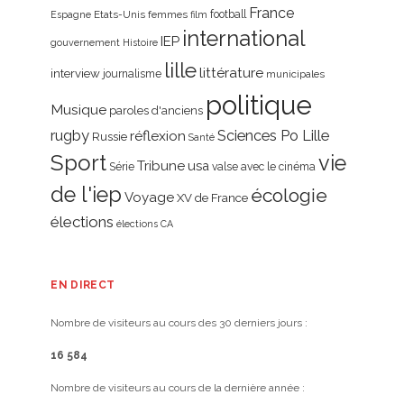
France
Etats-Unis
femmes
football
Espagne
film
international
IEP
gouvernement
Histoire
lille
littérature
interview
journalisme
municipales
politique
Musique
paroles d'anciens
rugby
réflexion
Sciences Po Lille
Russie
Santé
Sport
vie
Tribune
usa
Série
valse avec le cinéma
de l'iep
écologie
Voyage
XV de France
élections
élections CA
EN DIRECT
Nombre de visiteurs au cours des 30 derniers jours :
16 584
Nombre de visiteurs au cours de la dernière année :