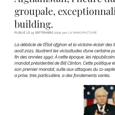
groupale, exceptionnal
building.
PUBLIÉ LE 15 SEPTEMBRE 2021
par
LA MANUFACTURE
La débâcle de l’État afghan et la victoire-éclair de
août 2021, illustrent les vicissitudes d’une certaine 
fin des années 1990. À cette époque, les républicai
mandat présidentiel de Bill Clinton. Cette politique
son premier mandat, suite aux attaques du 11-septem
a prise, très particulière, a des fondements variés.