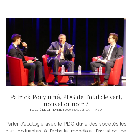
Patrick Pouyanné, PDG de Total : le vert,
nouvel or noir ?
PUBLIÉ LE 24 FÉVRIER 2020
par
CLÉMENT RABU
Parler d’écologie avec le PDG d’une des sociétés les
plus polluantes à l’échelle mondiale, l’invitation de