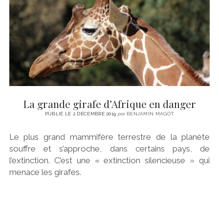
La grande girafe d’Afrique en danger
PUBLIÉ LE 2 DÉCEMBRE 2019
par
BENJAMIN MAGOT
Le plus grand mammifère terrestre de la planète
souffre et s’approche, dans certains pays, de
l’extinction. C’est une « extinction silencieuse » qui
menace les girafes.