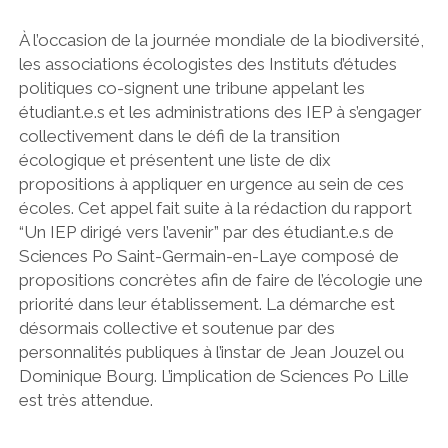
À l’occasion de la journée mondiale de la biodiversité,
les associations écologistes des Instituts d’études
politiques co-signent une tribune appelant les
étudiant.e.s et les administrations des IEP à s’engager
collectivement dans le défi de la transition
écologique et présentent une liste de dix
propositions à appliquer en urgence au sein de ces
écoles. Cet appel fait suite à la rédaction du rapport
“Un IEP dirigé vers l’avenir” par des étudiant.e.s de
Sciences Po Saint-Germain-en-Laye composé de
propositions concrètes afin de faire de l’écologie une
priorité dans leur établissement. La démarche est
désormais collective et soutenue par des
personnalités publiques à l’instar de Jean Jouzel ou
Dominique Bourg. L’implication de Sciences Po Lille
est très attendue.