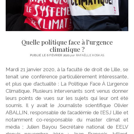
Quelle politique face à l’urgence
climatique ?
PUBLIÉ LE 6 FÉVRIER 2020
par
RAFAËLLE KOSKAS
Mardi 21 janvier 2020, à la faculté de droit de Lille, se
tenait une conférence particulièrement intéressante,
et plus que d’actualité : La Politique Face À L’urgence
Climatique. Plusieurs intervenants sont venus donner
leurs points de vues sur les sujets qui leur ont été
soumis. Il y avait le Journaliste scientifique Olivier
ABALLIN, responsable de l’académie de l’ESJ Lille et
notamment co-responsable du master climat et
média ; Julien Bayou Secrétaire national de EELV
depuis novembre 2019 ; Jean François Julliard,