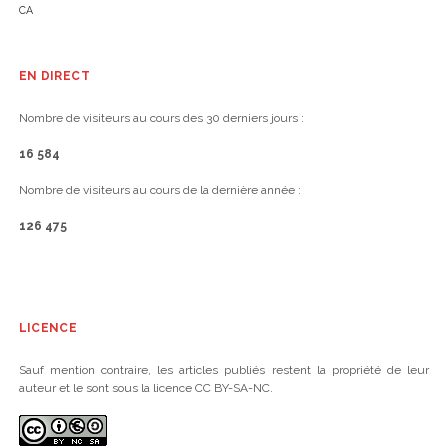
CA
EN DIRECT
Nombre de visiteurs au cours des 30 derniers jours :
16 584
Nombre de visiteurs au cours de la dernière année :
126 475
LICENCE
Sauf mention contraire, les articles publiés restent la propriété de leur
auteur et le sont sous la licence CC BY-SA-NC.