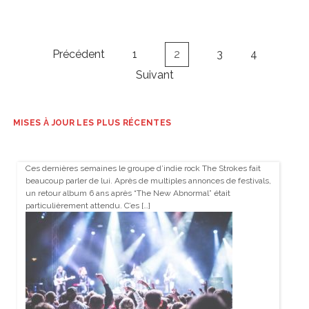
Navigation
Précédent
1
2
3
4
des
Suivant
articles
MISES À JOUR LES PLUS RÉCENTES
Ces dernières semaines le groupe d’indie rock The Strokes fait
beaucoup parler de lui. Après de multiples annonces de festivals,
un retour album 6 ans après “The New Abnormal” était
particulièrement attendu. C’es […]