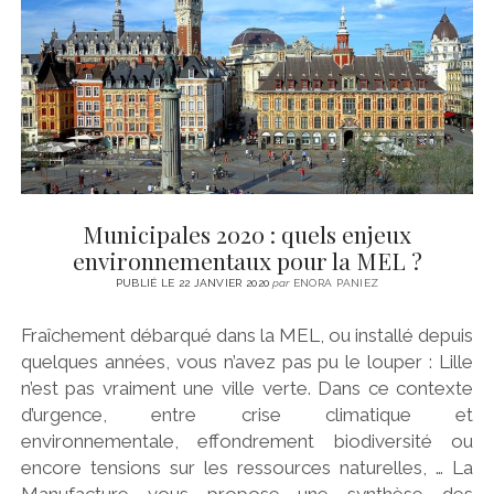
Municipales 2020 : quels enjeux
environnementaux pour la MEL ?
PUBLIÉ LE 22 JANVIER 2020
par
ENORA PANIEZ
Fraîchement débarqué dans la MEL, ou installé depuis
quelques années, vous n’avez pas pu le louper : Lille
n’est pas vraiment une ville verte. Dans ce contexte
d’urgence, entre crise climatique et
environnementale, effondrement biodiversité ou
encore tensions sur les ressources naturelles, … La
Manufacture vous propose une synthèse des