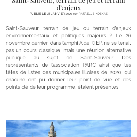
Saint-Sauveur, terrain de jeu et terrain
d’enjeux
PUBLIÉ LE 28 JANVIER 2020
par
RAFAËLLE KOSKAS
Saint-Sauveur, terrain de jeu ou terrain d’enjeux
environnementaux et politiques majeurs ? Le 26
novembre dernier, dans l’amphi A de l’IEP, ne se tenait
pas un cours classique, mais une réunion alternative
publique au sujet de Saint-Sauveur. Des
représentants de l’association PARC ainsi que les
têtes de listes des municipales lilloises de 2020, qui
chacune ont pu donner leur point de vue et des
points clé de leur programme, étaient présentes.