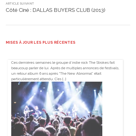
ARTICLE SUIVANT
Côté Ciné : DALLAS BUYERS CLUB (2013)
MISES À JOUR LES PLUS RÉCENTES
Ces dernières semaines le groupe d’indie rock The Strokes fait
beaucoup parler de lui. Après de multiples annonces de festivals,
un retour album 6 ans après “The New Abnormal” était
particulièrement attendu. C’es […]