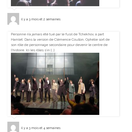
il y a 3 mois et 2 semaines
Personne n’a jamais été tué par le fusil de Tchekhov, à part
Hamlet. Dans la version de Clémence Coullon, Ophélie sort de
son rôle de personnage secondaire pour devenir le centre de
l’histoire. Ici les rôles s’in […]
il y a 3 mois et 4 semaines