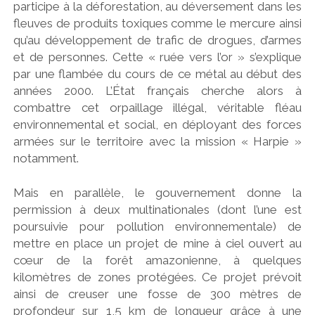
participe à la déforestation, au déversement dans les
fleuves de produits toxiques comme le mercure ainsi
qu’au développement de trafic de drogues, d’armes
et de personnes. Cette « ruée vers l’or » s’explique
par une flambée du cours de ce métal au début des
années 2000. L’État français cherche alors à
combattre cet orpaillage illégal, véritable fléau
environnemental et social, en déployant des forces
armées sur le territoire avec la mission « Harpie »
notamment.
Mais en parallèle, le gouvernement donne la
permission à deux multinationales (dont l’une est
poursuivie pour pollution environnementale) de
mettre en place un projet de mine à ciel ouvert au
cœur de la forêt amazonienne, à quelques
kilomètres de zones protégées. Ce projet prévoit
ainsi de creuser une fosse de 300 mètres de
profondeur sur 1,5 km de longueur grâce à une