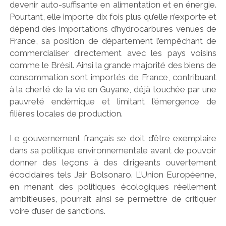
devenir auto-suffisante en alimentation et en énergie.
Pourtant, elle importe dix fois plus qu’elle n’exporte et
dépend des importations d’hydrocarbures venues de
France, sa position de département l’empêchant de
commercialiser directement avec les pays voisins
comme le Brésil. Ainsi la grande majorité des biens de
consommation sont importés de France, contribuant
à la cherté de la vie en Guyane, déjà touchée par une
pauvreté endémique et limitant l’émergence de
filières locales de production.
Le gouvernement français se doit d’être exemplaire
dans sa politique environnementale avant de pouvoir
donner des leçons à des dirigeants ouvertement
écocidaires tels Jair Bolsonaro. L’Union Européenne,
en menant des politiques écologiques réellement
ambitieuses, pourrait ainsi se permettre de critiquer
voire d’user de sanctions.