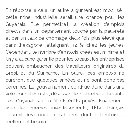
En réponse à cela, un autre argument est mobilisé :
cette mine industrielle serait une chance pour les
Guyanais. Elle permettrait la création d’emplois
directs dans un département touché par la pauvreté
et par un taux de chômage deux fois plus élevé que
dans l’hexagone, atteignant 32 % chez les jeunes.
Cependant, le nombre d’emplois créés est minime et
il n’y a aucune garantie pour les locaux, les entreprises
pouvant embaucher des travailleurs originaires du
Brésil et du Suriname. En outre, ces emplois ne
dureront que quelques années et ne sont donc pas
pérennes. Le gouvernement continue donc dans une
voie court-termiste, délaissant le bien-être et la santé
des Guyanais au profit d’intérêts privés. Finalement,
avec les mêmes investissements, l’État français
pourrait développer des filières dont le territoire a
réellement besoin.