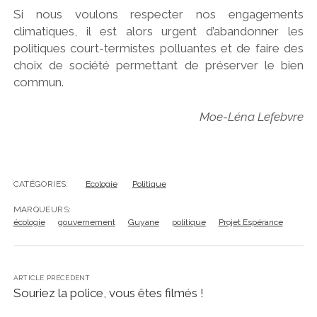
Si nous voulons respecter nos engagements
climatiques, il est alors urgent d’abandonner les
politiques court-termistes polluantes et de faire des
choix de société permettant de préserver le bien
commun.
Moe-Léna Lefebvre
CATÉGORIES:
Ecologie
Politique
MARQUEURS:
écologie
gouvernement
Guyane
politique
Projet Espérance
ARTICLE PRÉCÉDENT
Souriez la police, vous êtes filmés !