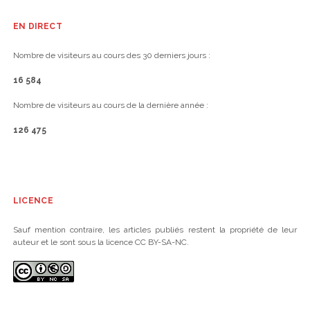
EN DIRECT
Nombre de visiteurs au cours des 30 derniers jours :
16 584
Nombre de visiteurs au cours de la dernière année :
126 475
LICENCE
Sauf mention contraire, les articles publiés restent la propriété de leur
auteur et le sont sous la licence CC BY-SA-NC.