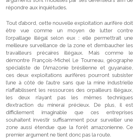
arguments sont mobilisés par ses défenseurs afin de
répondre aux inquiétudes.
Tout d’abord, cette nouvelle exploitation aurifère doit
être vue comme un moyen de lutter contre
l’orpaillage illégal selon eux : elle permettrait une
meilleure surveillance de la zone et d’embaucher les
travailleurs précaires illégaux. Mais comme le
démontre François-Michel Le Tourneau, géographe
spécialiste de l’Amazonie brésilienne et guyanaise,
ces deux exploitations aurifères pourront subsister
l’une à côté de l’autre sans que la mine industrielle
n’affaiblissent les ressources des orpailleurs illégaux,
les deux n’ayant pas les mêmes techniques
d’extraction du minerai précieux. De plus, il est
difficilement imaginable que ces entreprises
souhaitent investir suffisamment pour surveiller une
zone aussi étendue que la forêt amazonienne. Ce
premier argument ne tient donc pas la route.