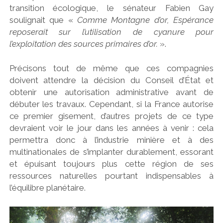
transition écologique, le sénateur Fabien Gay
soulignait que «
Comme Montagne d’or, Espérance
reposerait sur l’utilisation de cyanure pour
l’exploitation des sources primaires d’or.
».
Précisons tout de même que ces compagnies
doivent attendre la décision du Conseil d’État et
obtenir une autorisation administrative avant de
débuter les travaux. Cependant, si la France autorise
ce premier gisement, d’autres projets de ce type
devraient voir le jour dans les années à venir : cela
permettra donc à l’industrie minière et à des
multinationales de s’implanter durablement, essorant
et épuisant toujours plus cette région de ses
ressources naturelles pourtant indispensables à
l’équilibre planétaire.