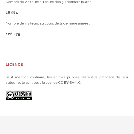
Nombre de visiteurs au cours des 30 derniers jours :
16 584
Nombre de visiteurs au cours de la dernière année :
126 475
LICENCE
Sauf mention contraire, les articles publiés restent la propriété de leur
auteur et le sont sous la licence CC BY-SA-NC.