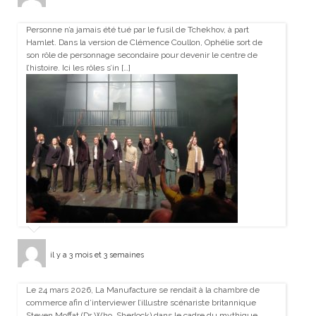
Personne n’a jamais été tué par le fusil de Tchekhov, à part
Hamlet. Dans la version de Clémence Coullon, Ophélie sort de
son rôle de personnage secondaire pour devenir le centre de
l’histoire. Ici les rôles s’in […]
il y a 3 mois et 3 semaines
Le 24 mars 2026, La Manufacture se rendait à la chambre de
commerce afin d’interviewer l’illustre scénariste britannique
Steven Moffat (Dr Who, Sherlock) dans le cadre du mythique