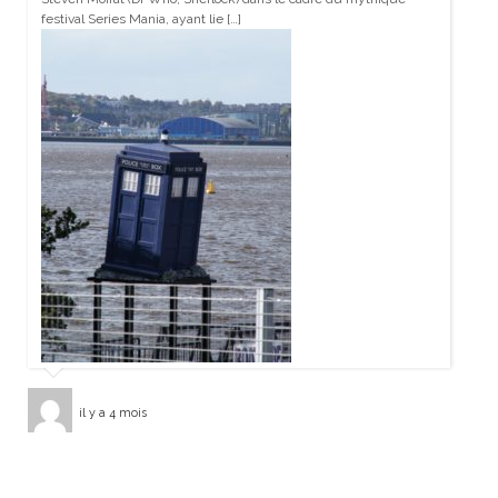
festival Series Mania, ayant lie […]
il y a 4 mois