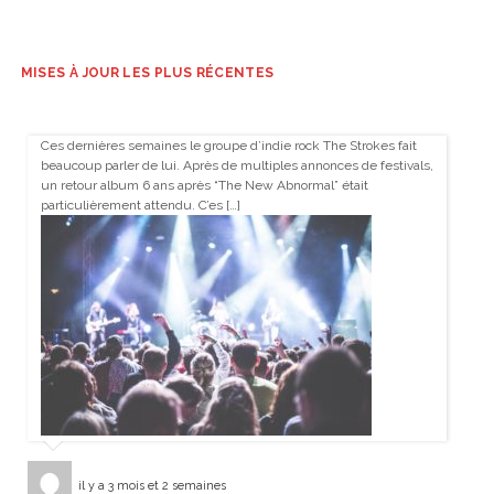
MISES À JOUR LES PLUS RÉCENTES
Ces dernières semaines le groupe d’indie rock The Strokes fait
beaucoup parler de lui. Après de multiples annonces de festivals,
un retour album 6 ans après “The New Abnormal” était
particulièrement attendu. C’es […]
il y a 3 mois et 2 semaines