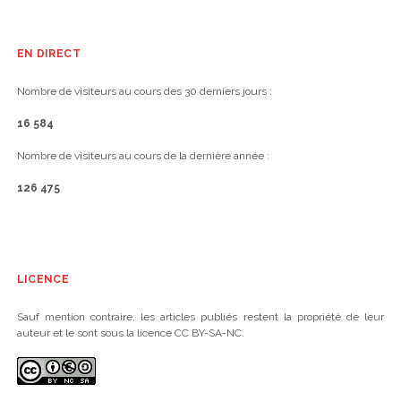
EN DIRECT
Nombre de visiteurs au cours des 30 derniers jours :
16 584
Nombre de visiteurs au cours de la dernière année :
126 475
LICENCE
Sauf mention contraire, les articles publiés restent la propriété de leur
auteur et le sont sous la licence CC BY-SA-NC.