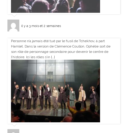
il y a 3 mois et 2 semaines
Personne n’a jamais été tué par le fusil de Tchekhov, à part
Hamlet. Dans la version de Clémence Coullon, Ophélie sort de
son rôle de personnage secondaire pour devenir le centre de
l’histoire. Ici les rôles s’in […]