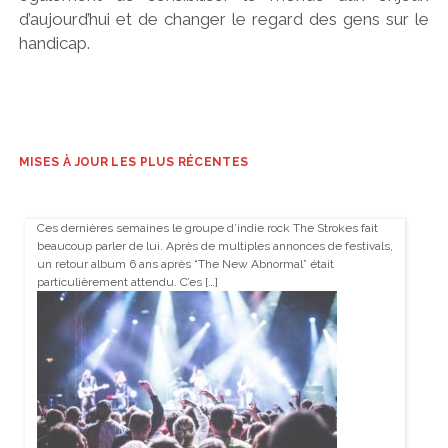
d’aujourd’hui et de changer le regard des gens sur le
handicap.
MISES À JOUR LES PLUS RÉCENTES
Ces dernières semaines le groupe d’indie rock The Strokes fait
beaucoup parler de lui. Après de multiples annonces de festivals,
un retour album 6 ans après “The New Abnormal” était
particulièrement attendu. C’es […]