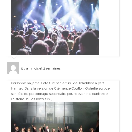
il y a 3 mois et 2 semaines
Personne n’a jamais été tué par le fusil de Tchekhov, à part
Hamlet. Dans la version de Clémence Coullon, Ophélie sort de
son rôle de personnage secondaire pour devenir le centre de
l’histoire. Ici les rôles s’in […]