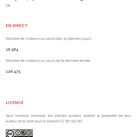
CA
EN DIRECT
Nombre de visiteurs au cours des 30 derniers jours :
16 584
Nombre de visiteurs au cours de la dernière année :
126 475
LICENCE
Sauf mention contraire, les articles publiés restent la propriété de leur
auteur et le sont sous la licence CC BY-SA-NC.