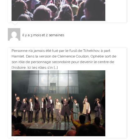
il y a 3 mois et 2 semaines
Personne n’a jamais été tué par le fusil de Tchekhov, à part
Hamlet. Dans la version de Clémence Coullon, Ophélie sort de
son rôle de personnage secondaire pour devenir le centre de
l’histoire. Ici les rôles s’in […]