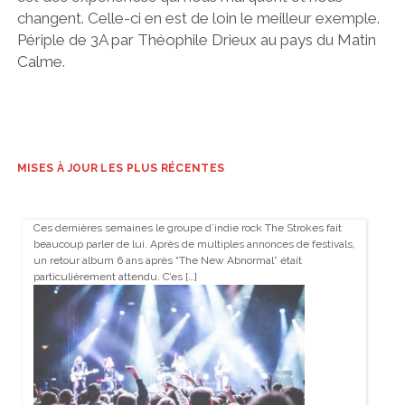
changent. Celle-ci en est de loin le meilleur exemple.
Périple de 3A par Théophile Drieux au pays du Matin
Calme.
MISES À JOUR LES PLUS RÉCENTES
Ces dernières semaines le groupe d’indie rock The Strokes fait
beaucoup parler de lui. Après de multiples annonces de festivals,
un retour album 6 ans après “The New Abnormal” était
particulièrement attendu. C’es […]