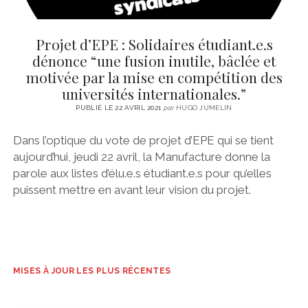
Projet d’EPE : Solidaires étudiant.e.s
dénonce “une fusion inutile, bâclée et
motivée par la mise en compétition des
universités internationales.”
PUBLIÉ LE 22 AVRIL 2021
par
HUGO JUMELIN
Dans l’optique du vote de projet d’EPE qui se tient
aujourd’hui, jeudi 22 avril, la Manufacture donne la
parole aux listes d’élu.e.s étudiant.e.s pour qu’elles
puissent mettre en avant leur vision du projet.
MISES À JOUR LES PLUS RÉCENTES