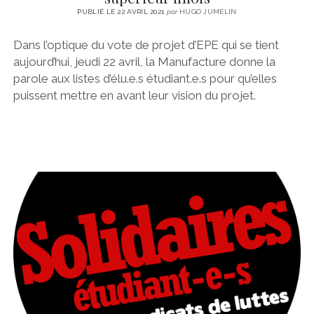
PUBLIÉ LE 22 AVRIL 2021
par
HUGO JUMELIN
Dans l’optique du vote de projet d’EPE qui se tient
aujourd’hui, jeudi 22 avril, la Manufacture donne la
parole aux listes d’élu.e.s étudiant.e.s pour qu’elles
puissent mettre en avant leur vision du projet.