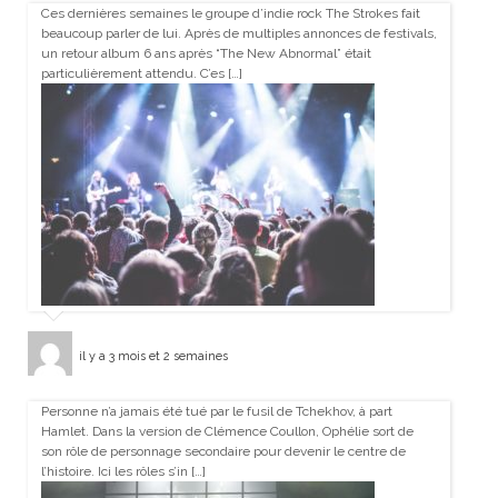
Ces dernières semaines le groupe d’indie rock The Strokes fait
beaucoup parler de lui. Après de multiples annonces de festivals,
un retour album 6 ans après “The New Abnormal” était
particulièrement attendu. C’es […]
il y a 3 mois et 2 semaines
Personne n’a jamais été tué par le fusil de Tchekhov, à part
Hamlet. Dans la version de Clémence Coullon, Ophélie sort de
son rôle de personnage secondaire pour devenir le centre de
l’histoire. Ici les rôles s’in […]