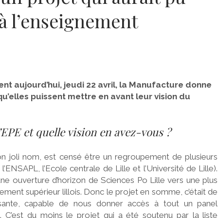
à l’enseignement
ient aujourd’hui, jeudi 22 avril, la Manufacture donne
 qu’elles puissent mettre en avant leur vision du
EPE et quelle vision en avez-vous ?
on joli nom, est censé être un regroupement de plusieurs
l’ENSAPL, l’Ecole centrale de Lille et l’Université de Lille).
 d’une ouverture d’horizon de Sciences Po Lille vers une plus
nement supérieur lillois. Donc le projet en somme, c’était de
osante, capable de nous donner accès à tout un panel
C’est du moins le projet qui a été soutenu par la liste