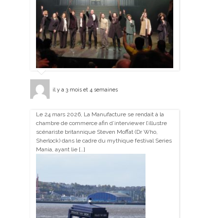
il y a 3 mois et 4 semaines
Le 24 mars 2026, La Manufacture se rendait à la
chambre de commerce afin d’interviewer l’illustre
scénariste britannique Steven Moffat (Dr Who,
Sherlock) dans le cadre du mythique festival Series
Mania, ayant lie […]