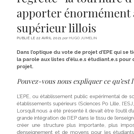
apporter énormément 
supérieur lillois
PUBLIÉ LE 22 AVRIL 2021
par
HUGO JUMELIN
Dans l’optique du vote de projet d’EPE qui se t
la parole aux listes d’élu.e.s étudiant.e.s pour
projet.
Pouvez-vous nous expliquer ce qu’est l’
L’EPE, ou établissement public expérimental de s
établissements supérieurs (Sciences Po Lille, l’ESJ, 
Lorsqu’il nous a été présenté il devait être l’outil
grande intégration de l’IEP dans le tissu de l’enseig
créer une structure plus importante, plus imp
d’enseignement et de moyens pour les étudiants. 