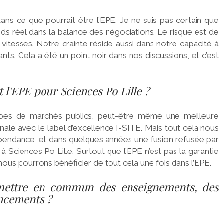
s ce que pourrait être l’EPE. Je ne suis pas certain que
ds réel dans la balance des négociations. Le risque est de
tesses. Notre crainte réside aussi dans notre capacité à
nts. Cela a été un point noir dans nos discussions, et c’est
 l’EPE pour Sciences Po Lille ?
ypes de marchés publics, peut-être même une meilleure
ionale avec le label d’excellence I-SITE. Mais tout cela nous
épendance, et dans quelques années une fusion refusée par
à Sciences Po Lille. Surtout que l’EPE n’est pas la garantie
 nous pourrons bénéficier de tout cela une fois dans l’EPE.
 mettre en commun des enseignements, des
ncements ?