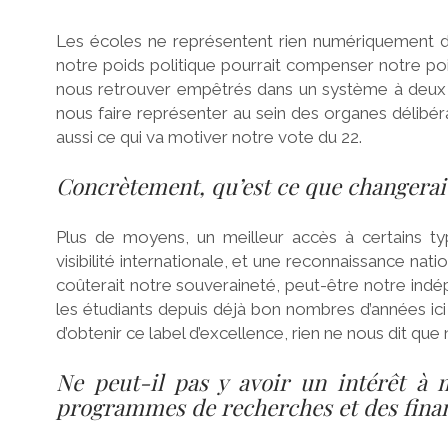
Les écoles ne représentent rien numériquement dan
notre poids politique pourrait compenser notre poi
nous retrouver empêtrés dans un système à deux vi
nous faire représenter au sein des organes délibéra
aussi ce qui va motiver notre vote du 22.
Concrètement, qu’est ce que changerait
Plus de moyens, un meilleur accès à certains t
visibilité internationale, et une reconnaissance nat
coûterait notre souveraineté, peut-être notre ind
les étudiants depuis déjà bon nombres d’années ici 
d’obtenir ce label d’excellence, rien ne nous dit que
Ne peut-il pas y avoir un intérêt à
programmes de recherches et des fina