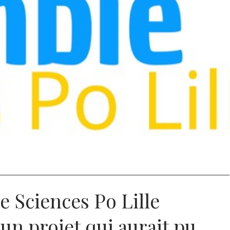
e Sciences Po Lille
’un projet qui aurait pu