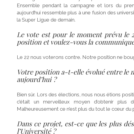
Ensemble pendant la campagne et lors du premi
aujourd’hui ressemble plus à une fusion des univer
la Super Ligue de demain.
Le vote est pour le moment prévu le 22
position et voulez-vous la communique
Le 22 nous voterons contre. Notre position ne boug
Votre position a-t-elle évolué entre le
aujourd’hui ?
Bien sûr. Lors des élections, nous nous étions pos
c’était un merveilleux moyen d’obtenir plus 
Malheureusement ce n’est plus du tout le cœur du p
Dans ce projet, est-ce que les plus dé
l’Université ?