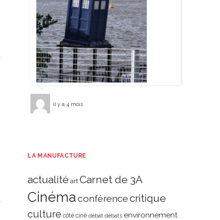
il y a 4 mois
LA MANUFACTURE
actualité
Carnet de 3A
art
Cinéma
critique
conférence
culture
environnement
côté ciné
débat
débats