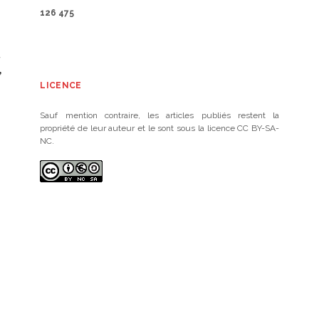
126 475
LICENCE
Sauf mention contraire, les articles publiés restent la
propriété de leur auteur et le sont sous la licence CC BY-SA-
NC.