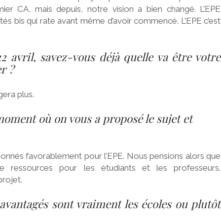
er CA, mais depuis, notre vision a bien changé. L’EPE
sités bis qui rate avant même d’avoir commencé. L’EPE c’est
 avril, savez-vous déjà quelle va être votre
r ?
era plus.
 moment où on vous a proposé le sujet et
itionnés favorablement pour l’EPE. Nous pensions alors que
de ressources pour les étudiants et les professeurs.
rojet.
savantagés sont vraiment les écoles ou plutôt