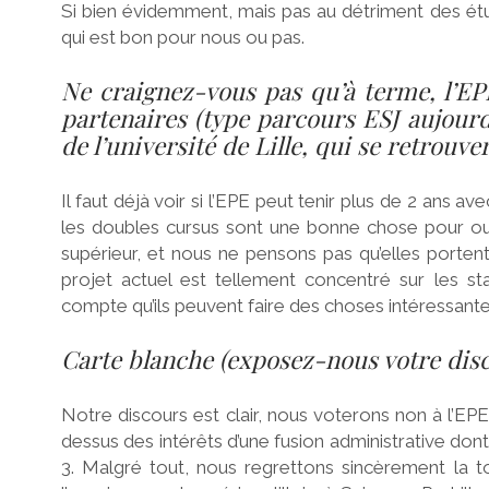
Si bien évidemment, mais pas au détriment des étu
qui est bon pour nous ou pas.
Ne craignez-vous pas qu’à terme, l’EPE
partenaires (type parcours ESJ aujourd
de
l’université de Lille, qui se retrouve
Il faut déjà voir si l’EPE peut tenir plus de 2 ans 
les doubles cursus sont une bonne chose pour ouv
supérieur, et nous ne pensons pas qu’elles portent 
projet actuel est tellement concentré sur les stat
compte qu’ils peuvent faire des choses intéressantes
Carte blanche (exposez-nous votre disc
Notre discours est clair, nous voterons non à l’EPE 
dessus des intérêts d’une fusion administrative dont 
3. Malgré tout, nous regrettons sincèrement la t