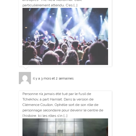
particulièrement attendu. C’es […]
il y a 3 mois et 2 semaines
Personne n’a jamais été tué par le fusil de
Tchekhov, à part Hamlet. Dans la version de
Clémence Coullon, Ophélie sort de son rôle de
personnage secondaire pour devenir le centre de
l’histoire. Ici les rôles s’in […]