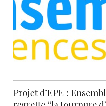
Projet d’EPE : Ensembl
regrette “la tournure d