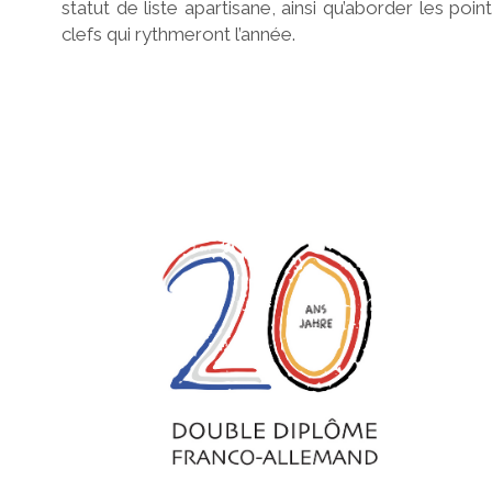
statut de liste apartisane, ainsi qu’aborder les poin
clefs qui rythmeront l’année.