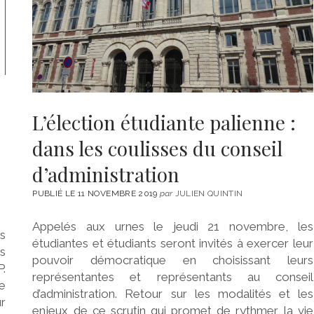
L’élection étudiante palienne :
dans les coulisses du conseil
d’administration
PUBLIÉ LE 11 NOVEMBRE 2019
par
JULIEN QUINTIN
Appelés aux urnes le jeudi 21 novembre, les
es
étudiantes et étudiants seront invités à exercer leur
ns
pouvoir démocratique en choisissant leurs
.
représentantes et représentants au conseil
te
d’administration. Retour sur les modalités et les
ur
enjeux de ce scrutin qui promet de rythmer la vie