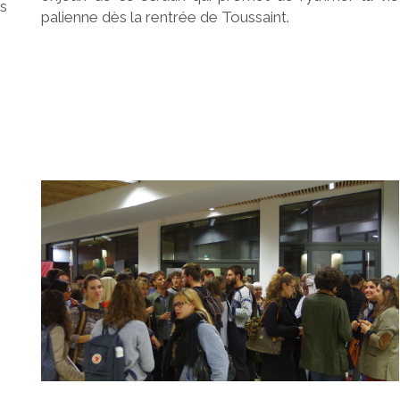
ts
palienne dès la rentrée de Toussaint.