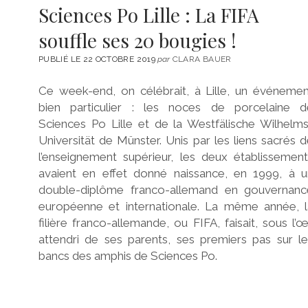
Sciences Po Lille : La FIFA
souffle ses 20 bougies !
PUBLIÉ LE 22 OCTOBRE 2019
par
CLARA BAUER
Ce week-end, on célébrait, à Lille, un événemen
bien particulier : les noces de porcelaine d
Sciences Po Lille et de la Westfälische Wilhelm
Universität de Münster. Unis par les liens sacrés 
l’enseignement supérieur, les deux établissemen
avaient en effet donné naissance, en 1999, à u
double-diplôme franco-allemand en gouvernanc
européenne et internationale. La même année, l
filière franco-allemande, ou FIFA, faisait, sous l’œ
attendri de ses parents, ses premiers pas sur l
bancs des amphis de Sciences Po.