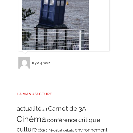
il y a 4 mois
LA MANUFACTURE
actualité
Carnet de 3A
art
Cinéma
critique
conférence
culture
environnement
côté ciné
débat
débats