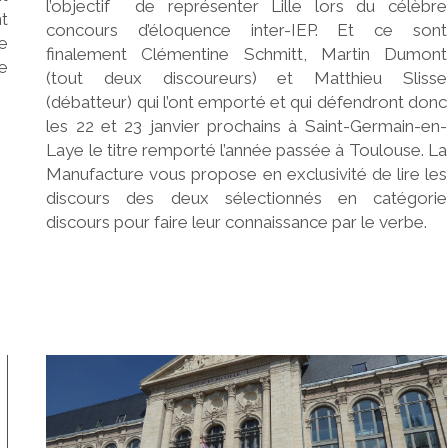
l’objectif de représenter Lille lors du célèbre
t
concours d’éloquence inter-IEP. Et ce sont
e
finalement Clémentine Schmitt, Martin Dumont
e
(tout deux discoureurs) et Matthieu Slisse
(débatteur) qui l’ont emporté et qui défendront donc
les 22 et 23 janvier prochains à Saint-Germain-en-
Laye le titre remporté l’année passée à Toulouse. La
Manufacture vous propose en exclusivité de lire les
discours des deux sélectionnés en catégorie
discours pour faire leur connaissance par le verbe.