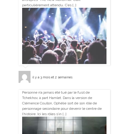
particulièrement attendu. C’es […]
il y a 3 mois et 2 semaines
Personne n’a jamais été tué par le fusil de
Tchekhov, à part Hamlet. Dans la version de
Clémence Coullon, Ophélie sort de son rôle de
personnage secondaire pour devenir le centre de
l’histoire. Ici les rôles s’in […]