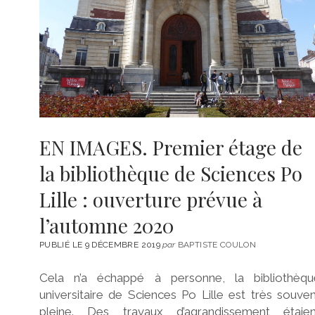
EN IMAGES. Premier étage de
la bibliothèque de Sciences Po
Lille : ouverture prévue à
l’automne 2020
PUBLIÉ LE 9 DÉCEMBRE 2019
par
BAPTISTE COULON
Cela n’a échappé à personne, la bibliothèqu
universitaire de Sciences Po Lille est très souve
pleine. Des travaux d’agrandissement étaien