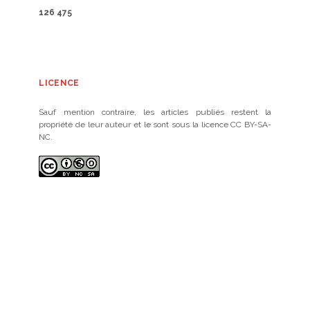
126 475
LICENCE
Sauf mention contraire, les articles publiés restent la
propriété de leur auteur et le sont sous la licence CC BY-SA-
NC.