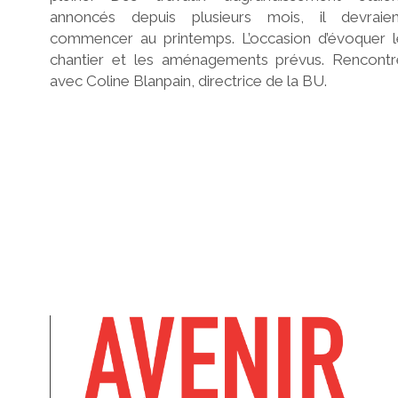
annoncés depuis plusieurs mois, il devraien
commencer au printemps. L’occasion d’évoquer l
chantier et les aménagements prévus. Rencontr
avec Coline Blanpain, directrice de la BU.