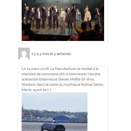
il y a 3 mois et 4 semaines
Le 24 mars 2026, La Manufacture se rendait à la
chambre de commerce afin d’interviewer l’illustre
scénariste britannique Steven Moffat (Dr Who,
Sherlock) dans le cadre du mythique festival Series
Mania, ayant lie […]