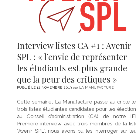
Interview listes CA #1 : Avenir
SPL : « l’envie de représenter
les étudiants est plus grande
que la peur des critiques »
PUBLIÉ LE 12 NOVEMBRE 2019
par
LA MANUFACTURE
Cette semaine, La Manufacture passe au crible l
trois listes étudiantes candidates pour les électio
au Conseil d’administration (CA) de notre IEP
Première interview avec trois membres de la lis
“Avenir SPL”, nous avons pu les interroger sur le