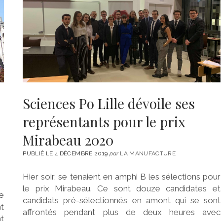
Sciences Po Lille dévoile ses
représentants pour le prix
Mirabeau 2020
PUBLIÉ LE 4 DÉCEMBRE 2019
par
LA MANUFACTURE
Hier soir, se tenaient en amphi B les sélections pour
le prix Mirabeau. Ce sont douze candidates et
e
candidats pré-sélectionnés en amont qui se sont
nt
affrontés pendant plus de deux heures avec
t