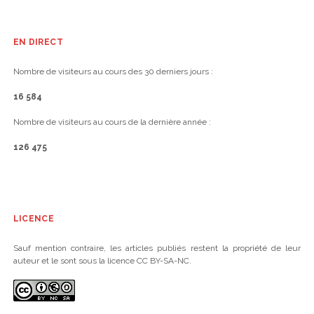
EN DIRECT
Nombre de visiteurs au cours des 30 derniers jours :
16 584
Nombre de visiteurs au cours de la dernière année :
126 475
LICENCE
Sauf mention contraire, les articles publiés restent la propriété de leur
auteur et le sont sous la licence CC BY-SA-NC.