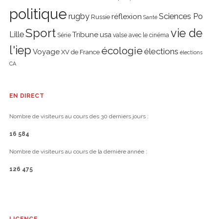
politique
rugby
réflexion
Sciences Po
Russie
Santé
Sport
vie de
Lille
Tribune
usa
Série
valse avec le cinéma
l'iep
écologie
élections
Voyage
XV de France
élections
CA
EN DIRECT
Nombre de visiteurs au cours des 30 derniers jours :
16 584
Nombre de visiteurs au cours de la dernière année :
126 475