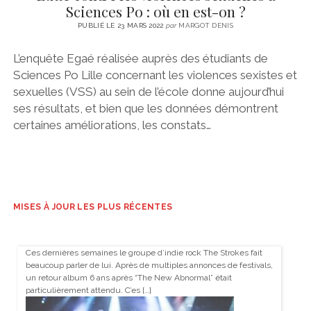
Sciences Po : où en est-on ?
PUBLIÉ LE 23 MARS 2022
par
MARGOT DENIS
L’enquête Egaé réalisée auprès des étudiants de
Sciences Po Lille concernant les violences sexistes et
sexuelles (VSS) au sein de l’école donne aujourd’hui
ses résultats, et bien que les données démontrent
certaines améliorations, les constats…
MISES À JOUR LES PLUS RÉCENTES
Ces dernières semaines le groupe d’indie rock The Strokes fait
beaucoup parler de lui. Après de multiples annonces de festivals,
un retour album 6 ans après “The New Abnormal” était
particulièrement attendu. C’es […]