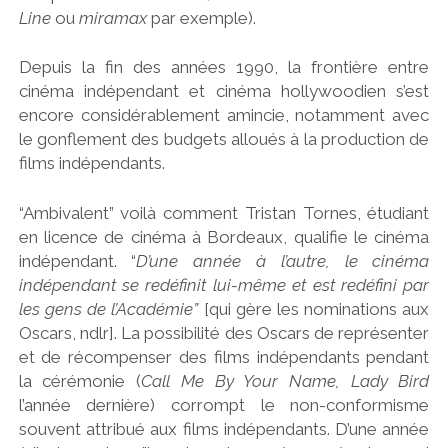
Line
ou
miramax
par exemple).
Depuis la fin des années 1990, la frontière entre
cinéma indépendant et cinéma hollywoodien s’est
encore considérablement amincie, notamment avec
le gonflement des budgets alloués à la production de
films indépendants.
“Ambivalent” voilà comment Tristan Tornes, étudiant
en licence de cinéma à Bordeaux, qualifie le cinéma
indépendant. “
D’une année à l’autre, le cinéma
indépendant se redéfinit lui-même et est redéfini par
les gens de l’Académie”
[qui gère les nominations aux
Oscars, ndlr]. La possibilité des Oscars de représenter
et de récompenser des films indépendants pendant
la cérémonie (
Call Me By Your Name, Lady Bird
l’année dernière) corrompt le non-conformisme
souvent attribué aux films indépendants. D’une année