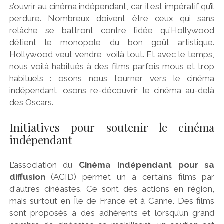
s’ouvrir au cinéma indépendant, car il est impératif qu’il
perdure. Nombreux doivent être ceux qui sans
relâche se battront contre l’idée qu’Hollywood
détient le monopole du bon goût artistique.
Hollywood veut vendre, voilà tout. Et avec le temps,
nous voilà habitués à des films parfois mous et trop
habituels : osons nous tourner vers le cinéma
indépendant, osons re-découvrir le cinéma au-delà
des Oscars.
Initiatives pour soutenir le cinéma
indépendant
L’association du
Cinéma indépendant pour sa
diffusion
(ACID) permet un à certains films par
d‘autres cinéastes. Ce sont des actions en région,
mais surtout en Île de France et à Canne. Des films
sont proposés à des adhérents et lorsqu’un grand