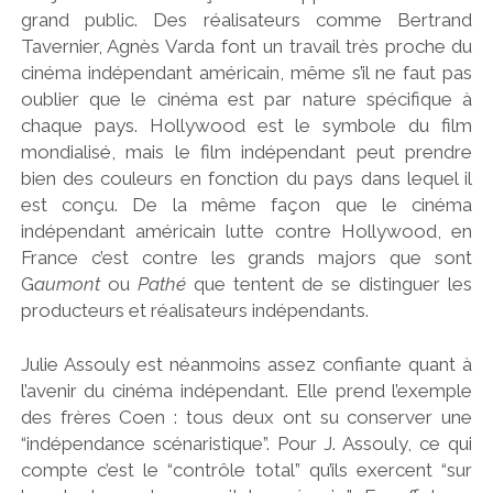
grand public. Des réalisateurs comme Bertrand
Tavernier, Agnès Varda font un travail très proche du
cinéma indépendant américain, même s’il ne faut pas
oublier que le cinéma est par nature spécifique à
chaque pays. Hollywood est le symbole du film
mondialisé, mais le film indépendant peut prendre
bien des couleurs en fonction du pays dans lequel il
est conçu. De la même façon que le cinéma
indépendant américain lutte contre Hollywood, en
France c’est contre les grands majors que sont
G
aumont
ou
Pathé
que tentent de se distinguer les
producteurs et réalisateurs indépendants.
Julie Assouly est néanmoins assez confiante quant à
l’avenir du cinéma indépendant. Elle prend l’exemple
des frères Coen : tous deux ont su conserver une
“indépendance scénaristique”. Pour J. Assouly, ce qui
compte c’est le “contrôle total” qu’ils exercent “sur