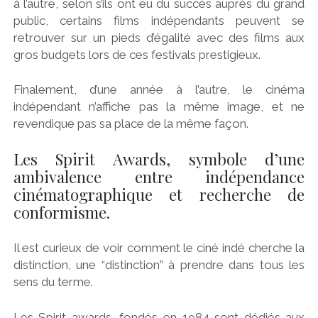
à l’autre, selon s’ils ont eu du succès auprès du grand
public, certains films indépendants peuvent se
retrouver sur un pieds d’égalité avec des films aux
gros budgets lors de ces festivals prestigieux.
Finalement, d’une année à l’autre, le cinéma
indépendant n’affiche pas la même image, et ne
revendique pas sa place de la même façon.
Les Spirit Awards, symbole d’une
ambivalence entre indépendance
cinématographique et recherche de
conformisme.
Il est curieux de voir comment le ciné indé cherche la
distinction, une “distinction” à prendre dans tous les
sens du terme.
Les Spirit awards, fondés en 1984 sont dédiés aux