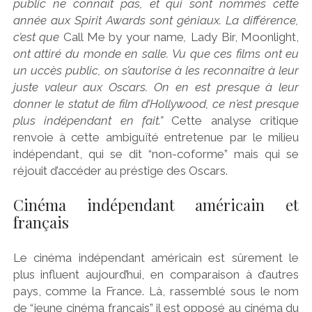
public ne connaît pas, et qui sont nommés cette
année aux Spirit Awards sont géniaux. La différence,
c’est que
Call Me by your name
,
Lady Bir, Moonlight,
ont attiré du monde en salle. Vu que ces films ont eu
un uccès public, on s’autorise à les reconnaître à leur
juste valeur aux Oscars. On en est presque à leur
donner le statut de film d’Hollywood, ce n’est presque
plus indépendant en fait.”
Cette analyse critique
renvoie à cette ambiguïté entretenue par le milieu
indépendant, qui se dit “non-coforme” mais qui se
réjouit d’accéder au préstige des Oscars.
Cinéma indépendant américain et
français
Le cinéma indépendant américain est sûrement le
plus influent aujourd’hui, en comparaison à d’autres
pays, comme la France. Là, rassemblé sous le nom
de “jeune cinéma français” il est opposé au cinéma du