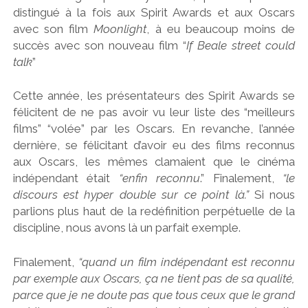
distingué à la fois aux Spirit Awards et aux Oscars
avec son film
Moonlight
, à eu beaucoup moins de
succès avec son nouveau film “
If Beale street could
talk
”
Cette année, les présentateurs des Spirit Awards se
félicitent de ne pas avoir vu leur liste des “meilleurs
films” “volée” par les Oscars. En revanche, l’année
dernière, se félicitant d’avoir eu des films reconnus
aux Oscars, les mêmes clamaient que le cinéma
indépendant était
“enfin reconnu
.” Finalement,
“le
discours est hyper double sur ce point là.”
Si nous
parlions plus haut de la redéfinition perpétuelle de la
discipline, nous avons là un parfait exemple.
Finalement,
“quand un film indépendant est reconnu
par exemple aux Oscars, ça ne tient pas de sa qualité,
parce que je ne doute pas que tous ceux que le grand