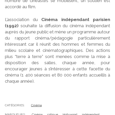
nombre de cinéastes se mobilisent, un soutien est
accordé au film.
L’association du
Cinéma indépendant parisien
(1992)
souhaite la diffusion du cinéma indépendant
auprès du jeune public et mène un programme autour
du rapport cinéma/pédagogie particulièrement
intéressant car il réunit des hommes et femmes du
milieu scolaire et cinématographiques. Des actions
plus “terre à terre” sont menées comme la mise à
disposition des salles, chaque année, pour
encourager jeunes à s’intéresser à cette facette du
cinéma (1 400 séances et 80 000 enfants accueillis à
chaque année).
CATÉGORIES:
Cinéma
MARQUEURS:
Cinéma
critique
Hollywood
indépendant