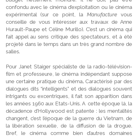
confondu avec le cinéma d’exploitation ou le cinéma
expérimental (sur ce point, la
Manufacture
vous
conseille de vous intéresser aux travaux de Anne
Hurault-Paupe et Céline Murillo). C’est un cinéma qui
fait appel au sens critique des spectateurs, et à été
projeté dans le temps dans un très grand nombre de
salles.
Pour Janet Staiger spécialiste de la radio-télévision-
film et professeure, le cinéma indépendant suppose
une certaine pratique du cinéma
.
Caractérisé par des
dialogues dits “intelligents” et des dialogues souvent
intrigants ou excentriques, il fait son apparition dans
les années 1960 aux Etats-Unis. A cette époque là, la
décadence d’Hollywood est patente : les mentalités
changent, c’est l’époque de la guerre du Vietnam, de
la libération sexuelle, de la diffusion de la drogue.
Bref, le cinéma comme bien d’autres domaines