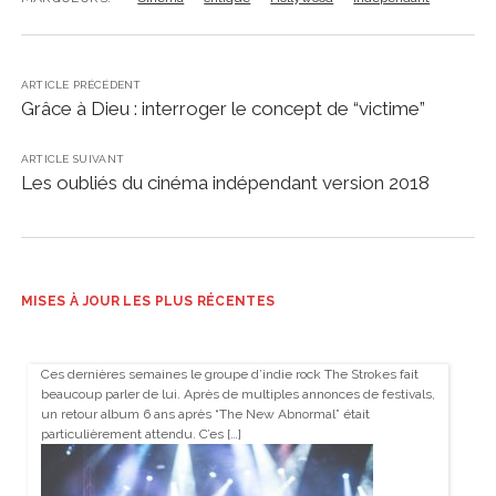
ARTICLE PRÉCÉDENT
Grâce à Dieu : interroger le concept de “victime”
ARTICLE SUIVANT
Les oubliés du cinéma indépendant version 2018
MISES À JOUR LES PLUS RÉCENTES
Ces dernières semaines le groupe d’indie rock The Strokes fait
beaucoup parler de lui. Après de multiples annonces de festivals,
un retour album 6 ans après “The New Abnormal” était
particulièrement attendu. C’es […]