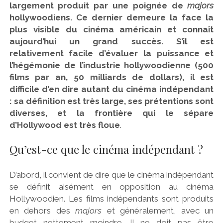
largement produit par une poignée de
majors
hollywoodiens. Ce dernier demeure la face la
plus visible du cinéma américain et connaît
aujourd’hui un grand succès. S’il est
relativement facile d’évaluer la puissance et
l’hégémonie de l’industrie hollywoodienne (500
films par an, 50 milliards de dollars), il est
difficile d’en dire autant du cinéma indépendant
: sa définition est très large, ses prétentions sont
diverses, et la frontière qui le sépare
d’Hollywood est très floue
.
Qu’est-ce que le cinéma indépendant ?
D’abord, il convient de dire que le cinéma indépendant
se définit aisément en opposition au cinéma
Hollywoodien. Les films indépendants sont produits
en dehors des
majors
et généralement, avec un
budget nettement moindre. Il ne doit pas être