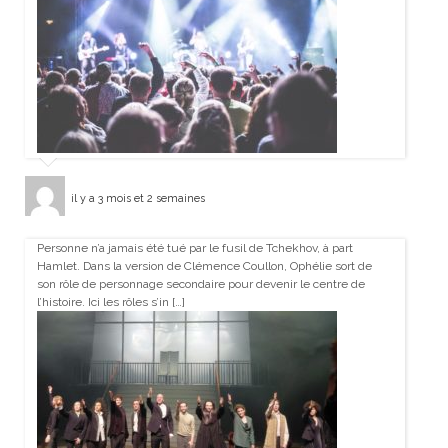
il y a 3 mois et 2 semaines
Personne n’a jamais été tué par le fusil de Tchekhov, à part
Hamlet. Dans la version de Clémence Coullon, Ophélie sort de
son rôle de personnage secondaire pour devenir le centre de
l’histoire. Ici les rôles s’in […]