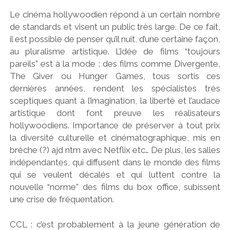
Le cinéma hollywoodien répond à un certain nombre
de standards et visent un public très large. De ce fait,
il est possible de penser qu’il nuit, d’une certaine façon,
au pluralisme artistique. L’idée de films “toujours
pareils” est à la mode : des films comme Divergente,
The Giver ou Hunger Games, tous sortis ces
dernières années, rendent les spécialistes très
sceptiques quant à l’imagination, la liberté et l’audace
artistique dont font preuve les réalisateurs
hollywoodiens. Importance de préserver à tout prix
la diversité culturelle et cinématographique, mis en
brèche (?) ajd ntm avec Netflix etc… De plus, les salles
indépendantes, qui diffusent dans le monde des films
qui se veulent décalés et qui luttent contre la
nouvelle “norme” des films du box office, subissent
une crise de fréquentation.
CCL : c’est probablement à la jeune génération de