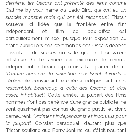
dernière, les Oscars ont présenté des films comme
Call me by your name
ou
Lady Bird,
qui ont eu un
succès monstre mais qui ont été reconnus”
. Tristan
soulève ici l’idée que la frontière entre film
indépendant et film de box-office est
particulièrement mince, puisque leur exposition au
grand public lors des cérémonies des Oscars dépend
davantage du succès en salle que de leur valeur
artistique. Cette année par exemple, le cinéma
indépendant à beaucoup moins fait parler de lui.
“L’année dernière, la sélection aux Spirit Awards –
cérémonie consacrant le cinéma indépendant, ndlr-
ressemblait beaucoup à celle des Oscars, et c’est
assez inhabituel”
. Cette année, la plupart des films
nommés n’ont pas bénéficié d’une grande publicité, ne
sont quasiment pas connus du grand public, et donc
demeurent,
“vraiment indépendants et inconnus pour
la plupart
”. Constat paradoxal, d’autant plus que
Tristan souligne que Barry Jenkins, qui s’était pourtant