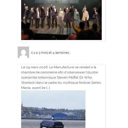
il y a 3 mois et 4 semaines
Le 24 mars 2026, La Manufacture se rendait à la
chambre de commerce afin d’interviewer l’illustre
scénariste britannique Steven Moffat (Dr Who,
Sherlock) dans le cadre du mythique festival Series
Mania, ayant lie […]