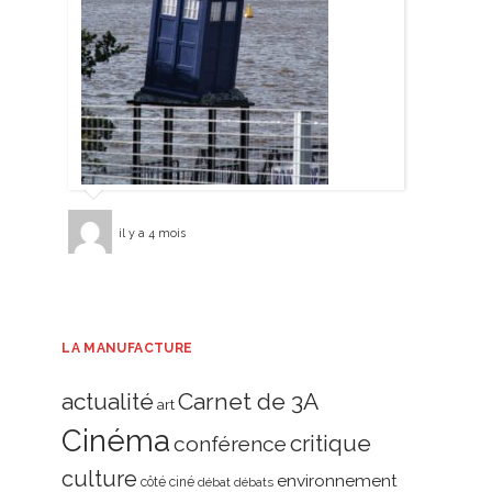
il y a 4 mois
LA MANUFACTURE
actualité
Carnet de 3A
art
Cinéma
critique
conférence
culture
environnement
côté ciné
débat
débats