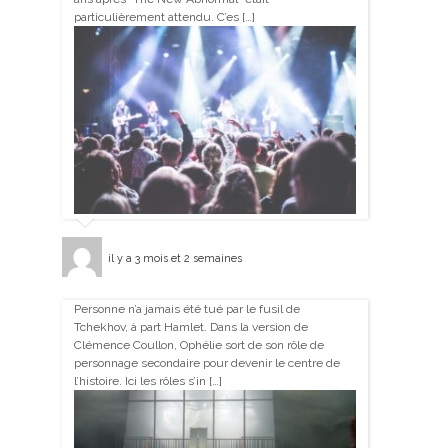
particulièrement attendu. C’es […]
il y a 3 mois et 2 semaines
Personne n’a jamais été tué par le fusil de
Tchekhov, à part Hamlet. Dans la version de
Clémence Coullon, Ophélie sort de son rôle de
personnage secondaire pour devenir le centre de
l’histoire. Ici les rôles s’in […]