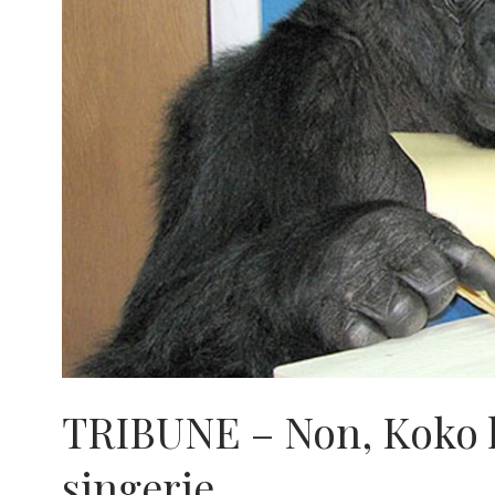
TRIBUNE – Non, Koko le
singerie