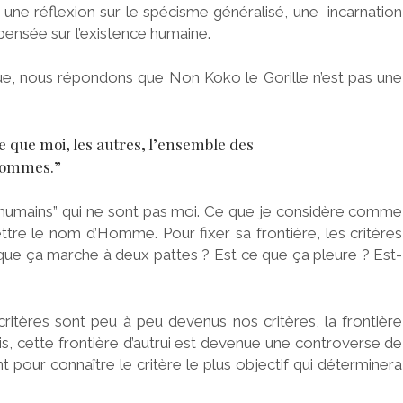
s une réflexion sur le spécisme généralisé, une incarnation
 pensée sur l’existence humaine.
ue, nous répondons que Non Koko le Gorille n’est pas une
e que moi, les autres, l’ensemble des
ommes.”
des “humains” qui ne sont pas moi. Ce que je considère comme
ettre le nom d’Homme. Pour fixer sa frontière, les critères
e que ça marche à deux pattes ? Est ce que ça pleure ? Est-
 critères sont peu à peu devenus nos critères, la frontière
is, cette frontière d’autrui est devenue une controverse de
 pour connaître le critère le plus objectif qui déterminera