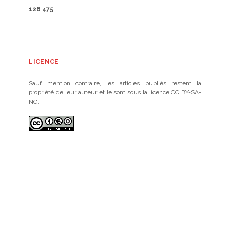
126 475
LICENCE
Sauf mention contraire, les articles publiés restent la
propriété de leur auteur et le sont sous la licence CC BY-SA-
NC.