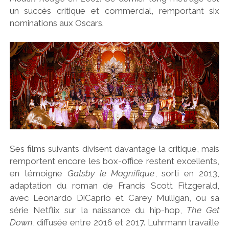
un succès critique et commercial, remportant six
nominations aux Oscars.
Ses films suivants divisent davantage la critique, mais
remportent encore les box-office restent excellents,
en témoigne
Gatsby le Magnifique
, sorti en 2013,
adaptation du roman de Francis Scott Fitzgerald,
avec Leonardo DiCaprio et Carey Mulligan, ou sa
série Netflix sur la naissance du hip-hop,
The Get
Down
, diffusée entre 2016 et 2017. Luhrmann travaille