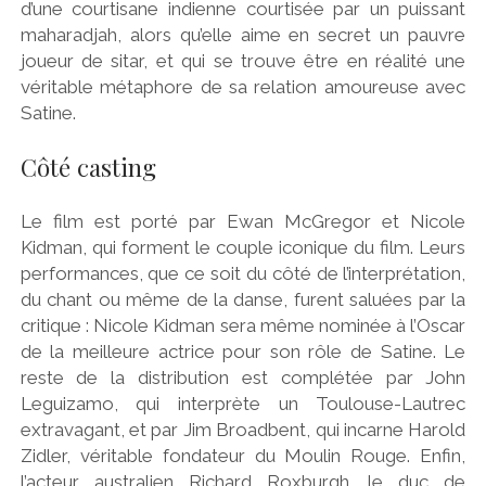
d’une courtisane indienne courtisée par un puissant
maharadjah, alors qu’elle aime en secret un pauvre
joueur de sitar, et qui se trouve être en réalité une
véritable métaphore de sa relation amoureuse avec
Satine.
Côté casting
Le film est porté par Ewan McGregor et Nicole
Kidman, qui forment le couple iconique du film. Leurs
performances, que ce soit du côté de l’interprétation,
du chant ou même de la danse, furent saluées par la
critique : Nicole Kidman sera même nominée à l’Oscar
de la meilleure actrice pour son rôle de Satine. Le
reste de la distribution est complétée par John
Leguizamo, qui interprète un Toulouse-Lautrec
extravagant, et par Jim Broadbent, qui incarne Harold
Zidler, véritable fondateur du Moulin Rouge. Enfin,
l’acteur australien Richard Roxburgh, le duc de