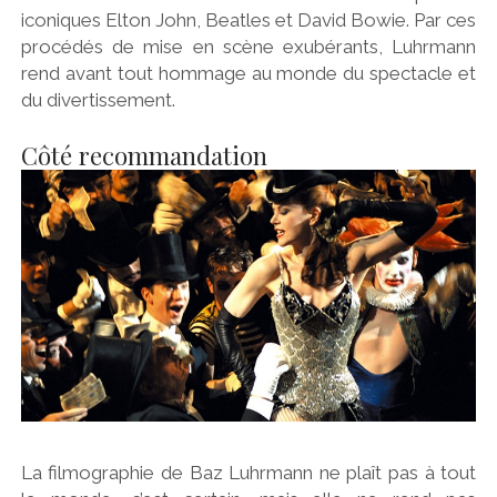
iconiques Elton John, Beatles et David Bowie. Par ces
procédés de mise en scène exubérants, Luhrmann
rend avant tout hommage au monde du spectacle et
du divertissement.
Côté recommandation
La filmographie de Baz Luhrmann ne plaît pas à tout