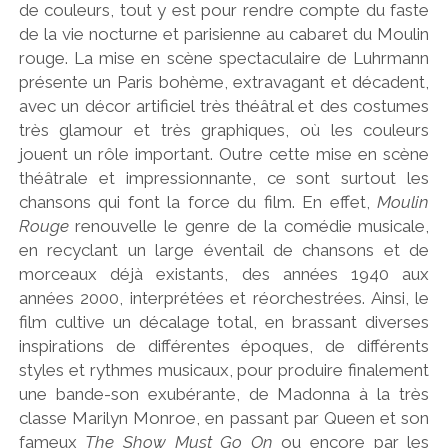
de couleurs, tout y est pour rendre compte du faste
de la vie nocturne et parisienne au cabaret du Moulin
rouge. La mise en scène spectaculaire de Luhrmann
présente un Paris bohème, extravagant et décadent,
avec un décor artificiel très théâtral et des costumes
très glamour et très graphiques, où les couleurs
jouent un rôle important. Outre cette mise en scène
théâtrale et impressionnante, ce sont surtout les
chansons qui font la force du film. En effet,
Moulin
Rouge
renouvelle le genre de la comédie musicale,
en recyclant un large éventail de chansons et de
morceaux déjà existants, des années 1940 aux
années 2000, interprétées et réorchestrées. Ainsi, le
film cultive un décalage total, en brassant diverses
inspirations de différentes époques, de différents
styles et rythmes musicaux, pour produire finalement
une bande-son exubérante, de Madonna à la très
classe Marilyn Monroe, en passant par Queen et son
fameux
The Show Must Go On
ou encore par les