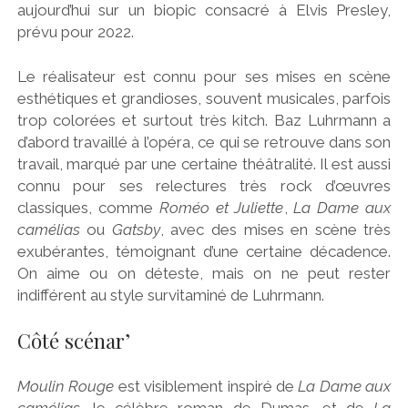
aujourd’hui sur un biopic consacré à Elvis Presley,
prévu pour 2022.
Le réalisateur est connu pour ses mises en scène
esthétiques et grandioses, souvent musicales, parfois
trop colorées et surtout très kitch. Baz Luhrmann a
d’abord travaillé à l’opéra, ce qui se retrouve dans son
travail, marqué par une certaine théâtralité. Il est aussi
connu pour ses relectures très rock d’œuvres
classiques, comme
Roméo et Juliette
,
La Dame aux
camélias
ou
Gatsby
, avec des mises en scène très
exubérantes, témoignant d’une certaine décadence.
On aime ou on déteste, mais on ne peut rester
indifférent au style survitaminé de Luhrmann.
Côté scénar’
Moulin Rouge
est visiblement inspiré de
La Dame aux