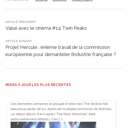
ARTICLE PRÉCÉDENT
Valse avec le cinéma #14 Twin Peaks
ARTICLE SUIVANT
Projet Hercule : énième travail de la commission
européenne pour démanteler l’industrie française ?
MISES À JOUR LES PLUS RÉCENTES
Ces dernières semaines le groupe d’indie rock The Strokes fait
beaucoup parler de lui. Après de multiples annonces de festivals,
un retour album 6 ans après “The New Abnormal” était
particulièrement attendu. C’es […]