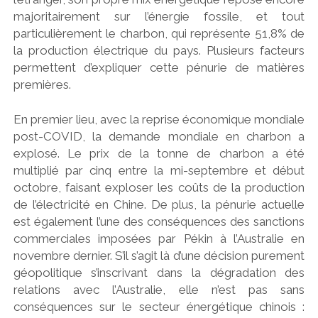
majoritairement sur l’énergie fossile, et tout
particulièrement le charbon, qui représente 51,8% de
la production électrique du pays. Plusieurs facteurs
permettent d’expliquer cette pénurie de matières
premières.
En premier lieu, avec la reprise économique mondiale
post-COVID, la demande mondiale en charbon a
explosé. Le prix de la tonne de charbon a été
multiplié par cinq entre la mi-septembre et début
octobre, faisant exploser les coûts de la production
de l’électricité en Chine. De plus, la pénurie actuelle
est également l’une des conséquences des sanctions
commerciales imposées par Pékin à l’Australie en
novembre dernier. S’il s’agit là d’une décision purement
géopolitique s’inscrivant dans la dégradation des
relations avec l’Australie, elle n’est pas sans
conséquences sur le secteur énergétique chinois :