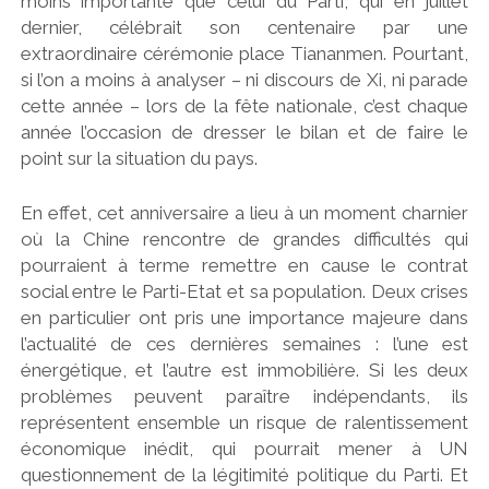
moins importante que celui du Parti, qui en juillet
dernier, célébrait son centenaire par une
extraordinaire cérémonie place Tiananmen. Pourtant,
si l’on a moins à analyser – ni discours de Xi, ni parade
cette année – lors de la fête nationale, c’est chaque
année l’occasion de dresser le bilan et de faire le
point sur la situation du pays.
En effet, cet anniversaire a lieu à un moment charnier
où la Chine rencontre de grandes difficultés qui
pourraient à terme remettre en cause le contrat
social entre le Parti-Etat et sa population. Deux crises
en particulier ont pris une importance majeure dans
l’actualité de ces dernières semaines : l’une est
énergétique, et l’autre est immobilière. Si les deux
problèmes peuvent paraître indépendants, ils
représentent ensemble un risque de ralentissement
économique inédit, qui pourrait mener à UN
questionnement de la légitimité politique du Parti. Et