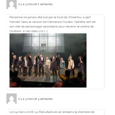
il y a 3 mois et 2 semaines
Personne n’a jamais été tué par le fusil de Tchekhov, à part
Hamlet. Dans la version de Clémence Coullon, Ophélie sort de
son rôle de personnage secondaire pour devenir le centre de
l’histoire. Ici les rôles s’in […]
il y a 3 mois et 4 semaines
Le 24 mars 2026, La Manufacture se rendait à la chambre de