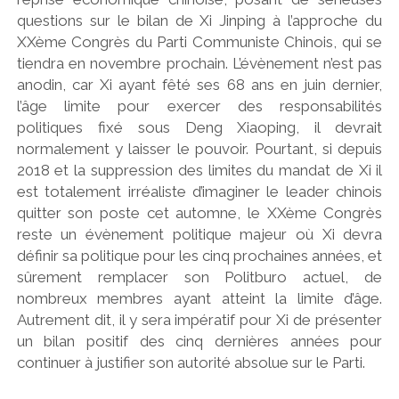
questions sur le bilan de Xi Jinping à l’approche du
XXème Congrès du Parti Communiste Chinois, qui se
tiendra en novembre prochain. L’évènement n’est pas
anodin, car Xi ayant fêté ses 68 ans en juin dernier,
l’âge limite pour exercer des responsabilités
politiques fixé sous Deng Xiaoping, il devrait
normalement y laisser le pouvoir. Pourtant, si depuis
2018 et la suppression des limites du mandat de Xi il
est totalement irréaliste d’imaginer le leader chinois
quitter son poste cet automne, le XXème Congrès
reste un évènement politique majeur où Xi devra
définir sa politique pour les cinq prochaines années, et
sûrement remplacer son Politburo actuel, de
nombreux membres ayant atteint la limite d’âge.
Autrement dit, il y sera impératif pour Xi de présenter
un bilan positif des cinq dernières années pour
continuer à justifier son autorité absolue sur le Parti.