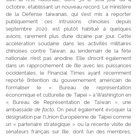
octobre, établissant un nouveau record. Le ministère
de la Défense taiwanais, qui s’est mis à reporter
publiquement ces intrusions chinoises depuis
septembre 2020, est plutôt habitué à quelques
avions, rarement plus d’une dizaine par jour. Cette
accélération soudaine dans les activités militaires
chinoises contre Taiwan, au lendemain de la fête
nationale, n’est pas anodine. Elle s’inscrit également
dans un rapprochement de l’île avec les puissances
occidentales, le Financial Times ayant récemment
reporté l’intention du gouvernement américain de
formaliser le « Bureau de représentation
économique et culturelle de Taipei » à Washington en
« Bureau de Représentation de Taïwan », une
ambassade
de facto
. On peut également évoquer la
désignation par l’Union Européenne de Taipei comme
un « partenaire stratégique » ou la récente visite de
sénateurs français sur l’île, dont l’un des membres,