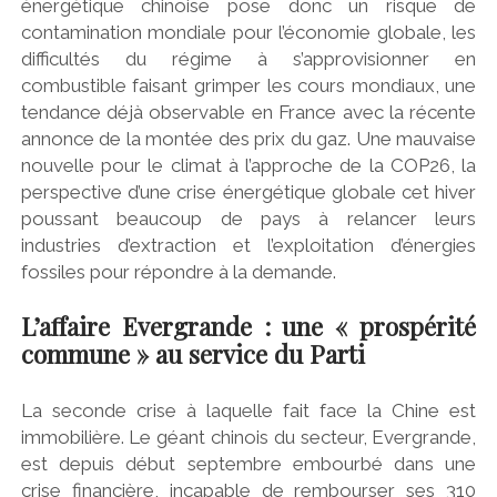
énergétique chinoise pose donc un risque de
contamination mondiale pour l’économie globale, les
difficultés du régime à s’approvisionner en
combustible faisant grimper les cours mondiaux, une
tendance déjà observable en France avec la récente
annonce de la montée des prix du gaz. Une mauvaise
nouvelle pour le climat à l’approche de la COP26, la
perspective d’une crise énergétique globale cet hiver
poussant beaucoup de pays à relancer leurs
industries d’extraction et l’exploitation d’énergies
fossiles pour répondre à la demande.
L’affaire Evergrande : une « prospérité
commune » au service du Parti
La seconde crise à laquelle fait face la Chine est
immobilière. Le géant chinois du secteur, Evergrande,
est depuis début septembre embourbé dans une
crise financière, incapable de rembourser ses 310