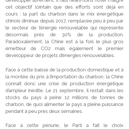
développer librement. Il faut néanmoins noter malgré
cet objectif lointain que des efforts sont déjà en
cours : la part du charbon dans le mix énergétique
chinois diminue depuis 2017, remplacée peu à peu par
le secteur de l’énergie renouvelable qui représente
désormais près de 30% de la production.
Paradoxalement, la Chine est à la fois le plus gros
émetteur de CO2 mais également le premier
développeur de projets d’énergies renouvelables.
Face à cette baisse de la production domestique et à
la montée du prix à l’importation du charbon, la Chine
connaît donc une crise de production énergétique
d’ampleur inédite. Le 21 septembre, il restait dans les
stocks du pays à peine 12 millions de tonnes de
charbon, de quoi alimenter le pays à pleine puissance
pendant à peu près deux semaines.
Face à cette pénurie, le Parti a fait le choix