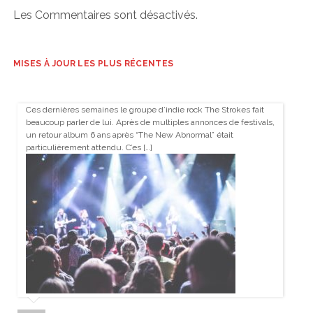
Les Commentaires sont désactivés.
MISES À JOUR LES PLUS RÉCENTES
Ces dernières semaines le groupe d’indie rock The Strokes fait
beaucoup parler de lui. Après de multiples annonces de festivals,
un retour album 6 ans après “The New Abnormal” était
particulièrement attendu. C’es […]