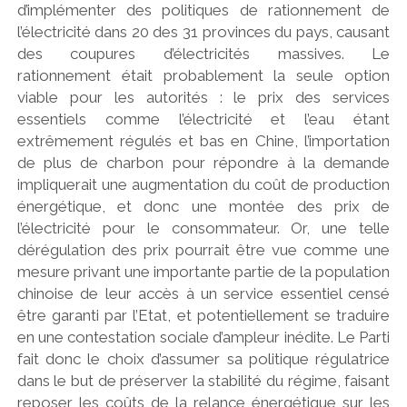
d’implémenter des politiques de rationnement de
l’électricité dans 20 des 31 provinces du pays, causant
des coupures d’électricités massives. Le
rationnement était probablement la seule option
viable pour les autorités : le prix des services
essentiels comme l’électricité et l’eau étant
extrêmement régulés et bas en Chine, l’importation
de plus de charbon pour répondre à la demande
impliquerait une augmentation du coût de production
énergétique, et donc une montée des prix de
l’électricité pour le consommateur. Or, une telle
dérégulation des prix pourrait être vue comme une
mesure privant une importante partie de la population
chinoise de leur accès à un service essentiel censé
être garanti par l’Etat, et potentiellement se traduire
en une contestation sociale d’ampleur inédite. Le Parti
fait donc le choix d’assumer sa politique régulatrice
dans le but de préserver la stabilité du régime, faisant
reposer les coûts de la relance énergétique sur les