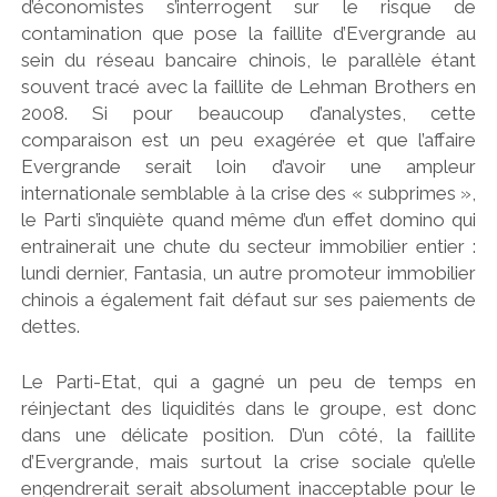
d’économistes s’interrogent sur le risque de
contamination que pose la faillite d’Evergrande au
sein du réseau bancaire chinois, le parallèle étant
souvent tracé avec la faillite de Lehman Brothers en
2008. Si pour beaucoup d’analystes, cette
comparaison est un peu exagérée et que l’affaire
Evergrande serait loin d’avoir une ampleur
internationale semblable à la crise des « subprimes »,
le Parti s’inquiète quand même d’un effet domino qui
entrainerait une chute du secteur immobilier entier :
lundi dernier, Fantasia, un autre promoteur immobilier
chinois a également fait défaut sur ses paiements de
dettes.
Le Parti-Etat, qui a gagné un peu de temps en
réinjectant des liquidités dans le groupe, est donc
dans une délicate position. D’un côté, la faillite
d’Evergrande, mais surtout la crise sociale qu’elle
engendrerait serait absolument inacceptable pour le