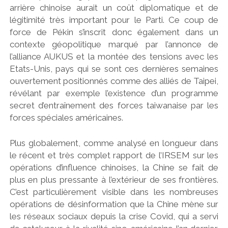
arrière chinoise aurait un coût diplomatique et de
légitimité très important pour le Parti. Ce coup de
force de Pékin s’inscrit donc également dans un
contexte géopolitique marqué par l’annonce de
l’alliance AUKUS et la montée des tensions avec les
Etats-Unis, pays qui se sont ces dernières semaines
ouvertement positionnés comme des alliés de Taipei,
révélant par exemple l’existence d’un programme
secret d’entraînement des forces taiwanaise par les
forces spéciales américaines.
Plus globalement, comme analysé en longueur dans
le récent et très complet rapport de l’IRSEM sur les
opérations d’influence chinoises, la Chine se fait de
plus en plus pressante à l’extérieur de ses frontières.
C’est particulièrement visible dans les nombreuses
opérations de désinformation que la Chine mène sur
les réseaux sociaux depuis la crise Covid, qui a servi