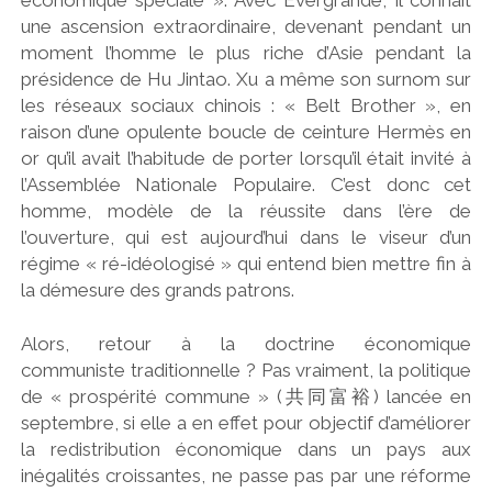
une ascension extraordinaire, devenant pendant un
moment l’homme le plus riche d’Asie pendant la
présidence de Hu Jintao. Xu a même son surnom sur
les réseaux sociaux chinois : « Belt Brother », en
raison d’une opulente boucle de ceinture Hermès en
or qu’il avait l’habitude de porter lorsqu’il était invité à
l’Assemblée Nationale Populaire. C’est donc cet
homme, modèle de la réussite dans l’ère de
l’ouverture, qui est aujourd’hui dans le viseur d’un
régime « ré-idéologisé » qui entend bien mettre fin à
la démesure des grands patrons.
Alors, retour à la doctrine économique
communiste traditionnelle ? Pas vraiment, la politique
de « prospérité commune » (
共同富裕
) lancée en
septembre, si elle a en effet pour objectif d’améliorer
la redistribution économique dans un pays aux
inégalités croissantes, ne passe pas par une réforme