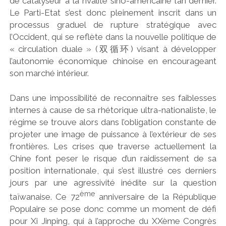
de catalyseur à la rivalité sino-américaine l’an dernier.
Le Parti-Etat s’est donc pleinement inscrit dans un
processus graduel de rupture stratégique avec
l’Occident, qui se reflète dans la nouvelle politique de
« circulation duale » (
双循环
) visant à développer
l’autonomie économique chinoise en encourageant
son marché intérieur.
Dans une impossibilité de reconnaître ses faiblesses
internes à cause de sa rhétorique ultra-nationaliste, le
régime se trouve alors dans l’obligation constante de
projeter une image de puissance à l’extérieur de ses
frontières. Les crises que traverse actuellement la
Chine font peser le risque d’un raidissement de sa
position internationale, qui s’est illustré ces derniers
jours par une agressivité inédite sur la question
ème
taïwanaise. Ce 72
anniversaire de la République
Populaire se pose donc comme un moment de défi
pour Xi Jinping, qui à l’approche du XXème Congrès