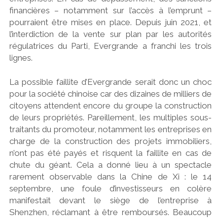
financières – notamment sur l’accès à l’emprunt –
pourraient être mises en place. Depuis juin 2021, et
l’interdiction de la vente sur plan par les autorités
régulatrices du Parti, Evergrande a franchi les trois
lignes.
La possible faillite d’Evergrande serait donc un choc
pour la société chinoise car des dizaines de milliers de
citoyens attendent encore du groupe la construction
de leurs propriétés. Pareillement, les multiples sous-
traitants du promoteur, notamment les entreprises en
charge de la construction des projets immobiliers,
n’ont pas été payés et risquent la faillite en cas de
chute du géant. Cela a donné lieu à un spectacle
rarement observable dans la Chine de Xi : le 14
septembre, une foule d’investisseurs en colère
manifestait devant le siège de l’entreprise à
Shenzhen, réclamant à être remboursés. Beaucoup