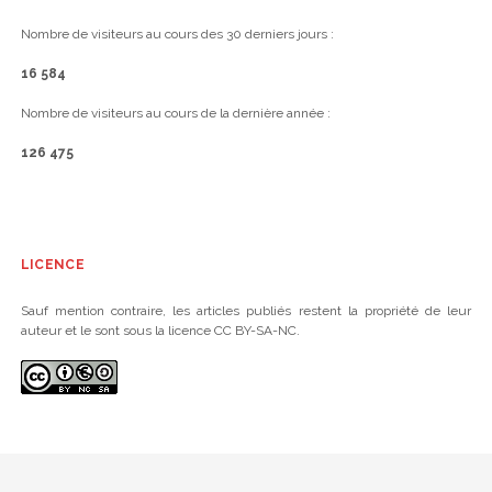
Nombre de visiteurs au cours des 30 derniers jours :
16 584
Nombre de visiteurs au cours de la dernière année :
126 475
LICENCE
Sauf mention contraire, les articles publiés restent la propriété de leur
auteur et le sont sous la licence CC BY-SA-NC.