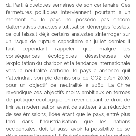
du Parti à quelques semaines de son centenaire. Ces
fermetures politiques interviennent pourtant à un
moment où le pays ne possède pas encore
d’alternatives durables à l’utilisation d’énergies fossiles,
ce qui laissait déjà certains analystes s’interroger sur
un risque de rupture capacitaire en juillet dernier. Il
faut cependant rappeler que malgré les
conséquences écologiques désastreuses de
l’exploitation du charbon et la tendance internationale
vers la neutralité carbone, le pays a annoncé qu’il
n’atteindrait son pic d’émissions de CO2 qu’en 2030,
pour un objectif de neutralité à 2060. La Chine
revendique ces objectifs moins ambitieux en termes
de politique écologique en revendiquant le droit de
finir sa modernisation avant de s’atteler à la réduction
de ses émissions, l’idée étant que le pays, entré plus
tard dans l’industrialisation que les nations
occidentales, doit lui aussi avoir la possibilité de se