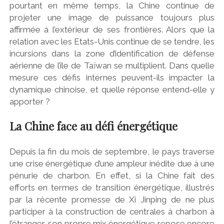
pourtant en même temps, la Chine continue de
projeter une image de puissance toujours plus
affirmée à l’extérieur de ses frontières. Alors que la
relation avec les Etats-Unis continue de se tendre, les
incursions dans la zone d’identification de défense
aérienne de l’île de Taïwan se multiplient. Dans quelle
mesure ces défis internes peuvent-ils impacter la
dynamique chinoise, et quelle réponse entend-elle y
apporter ?
La Chine face au défi énergétique
Depuis la fin du mois de septembre, le pays traverse
une crise énergétique d’une ampleur inédite due à une
pénurie de charbon. En effet, si la Chine fait des
efforts en termes de transition énergétique, illustrés
par la récente promesse de Xi Jinping de ne plus
participer à la construction de centrales à charbon à
l’étranger, son propre mix énergétique repose encore