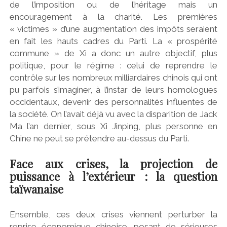
de l’imposition ou de l’héritage mais un
encouragement à la charité. Les premières
« victimes » d’une augmentation des impôts seraient
en fait les hauts cadres du Parti. La « prospérité
commune » de Xi a donc un autre objectif, plus
politique, pour le régime : celui de reprendre le
contrôle sur les nombreux milliardaires chinois qui ont
pu parfois s’imaginer, à l’instar de leurs homologues
occidentaux, devenir des personnalités influentes de
la société. On l’avait déjà vu avec la disparition de Jack
Ma l’an dernier, sous Xi Jinping, plus personne en
Chine ne peut se prétendre au-dessus du Parti.
Face aux crises, la projection de
puissance à l’extérieur : la question
taïwanaise
Ensemble, ces deux crises viennent perturber la
reprise économique chinoise, posant de sérieuses