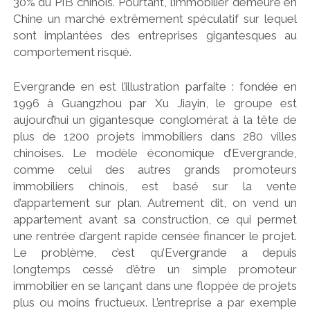
30% du PIB chinois. Pourtant, l’immobilier demeure en
Chine un marché extrêmement spéculatif sur lequel
sont implantées des entreprises gigantesques au
comportement risqué.
Evergrande en est l’illustration parfaite : fondée en
1996 à Guangzhou par Xu Jiayin, le groupe est
aujourd’hui un gigantesque conglomérat à la tête de
plus de 1200 projets immobiliers dans 280 villes
chinoises. Le modèle économique d’Evergrande,
comme celui des autres grands promoteurs
immobiliers chinois, est basé sur la vente
d’appartement sur plan. Autrement dit, on vend un
appartement avant sa construction, ce qui permet
une rentrée d’argent rapide censée financer le projet.
Le problème, c’est qu’Evergrande a depuis
longtemps cessé d’être un simple promoteur
immobilier en se lançant dans une floppée de projets
plus ou moins fructueux. L’entreprise a par exemple