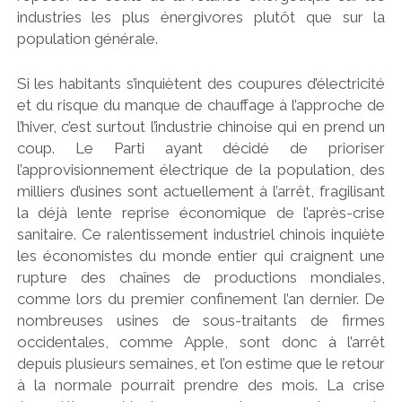
industries les plus énergivores plutôt que sur la
population générale.
Si les habitants s’inquiètent des coupures d’électricité
et du risque du manque de chauffage à l’approche de
l’hiver, c’est surtout l’industrie chinoise qui en prend un
coup. Le Parti ayant décidé de prioriser
l’approvisionnement électrique de la population, des
milliers d’usines sont actuellement à l’arrêt, fragilisant
la déjà lente reprise économique de l’après-crise
sanitaire. Ce ralentissement industriel chinois inquiète
les économistes du monde entier qui craignent une
rupture des chaînes de productions mondiales,
comme lors du premier confinement l’an dernier. De
nombreuses usines de sous-traitants de firmes
occidentales, comme Apple, sont donc à l’arrêt
depuis plusieurs semaines, et l’on estime que le retour
à la normale pourrait prendre des mois. La crise