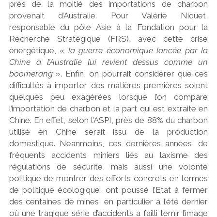
près de la moitié des importations de charbon
provenait d’Australie. Pour Valérie Niquet,
responsable du pôle Asie à la Fondation pour la
Recherche Stratégique (FRS), avec cette crise
énergétique, «
la guerre économique lancée par la
Chine à l’Australie lui revient dessus comme un
boomerang
». Enfin, on pourrait considérer que ces
difficultés à importer des matières premières soient
quelques peu exagérées lorsque l’on compare
l’importation de charbon et la part qui est extraite en
Chine. En effet, selon l’ASPI, près de 88% du charbon
utilisé en Chine serait issu de la production
domestique. Néanmoins, ces dernières années, de
fréquents accidents miniers liés au laxisme des
régulations de sécurité, mais aussi une volonté
politique de montrer des efforts concrets en termes
de politique écologique, ont poussé l’Etat à fermer
des centaines de mines, en particulier à l’été dernier
où une tragique série d’accidents a failli ternir l’image