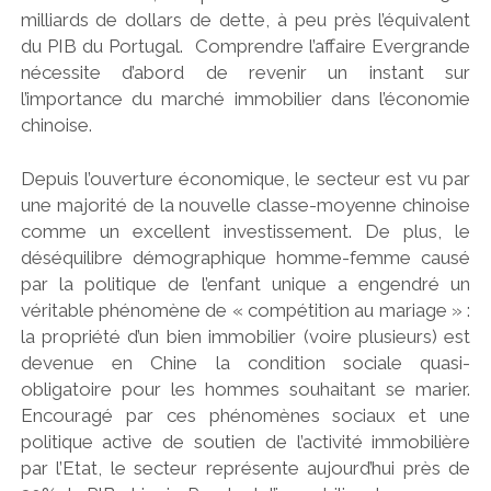
milliards de dollars de dette, à peu près l’équivalent
du PIB du Portugal.
Comprendre l’affaire Evergrande
nécessite d’abord de revenir un instant sur
l’importance du marché immobilier dans l’économie
chinoise.
Depuis l’ouverture économique, le secteur est vu par
une majorité de la nouvelle classe-moyenne chinoise
comme un excellent investissement. De plus, le
déséquilibre démographique homme-femme causé
par la politique de l’enfant unique a engendré un
véritable phénomène de « compétition au mariage » :
la propriété d’un bien immobilier (voire plusieurs) est
devenue en Chine la condition sociale quasi-
obligatoire pour les hommes souhaitant se marier.
Encouragé par ces phénomènes sociaux et une
politique active de soutien de l’activité immobilière
par l’Etat, le secteur représente aujourd’hui près de