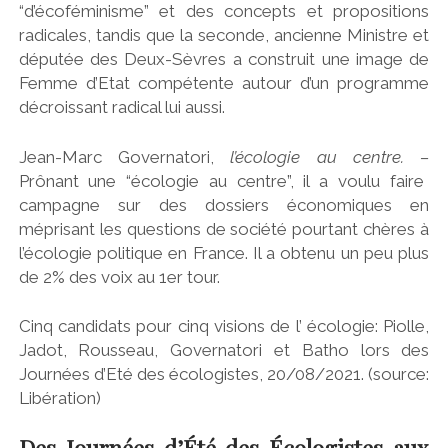
“d’écoféminisme” et des concepts et propositions
radicales, tandis que la seconde, ancienne Ministre et
députée des Deux-Sèvres a construit une image de
Femme d’Etat compétente autour d’un programme
décroissant radical lui aussi.
Jean-Marc Governatori,
l’écologie au centre. –
Prônant une “écologie au centre”, il a voulu faire
campagne sur des dossiers économiques en
méprisant les questions de société pourtant chères à
l’écologie politique en France. Il a obtenu un peu plus
de 2% des voix au 1er tour.
Cinq candidats pour cinq visions de l’ écologie: Piolle,
Jadot, Rousseau, Governatori et Batho lors des
Journées d’Eté des écologistes, 20/08/2021. (source:
Libération)
Des Journées d’Été des Écologistes aux