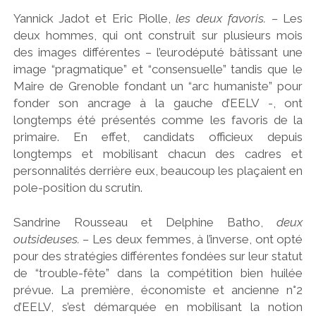
Yannick Jadot et Eric Piolle,
les deux favoris. –
Les
deux hommes, qui ont construit sur plusieurs mois
des images différentes – l’eurodéputé bâtissant une
image “pragmatique” et “consensuelle” tandis que le
Maire de Grenoble fondant un “arc humaniste” pour
fonder son ancrage à la gauche d’EELV -, ont
longtemps été présentés comme les favoris de la
primaire. En effet, candidats officieux depuis
longtemps et mobilisant chacun des cadres et
personnalités derrière eux, beaucoup les plaçaient en
pole-position du scrutin.
Sandrine Rousseau et Delphine Batho,
deux
outsideuses. –
Les deux femmes, à l’inverse, ont opté
pour des stratégies différentes fondées sur leur statut
de “trouble-fête” dans la compétition bien huilée
prévue. La première, économiste et ancienne n°2
d’EELV, s’est démarquée en mobilisant la notion