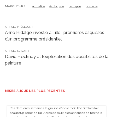
MARQUEURS:
actualité
écologiste
politique
primaire
ARTICLE PRÉCÉDENT
Anne Hidalgo investie à Lille : premières esquisses
d’un programme présidentiel
ARTICLE SUIVANT
David Hockney et l’exploration des possibilités de la
peinture
MISES À JOUR LES PLUS RÉCENTES
Ces dernières semaines le groupe d’indie rock The Strokes fait
beaucoup parler de lui. Après de multiples annonces de festivals,