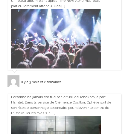
un retour album 6 ans après “The New Abnormal” était
particulièrement attendu. C’es […]
il y a 3 mois et 2 semaines
Personne n’a jamais été tué par le fusil de Tchekhov, à part
Hamlet. Dans la version de Clémence Coullon, Ophélie sort de
son rôle de personnage secondaire pour devenir le centre de
l’histoire. Ici les rôles s’in […]