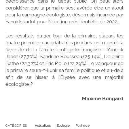
décroissance dans le débat public. On peut alors
considérer que la primaire s’est avérée être un atout
pour la campagne écologiste, désormais incarnée par
Yannick Jadot pour l’élection présidentielle de 2022.
Les résultats du 1er tour de la primaire, plaçant les
quatre premiers candidats très proches ont montré la
diversité de la famille écologiste française – Yannick
Jadot (27,70%), Sandrine Rousseau (25,14%), Delphine
Batho (22,32%) et Eric Piolle (22,29%). Le vainqueur de
la primaire saura-t-il unir sa famille politique et au-delà
afin de se hisser à l’Elysée avec une majorité
écologiste ?
Maxime Bongard
CATÉGORIES:
Actualités
Ecologie
Politique