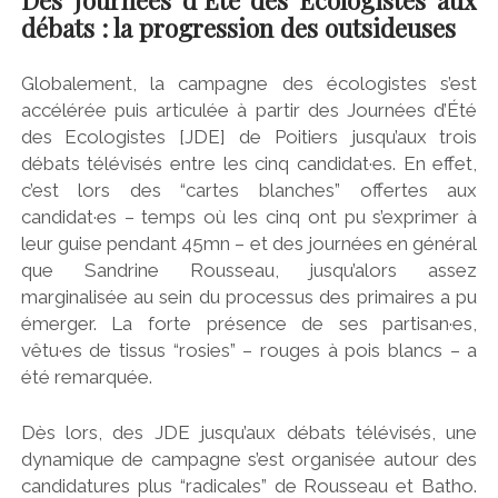
débats : la progression des outsideuses
Globalement, la campagne des écologistes s’est
accélérée puis articulée à partir des Journées d’Été
des Ecologistes [JDE] de Poitiers jusqu’aux trois
débats télévisés entre les cinq candidat·es. En effet,
c’est lors des “cartes blanches” offertes aux
candidat·es – temps où les cinq ont pu s’exprimer à
leur guise pendant 45mn – et des journées en général
que Sandrine Rousseau, jusqu’alors assez
marginalisée au sein du processus des primaires a pu
émerger. La forte présence de ses partisan·es,
vêtu·es de tissus “rosies” – rouges à pois blancs – a
été remarquée.
Dès lors, des JDE jusqu’aux débats télévisés, une
dynamique de campagne s’est organisée autour des
candidatures plus “radicales” de Rousseau et Batho.