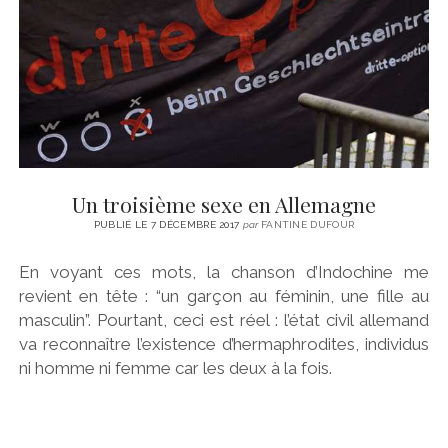
Un troisième sexe en Allemagne
PUBLIÉ LE 7 DÉCEMBRE 2017
par
FANTINE DUFOUR
En voyant ces mots, la chanson d’Indochine me
revient en tête : “un garçon au féminin, une fille au
masculin”. Pourtant, ceci est réel : l’état civil allemand
va reconnaître l’existence d’hermaphrodites, individus
ni homme ni femme car les deux à la fois.