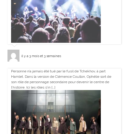
il y a 3 mois et 3 semaines
Personne n’a jamais été tué par le fusil de Tchekhov, à part
Hamlet. Dans la version de Clémence Coullon, Ophélie sort de
son rôle de personnage secondaire pour devenir le centre de
l’histoire. Ici les rôles s’in […]