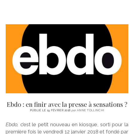
Ebdo : en finir avec la presse à sensations ?
PUBLIÉ LE 19 FÉVRIER 2018
par
ANNE TOLLINCHI
Ebdo,
c’est le petit nouveau en kiosque, sorti pour la
première fois le vendredi 12 janvier 2018 et fondé par