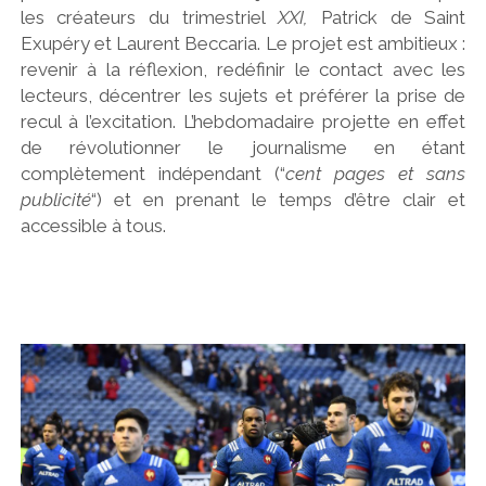
les créateurs du trimestriel
XXI,
Patrick de Saint
Exupéry et Laurent Beccaria. Le projet est ambitieux :
revenir à la réflexion, redéfinir le contact avec les
lecteurs, décentrer les sujets et préférer la prise de
recul à l’excitation. L’hebdomadaire projette en effet
de révolutionner le journalisme en étant
complètement indépendant (“
cent pages et sans
publicité
“) et en prenant le temps d’être clair et
accessible à tous.