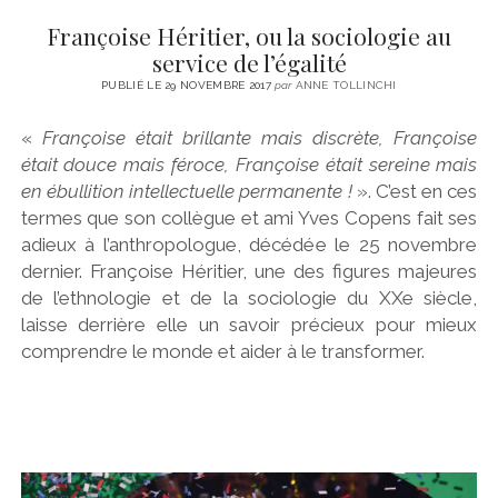
Françoise Héritier, ou la sociologie au
service de l’égalité
PUBLIÉ LE 29 NOVEMBRE 2017
par
ANNE TOLLINCHI
«
Françoise était brillante mais discrète, Françoise
était douce mais féroce, Françoise était sereine mais
en ébullition intellectuelle permanente !
». C’est en ces
termes que son collègue et ami Yves Copens fait ses
adieux à l’anthropologue, décédée le 25 novembre
dernier. Françoise Héritier, une des figures majeures
de l’ethnologie et de la sociologie du XXe siècle,
laisse derrière elle un savoir précieux pour mieux
comprendre le monde et aider à le transformer.