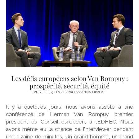
Les défis européens selon Van Rompuy :
prospérité, sécurité, équité
PUBLIÉ LE 9 FÉVRIER 2018
par
ANNA LIPPERT
Il y a quelques jours, nous avons assisté à une
conférence de Herman Van Rompuy, premier
président du Conseil européen, à l’EDHEC. Nous
avons même eu la chance de l’interviewer pendant
une dizaine de minutes. Un grand homme, un grand