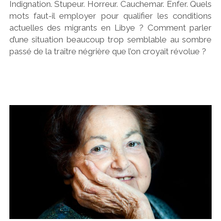
Indignation. Stupeur. Horreur. Cauchemar. Enfer. Quels
mots faut-il employer pour qualifier les conditions
actuelles des migrants en Libye ? Comment parler
d’une situation beaucoup trop semblable au sombre
passé de la traître négrière que l’on croyait révolue ?