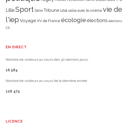
Sport
vie de
Lille
Tribune
usa
Série
valse avec le cinéma
l'iep
écologie
élections
Voyage
XV de France
élections
CA
EN DIRECT
Nombre de visiteurs au cours des 30 derniers jours :
16 584
Nombre de visiteurs au cours de la dernière année :
126 475
LICENCE