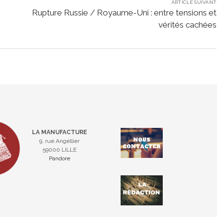
ARTICLE SUIVANT
Rupture Russie / Royaume-Uni : entre tensions et
vérités cachées
LA MANUFACTURE
9, rue Angellier
59000 LILLE
Pandore