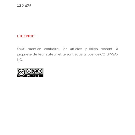
126 475
LICENCE
Sauf mention contraire, les articles publiés restent la
propriété de leur auteur et le sont sous la licence CC BY-SA-
NC.