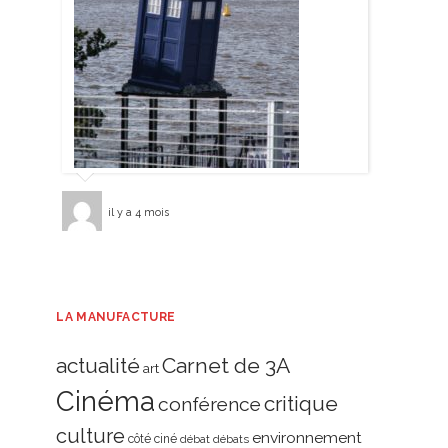
il y a 4 mois
LA MANUFACTURE
actualité
Carnet de 3A
art
Cinéma
critique
conférence
culture
environnement
côté ciné
débat
débats