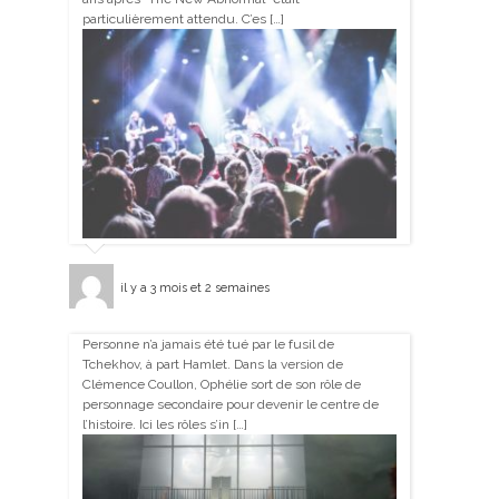
particulièrement attendu. C’es […]
il y a 3 mois et 2 semaines
Personne n’a jamais été tué par le fusil de
Tchekhov, à part Hamlet. Dans la version de
Clémence Coullon, Ophélie sort de son rôle de
personnage secondaire pour devenir le centre de
l’histoire. Ici les rôles s’in […]