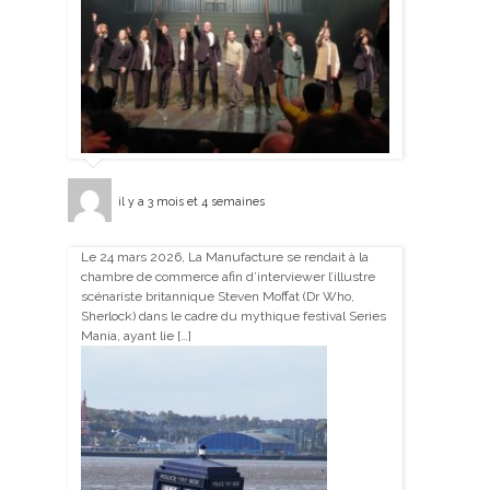
il y a 3 mois et 4 semaines
Le 24 mars 2026, La Manufacture se rendait à la
chambre de commerce afin d’interviewer l’illustre
scénariste britannique Steven Moffat (Dr Who,
Sherlock) dans le cadre du mythique festival Series
Mania, ayant lie […]