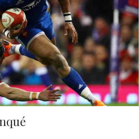
manqué