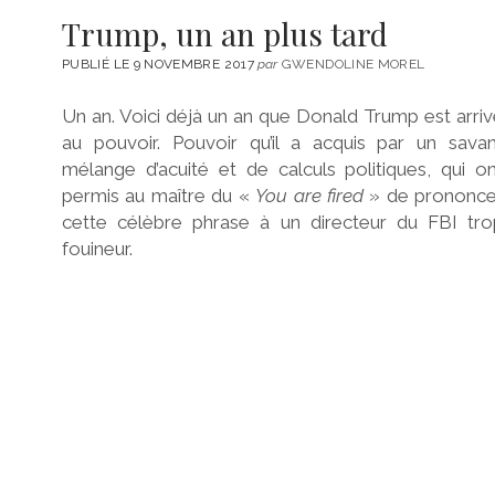
Trump, un an plus tard
PUBLIÉ LE 9 NOVEMBRE 2017
par
GWENDOLINE MOREL
Un an. Voici déjà un an que Donald Trump est arri
au pouvoir. Pouvoir qu’il a acquis par un savan
mélange d’acuité et de calculs politiques, qui o
permis au maître du «
You are fired
» de prononce
cette célèbre phrase à un directeur du FBI tro
fouineur.