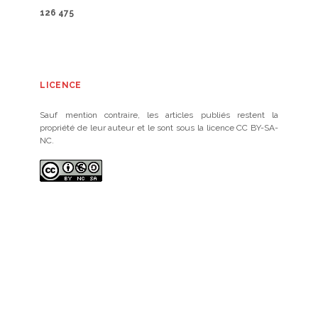
126 475
LICENCE
Sauf mention contraire, les articles publiés restent la
propriété de leur auteur et le sont sous la licence CC BY-SA-
NC.