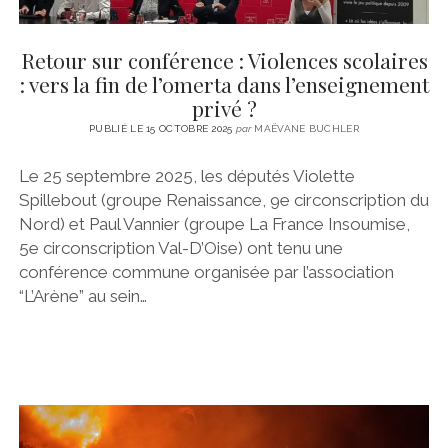
Retour sur conférence : Violences scolaires
: vers la fin de l’omerta dans l’enseignement
privé ?
PUBLIÉ LE 15 OCTOBRE 2025
par
MAËVANE BUCHLER
Le 25 septembre 2025, les députés Violette
Spillebout (groupe Renaissance, 9e circonscription du
Nord) et Paul Vannier (groupe La France Insoumise,
5e circonscription Val-D’Oise) ont tenu une
conférence commune organisée par l’association
“L’Arène” au sein…