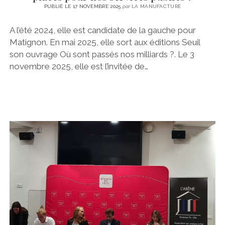
PUBLIÉ LE 17 NOVEMBRE 2025
par
LA MANUFACTURE
A l’été 2024, elle est candidate de la gauche pour
Matignon. En mai 2025, elle sort aux éditions Seuil
son ouvrage Où sont passés nos milliards ?. Le 3
novembre 2025, elle est l’invitée de…