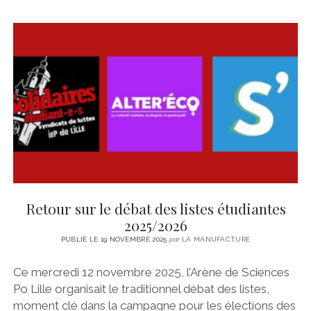
Retour sur le débat des listes étudiantes
2025/2026
PUBLIÉ LE 19 NOVEMBRE 2025
par
LA MANUFACTURE
Ce mercredi 12 novembre 2025, l’Arène de Sciences
Po Lille organisait le traditionnel débat des listes,
moment clé dans la campagne pour les élections des