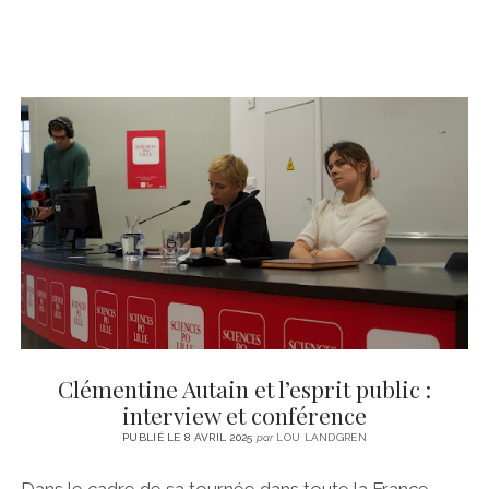
Clémentine Autain et l’esprit public :
interview et conférence
PUBLIÉ LE 8 AVRIL 2025
par
LOU LANDGREN
Dans le cadre de sa tournée dans toute la France