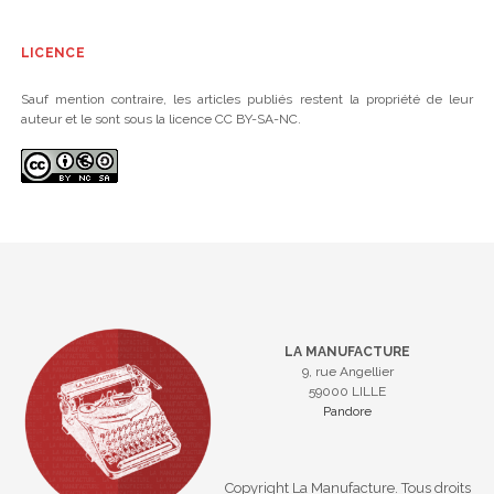
LICENCE
Sauf mention contraire, les articles publiés restent la propriété de leur
auteur et le sont sous la licence CC BY-SA-NC.
LA MANUFACTURE
9, rue Angellier
59000 LILLE
Pandore
Copyright La Manufacture. Tous droits