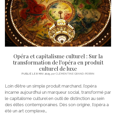
Opéra et capitalisme culturel : Sur la
transformation de l’opéra en produit
culturel de luxe
PUBLIÉ LE 8 MAI 2025
par
CLÉMENTINE GRAND-PERRIN
Loin d’être un simple produit marchand, l’opéra
incarne aujourd’hui un marqueur social, transformé par
le capitalisme culturel en outil de distinction au sein
des élites contemporaines. Dès son origine, l’opéra a
été un art complexe…