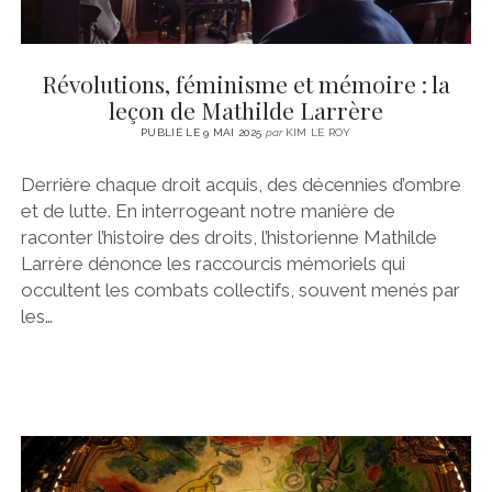
Révolutions, féminisme et mémoire : la
leçon de Mathilde Larrère
PUBLIÉ LE 9 MAI 2025
par
KIM LE ROY
Derrière chaque droit acquis, des décennies d’ombre
et de lutte. En interrogeant notre manière de
raconter l’histoire des droits, l’historienne Mathilde
Larrère dénonce les raccourcis mémoriels qui
occultent les combats collectifs, souvent menés par
les…