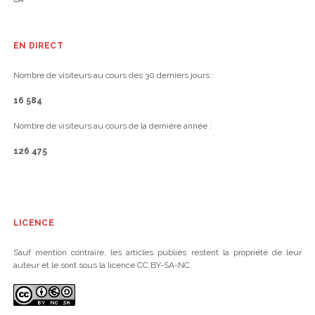
EN DIRECT
Nombre de visiteurs au cours des 30 derniers jours :
16 584
Nombre de visiteurs au cours de la dernière année :
126 475
LICENCE
Sauf mention contraire, les articles publiés restent la propriété de leur
auteur et le sont sous la licence CC BY-SA-NC.