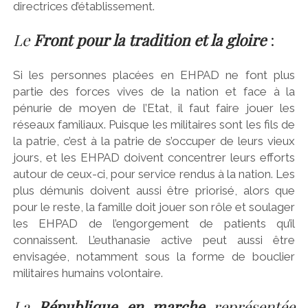
directrices d’établissement.
Le
Front pour la tradition et la gloire
:
Si les personnes placées en EHPAD ne font plus
partie des forces vives de la nation et face à la
pénurie de moyen de l’Etat, il faut faire jouer les
réseaux familiaux. Puisque les militaires sont les fils de
la patrie, c’est à la patrie de s’occuper de leurs vieux
jours, et les EHPAD doivent concentrer leurs efforts
autour de ceux-ci, pour service rendus à la nation. Les
plus démunis doivent aussi être priorisé, alors que
pour le reste, la famille doit jouer son rôle et soulager
les EHPAD de l’engorgement de patients qu’il
connaissent. L’euthanasie active peut aussi être
envisagée, notamment sous la forme de bouclier
militaires humains volontaire.
La
République en marche
représentée