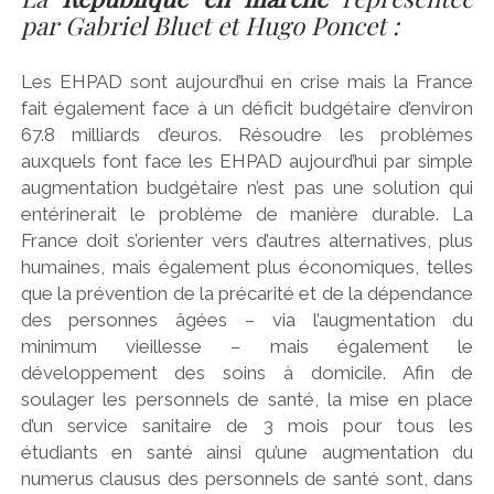
par Gabriel Bluet et Hugo Poncet :
Les EHPAD sont aujourd’hui en crise mais la France
fait également face à un déficit budgétaire d’environ
67.8 milliards d’euros. Résoudre les problèmes
auxquels font face les EHPAD aujourd’hui par simple
augmentation budgétaire n’est pas une solution qui
entérinerait le problème de manière durable. La
France doit s’orienter vers d’autres alternatives, plus
humaines, mais également plus économiques, telles
que la prévention de la précarité et de la dépendance
des personnes âgées – via l’augmentation du
minimum vieillesse – mais également le
développement des soins à domicile. Afin de
soulager les personnels de santé, la mise en place
d’un service sanitaire de 3 mois pour tous les
étudiants en santé ainsi qu’une augmentation du
numerus clausus des personnels de santé sont, dans