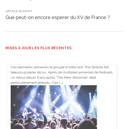
ARTICLE SUIVANT
Que peut-on encore espérer du XV de France ?
MISES À JOUR LES PLUS RÉCENTES
Ces dernières semaines le groupe d’indie rock The Strokes fait
beaucoup parler de lui. Après de multiples annonces de festivals,
un retour album 6 ans après “The New Abnormal” était
particulièrement attendu. C’es […]