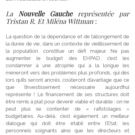
La
Nouvelle Gauche
représentée par
Tristan R. Et Miléna Wittman
:
La question de la dépendance et de l’allongement de
la durée de vie, dans un contexte de vieillissement de
la population, constitue un défi majeur. Ne pas
augmenter le budget des EHPAD, c’est les
condamner à une atrophie qui a la longue les
mèneront vers des problèmes plus profonds, qui dès
lors qu’ils seront ancrés, coûteront d’avantage que ce
que l’investissement nécessaire aujourd’hui
représente ! Le financement de ses structures doit
être remis à plat pour devenir viable et durable : on ne
peut plus se contenter de « rafistolages »
budgétaires. Au-delà, c’est également un meilleur
dialogue qui doit être établi entre l’Etat, les
personnels soignants ainsi que les directeurs et