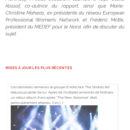
Kossof, co-autrice du rapport, ainsi que Marie-
Christine Maheas, ex-présidente du réseau
European
Professional Women’s Network
et Frédéric Motte,
président du MEDEF pour le Nord, afin de discuter du
sujet.
MISES À JOUR LES PLUS RÉCENTES
Ces dernières semaines le groupe d’indie rock The Strokes fait
beaucoup parler de lui. Après de multiples annonces de festivals,
un retour album 6 ans après “The New Abnormal” était
particulièrement attendu. C’es […]