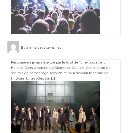
il y a 3 mois et 2 semaines
Personne n’a jamais été tué par le fusil de Tchekhov, à part
Hamlet. Dans la version de Clémence Coullon, Ophélie sort de
son rôle de personnage secondaire pour devenir le centre de
l’histoire. Ici les rôles s’in […]