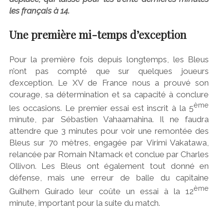
les français à 14.
Une première mi-temps d’exception
Pour la première fois depuis longtemps, les Bleus
n’ont pas compté que sur quelques joueurs
d’exception. Le XV de France nous a prouvé son
courage, sa détermination et sa capacité à conclure
ème
les occasions. Le premier essai est inscrit à la 5
minute, par Sébastien Vahaamahina. Il ne faudra
attendre que 3 minutes pour voir une remontée des
Bleus sur 70 mètres, engagée par Virimi Vakatawa,
relancée par Romain Ntamack et conclue par Charles
Ollivon. Les Bleus ont également tout donné en
défense, mais une erreur de balle du capitaine
ème
Guilhem Guirado leur coûte un essai à la 12
minute, important pour la suite du match.