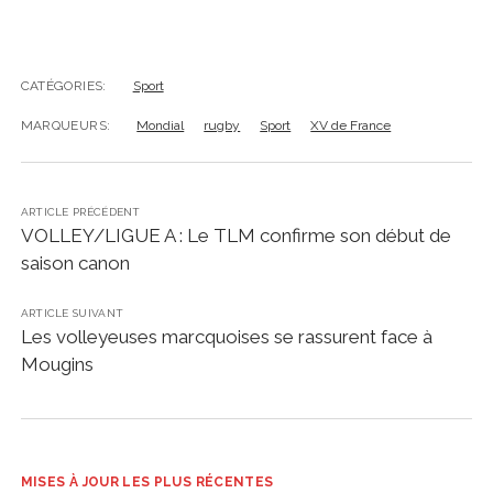
CATÉGORIES:
Sport
MARQUEURS:
Mondial
rugby
Sport
XV de France
ARTICLE PRÉCÉDENT
VOLLEY/LIGUE A : Le TLM confirme son début de
saison canon
ARTICLE SUIVANT
Les volleyeuses marcquoises se rassurent face à
Mougins
MISES À JOUR LES PLUS RÉCENTES