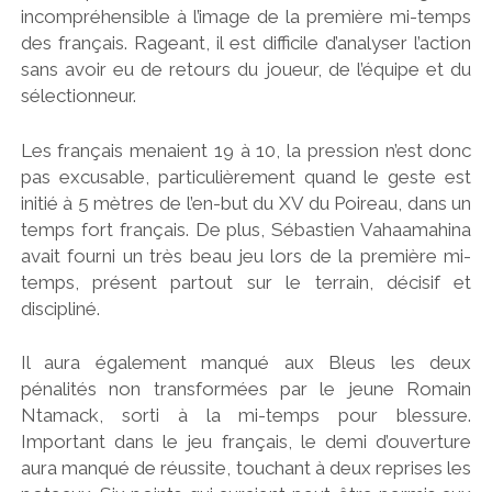
incompréhensible à l’image de la première mi-temps
des français. Rageant, il est difficile d’analyser l’action
sans avoir eu de retours du joueur, de l’équipe et du
sélectionneur.
Les français menaient 19 à 10, la pression n’est donc
pas excusable, particulièrement quand le geste est
initié à 5 mètres de l’en-but du XV du Poireau, dans un
temps fort français. De plus, Sébastien Vahaamahina
avait fourni un très beau jeu lors de la première mi-
temps, présent partout sur le terrain, décisif et
discipliné.
Il aura également manqué aux Bleus les deux
pénalités non transformées par le jeune Romain
Ntamack, sorti à la mi-temps pour blessure.
Important dans le jeu français, le demi d’ouverture
aura manqué de réussite, touchant à deux reprises les