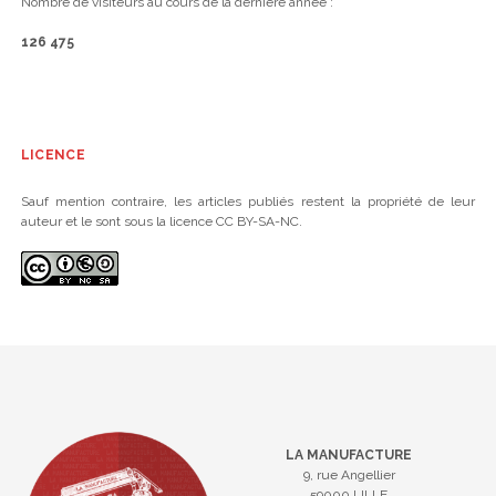
Nombre de visiteurs au cours de la dernière année :
126 475
LICENCE
Sauf mention contraire, les articles publiés restent la propriété de leur
auteur et le sont sous la licence CC BY-SA-NC.
LA MANUFACTURE
9, rue Angellier
59000 LILLE