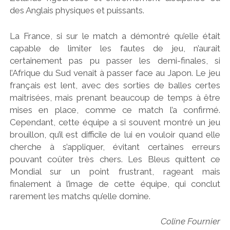
des Anglais physiques et puissants.
La France, si sur le match a démontré qu’elle était
capable de limiter les fautes de jeu, n’aurait
certainement pas pu passer les demi-finales, si
l’Afrique du Sud venait à passer face au Japon. Le jeu
français est lent, avec des sorties de balles certes
maitrisées, mais prenant beaucoup de temps à être
mises en place, comme ce match l’a confirmé.
Cependant, cette équipe a si souvent montré un jeu
brouillon, qu’il est difficile de lui en vouloir quand elle
cherche à s’appliquer, évitant certaines erreurs
pouvant coûter très chers. Les Bleus quittent ce
Mondial sur un point frustrant, rageant mais
finalement à l’image de cette équipe, qui conclut
rarement les matchs qu’elle domine.
Coline Fournier