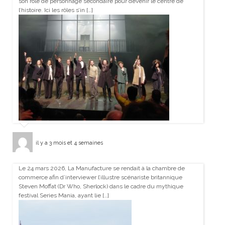
son rôle de personnage secondaire pour devenir le centre de
l’histoire. Ici les rôles s’in […]
il y a 3 mois et 4 semaines
Le 24 mars 2026, La Manufacture se rendait à la chambre de
commerce afin d’interviewer l’illustre scénariste britannique
Steven Moffat (Dr Who, Sherlock) dans le cadre du mythique
festival Series Mania, ayant lie […]