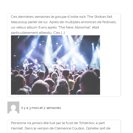
Ces dernières semaines le groupe d’indie rock The Strokes fait
beaucoup parler de lui. Après de multiples annonces de festivals,
un retour album 6 ans après “The New Abnormal” était
particulièrement attendu. C’es […]
il y a 3 mois et 2 semaines
Personne n’a jamais été tué par le fusil de Tchekhov, à part
Hamlet. Dans la version de Clémence Coullon, Ophélie sort de