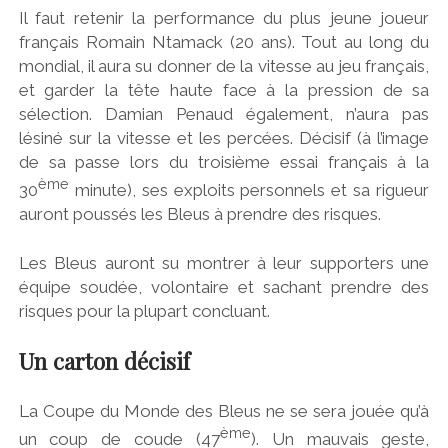
Il faut retenir la performance du plus jeune joueur
français Romain Ntamack (20 ans). Tout au long du
mondial, il aura su donner de la vitesse au jeu français,
et garder la tête haute face à la pression de sa
sélection. Damian Penaud également, n’aura pas
lésiné sur la vitesse et les percées. Décisif (à l’image
de sa passe lors du troisième essai français à la
ème
30
minute), ses exploits personnels et sa rigueur
auront poussés les Bleus à prendre des risques.
Les Bleus auront su montrer à leur supporters une
équipe soudée, volontaire et sachant prendre des
risques pour la plupart concluant.
Un carton décisif
La Coupe du Monde des Bleus ne se sera jouée qu’à
ème
un coup de coude (47
). Un mauvais geste,