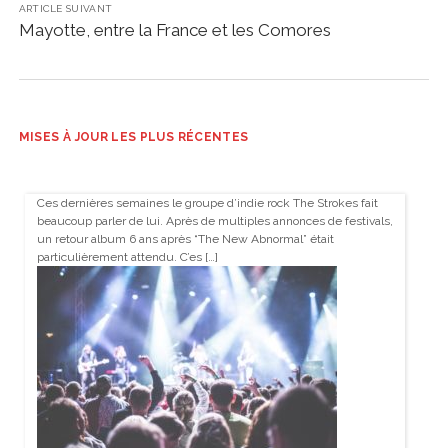
ARTICLE SUIVANT
Mayotte, entre la France et les Comores
MISES À JOUR LES PLUS RÉCENTES
Ces dernières semaines le groupe d’indie rock The Strokes fait
beaucoup parler de lui. Après de multiples annonces de festivals,
un retour album 6 ans après “The New Abnormal” était
particulièrement attendu. C’es […]