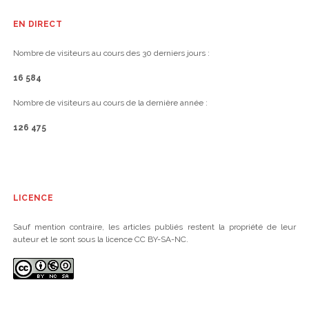
EN DIRECT
Nombre de visiteurs au cours des 30 derniers jours :
16 584
Nombre de visiteurs au cours de la dernière année :
126 475
LICENCE
Sauf mention contraire, les articles publiés restent la propriété de leur
auteur et le sont sous la licence CC BY-SA-NC.