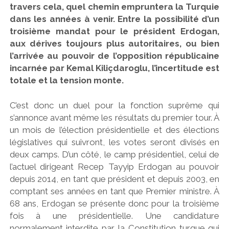
travers cela, quel chemin empruntera la Turquie
dans les années à venir. Entre la possibilité d’un
troisième mandat pour le président Erdogan,
aux dérives toujours plus autoritaires, ou bien
l’arrivée au pouvoir de l’opposition républicaine
incarnée par Kemal Kiliçdaroglu, l’incertitude est
totale et la tension monte.
C’est donc un duel pour la fonction suprême qui
s’annonce avant même les résultats du premier tour. À
un mois de l’élection présidentielle et des élections
législatives qui suivront, les votes seront divisés en
deux camps. D’un côté, le camp présidentiel, celui de
l’actuel dirigeant Recep Tayyip Erdogan au pouvoir
depuis 2014, en tant que président et depuis 2003, en
comptant ses années en tant que Premier ministre. À
68 ans, Erdogan se présente donc pour la troisième
fois à une présidentielle. Une candidature
normalement interdite par la Constitution turque qui