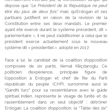
dispose que “
Le Président de la République ne peut
être élu plus de deux fois”
mais qu’Erdogan et ses
partisans justifient en raison de la révision de la
Constitution entre ses deux mandats. Le premier
ayant été exercé durant le système précédent, dit «
parlementaire », il ne peut s’additionner à celui que le
président exerce actuellement sous le nouveau
système dit « présidentiel », adopté en 2017.
Face à lui, le candidat de la coalition d’opposition
composée de six partis, Kemal Kiliçdaroglu. Ce
politicien d’expérience, principale figure de
l’opposition à Erdogan et chef de file du Parti
républicain du peuple (CHP), surnommé aussi le
“Gandhi turc” pour sa ressemblance avec le guide
spirituel indien, représente le visage de l’unité et du
rassemblement dans un seul objectif : détrôner
Erdogan. La coalition d’opposition, la “Table des six”