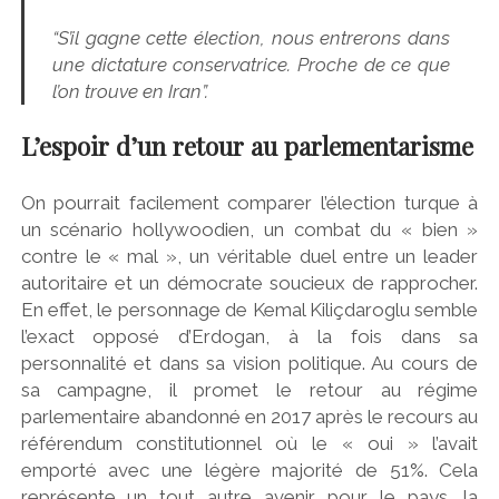
“S’il gagne cette élection, nous entrerons dans
une dictature conservatrice. Proche de ce que
l’on trouve en Iran”.
L’espoir d’un retour au parlementarisme
On pourrait facilement comparer l’élection turque à
un scénario hollywoodien, un combat du « bien »
contre le « mal », un véritable duel entre un leader
autoritaire et un démocrate soucieux de rapprocher.
En effet, le personnage de Kemal Kiliçdaroglu semble
l’exact opposé d’Erdogan, à la fois dans sa
personnalité et dans sa vision politique. Au cours de
sa campagne, il promet le retour au régime
parlementaire abandonné en 2017 après le recours au
référendum constitutionnel où le « oui » l’avait
emporté avec une légère majorité de 51%. Cela
représente un tout autre avenir pour le pays, la