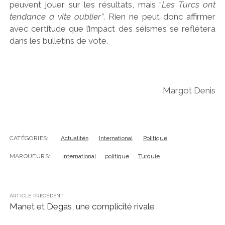
peuvent jouer sur les résultats, mais “
Les Turcs ont
tendance à vite oublier”
. Rien ne peut donc affirmer
avec certitude que l’impact des séismes se reflètera
dans les bulletins de vote.
Margot Denis
CATÉGORIES:
Actualités
International
Politique
MARQUEURS:
international
politique
Turquie
ARTICLE PRÉCÉDENT
Manet et Degas, une complicité rivale