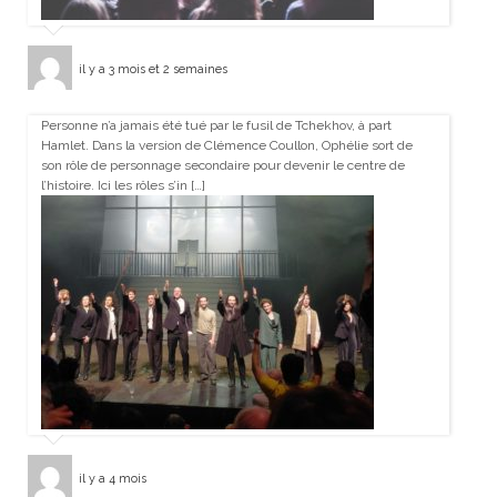
il y a 3 mois et 2 semaines
Personne n’a jamais été tué par le fusil de Tchekhov, à part
Hamlet. Dans la version de Clémence Coullon, Ophélie sort de
son rôle de personnage secondaire pour devenir le centre de
l’histoire. Ici les rôles s’in […]
il y a 4 mois