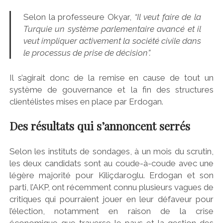
Selon la professeure Okyar,
“Il veut faire de la
Turquie un système parlementaire avancé et il
veut impliquer activement la société civile dans
le processus de prise de décision”.
Il s’agirait donc de la remise en cause de tout un
système de gouvernance et la fin des structures
clientélistes mises en place par Erdogan.
Des résultats qui s’annoncent serrés
Selon les instituts de sondages, à un mois du scrutin,
les deux candidats sont au coude-à-coude avec une
légère majorité pour Kiliçdaroglu. Erdogan et son
parti, l’AKP, ont récemment connu plusieurs vagues de
critiques qui pourraient jouer en leur défaveur pour
l’élection, notamment en raison de la crise
économique que traverse le pays et la gestion des