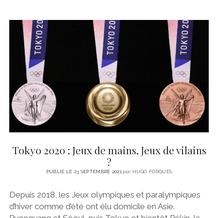
Tokyo 2020 : Jeux de mains, Jeux de vilains
?
PUBLIÉ LE 23 SEPTEMBRE 2021
par
HUGO FORQUES
Depuis 2018, les Jeux olympiques et paralympiques
d’hiver comme d’été ont élu domicile en Asie.
Pyongyang et Séoul, puis Tokyo et bientôt Pékin, le