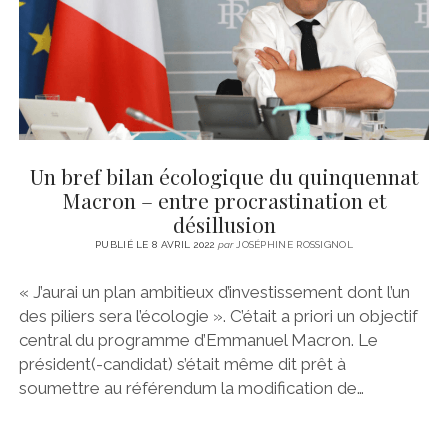
Un bref bilan écologique du quinquennat
Macron – entre procrastination et
désillusion
PUBLIÉ LE 8 AVRIL 2022
par
JOSÉPHINE ROSSIGNOL
« J’aurai un plan ambitieux d’investissement dont l’un
des piliers sera l’écologie ». C’était a priori un objectif
central du programme d’Emmanuel Macron. Le
président(-candidat) s’était même dit prêt à
soumettre au référendum la modification de…