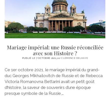
Mariage impérial: une Russie réconciliée
avec son Histoire ?
PUBLIÉ LE 7 OCTOBRE 2021
par
CLÉMENCE DELHAYE
Ce 1er octobre 2021, le mariage impérial du grand-
duc Georges Mikhaïlovitch de Russie et de Rebecca
Victoria Romanovna Bettarini avait un petit goût
d’histoire, la saveur de souvenirs d’une époque
presque symbole de la Russie,…