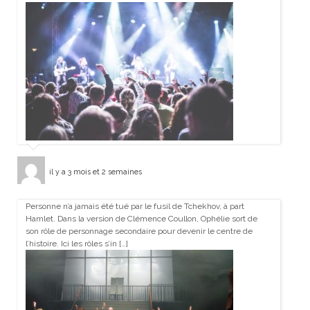
il y a 3 mois et 2 semaines
Personne n’a jamais été tué par le fusil de Tchekhov, à part
Hamlet. Dans la version de Clémence Coullon, Ophélie sort de
son rôle de personnage secondaire pour devenir le centre de
l’histoire. Ici les rôles s’in […]