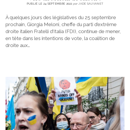
PUBLIÉ LE 24 SEPTEMBRE 2022
par
JADE SAUVANET
À quelques jours des législatives du 25 septembre
prochain, Giorgia Meloni, cheffe du parti d’extrême
droite italien Fratelli d’Italia (FDI), continue de mener,
en tête dans les intentions de vote, la coalition de
droite aux…