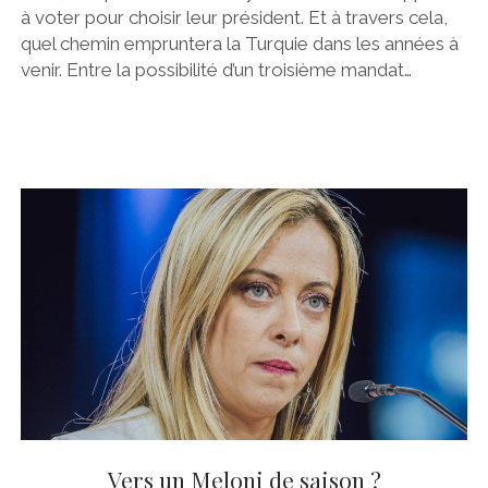
à voter pour choisir leur président. Et à travers cela,
quel chemin empruntera la Turquie dans les années à
venir. Entre la possibilité d’un troisième mandat…
Vers un Meloni de saison ?