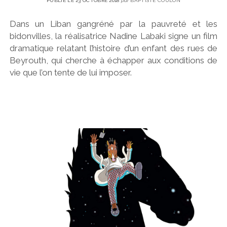
PUBLIÉ LE 23 OCTOBRE 2018
par
BAPTISTE COULON
Dans un Liban gangréné par la pauvreté et les
bidonvilles, la réalisatrice Nadine Labaki signe un film
dramatique relatant l’histoire d’un enfant des rues de
Beyrouth, qui cherche à échapper aux conditions de
vie que l’on tente de lui imposer.