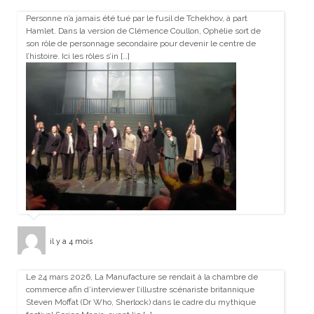
Personne n’a jamais été tué par le fusil de Tchekhov, à part
Hamlet. Dans la version de Clémence Coullon, Ophélie sort de
son rôle de personnage secondaire pour devenir le centre de
l’histoire. Ici les rôles s’in […]
il y a 4 mois
Le 24 mars 2026, La Manufacture se rendait à la chambre de
commerce afin d’interviewer l’illustre scénariste britannique
Steven Moffat (Dr Who, Sherlock) dans le cadre du mythique