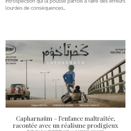
introspection qui la pousse parfois à faire des erreurs
lourdes de conséquences…
Capharnaüm – l’enfance maltraitée,
racontée avec un réalisme prodigieux