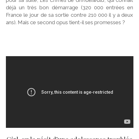
déjà un très bon démarrage (320 000 entrées en
France le jour de sa sortie contre 210 000 il y a deux
ans). Mais ce second opus tient-il ses promesses ?
Girl, ou le récit d’une adolescence troublée