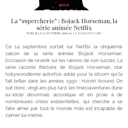
La “supercherie” : Bojack Horseman, la
série animée Netflix
PUBLIÉ LE 11 OCTOBRE 2018
par
LA MANUFACTURE
Ce 14 septembre sortait sur Netflix la cinquième
saison de la série animée Bojack Horseman,
l’occasion de revenir sur les raisons de son succès. La
série raconte l’histoire de Bojack Horseman, star
hollywoodienne autrefois adulé pour la sitcom qui l’a
fait briller dans les années 1990 : Horsin’ Around. On
suit donc, vingt ans plus tard, les (més)aventures d’une
ex-idole désormais alcoolique et en proie à de
nombreuses crises existentielles, qui cherche à se
faire aimer par tout le monde mais est incapable de
s’aimer lui-même.