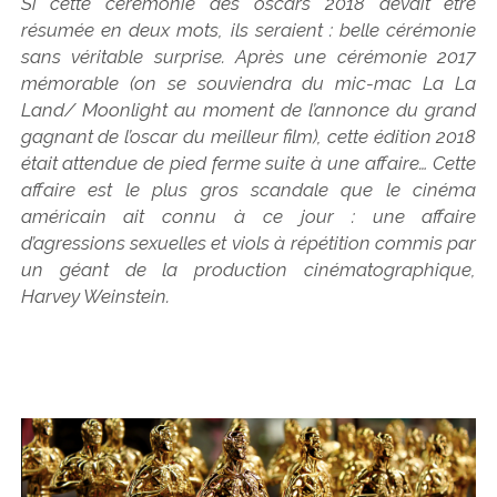
Si cette cérémonie des oscars 2018 devait être
résumée en deux mots, ils seraient : belle cérémonie
sans véritable surprise. Après une cérémonie 2017
mémorable (on se souviendra du mic-mac La La
Land/ Moonlight au moment de l’annonce du grand
gagnant de l’oscar du meilleur film), cette édition 2018
était attendue de pied ferme suite à une affaire… Cette
affaire est le plus gros scandale que le cinéma
américain ait connu à ce jour : une affaire
d’agressions sexuelles et viols à répétition commis par
un géant de la production cinématographique,
Harvey Weinstein.