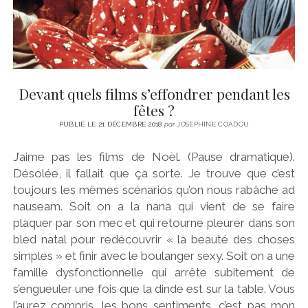
Devant quels films s’effondrer pendant les
fêtes ?
PUBLIÉ LE 21 DÉCEMBRE 2018
par
JOSEPHINE COADOU
J’aime pas les films de Noël. (Pause dramatique).
Désolée, il fallait que ça sorte. Je trouve que c’est
toujours les mêmes scénarios qu’on nous rabâche ad
nauseam. Soit on a la nana qui vient de se faire
plaquer par son mec et qui retourne pleurer dans son
bled natal pour redécouvrir « la beauté des choses
simples » et finir avec le boulanger sexy. Soit on a une
famille dysfonctionnelle qui arrête subitement de
s’engueuler une fois que la dinde est sur la table. Vous
l’aurez compris, les bons sentiments, c’est pas mon