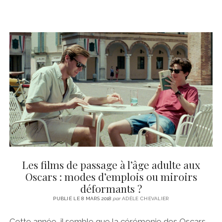
Les films de passage à l’âge adulte aux
Oscars : modes d’emplois ou miroirs
déformants ?
PUBLIÉ LE 8 MARS 2018
par
ADÈLE CHEVALIER
Cette année, il semble que la cérémonie des Oscars