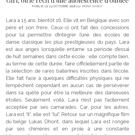
PUBLIÉ LE 23 OCTOBRE 2018
par
MONA SABOT
Lara a 15 ans, bientôt 16. Elle vit en Belgique avec son
père et son frère. Ceux-ci ont fait des concessions
pour lui permettre d’intégrer l’une des écoles de
danse classique les plus prestigieuses du pays. Lara
est aux anges lorsqu’elle entame sa période d’essai
de huit semaines dans cette école : elle compte bien,
au terme de cette durée, faire officiellement partie de
la sélection de rares ballerines inscrites dans l’école.
Elle fait face à quelques difficultés physiques qui ne
l’empêchent cependant en aucun cas de persévérer
dans sa quête pour être la meilleure des danseuses
étoiles. Seulement voilà, Lara n’est pas facilement
acceptée par ses camarades. Car, pour les autres,
Lara est “il”, elle est “lui”. Retour sur un magnifique film
du belge Lukas Dhont, dans lequel Lara est rongée
par ses chimères et en proie à une constante