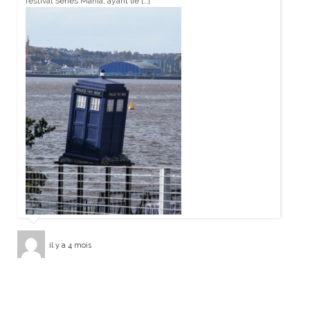
festival Series Mania, ayant lie […]
il y a 4 mois