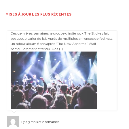
MISES À JOUR LES PLUS RÉCENTES
Ces dernières semaines le groupe d’indie rock The Strokes fait
beaucoup parler de lui. Après de multiples annonces de festivals,
un retour album 6 ans après “The New Abnormal” était
particulièrement attendu. C’es […]
il y a 3 mois et 2 semaines