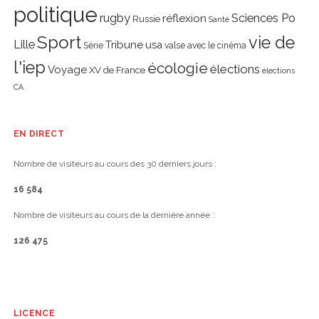
politique
rugby
réflexion
Sciences Po
Russie
Santé
Sport
vie de
Lille
Tribune
usa
Série
valse avec le cinéma
l'iep
écologie
élections
Voyage
XV de France
élections
CA
EN DIRECT
Nombre de visiteurs au cours des 30 derniers jours :
16 584
Nombre de visiteurs au cours de la dernière année :
126 475
LICENCE