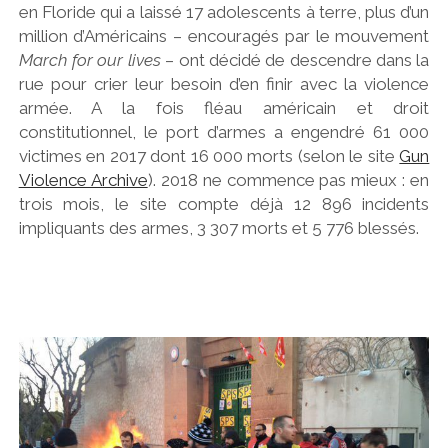
en Floride qui a laissé 17 adolescents à terre, plus d’un
million d’Américains – encouragés par le mouvement
March for our lives
– ont décidé de descendre dans la
rue pour crier leur besoin d’en finir avec la violence
armée. A la fois fléau américain et droit
constitutionnel, le port d’armes a engendré 61 000
victimes en 2017 dont 16 000 morts (selon le site
Gun
Violence Archive
). 2018 ne commence pas mieux : en
trois mois, le site compte déjà 12 896 incidents
impliquants des armes, 3 307 morts et 5 776 blessés.