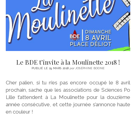
Le BDE t’invite à la Moulinette 2018 !
PUBLIÉ LE 29 MARS 2018
par
JOSÉPHINE BOONE
Cher palien, si tu n’es pas encore occupé le 8 avril
prochain, sache que les associations de Sciences Po
Lille t’attendent à La Moulinette pour la douzième
année consécutive, et cette journée s’annonce haute
en couleur !