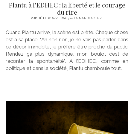
Plantu à l’EDHEC : la liberté et le courage
du rire
PUBLIÉ LE 12 AVRIL 2018
par
LA MANUFACTURE
Quand Plantu arrive, la scène est prête. Chaque chose
est à sa place. “Ah non non, je ne vais pas parler dans
ce décor immobile, je préfère être proche du public.
Rendez ça plus dynamique, mon boulot c’est de
raconter la spontanéité”. A l’EDHEC, comme en
politique et dans la société, Plantu chamboule tout.