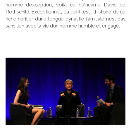
homme d’exception, voilà ce qu’incarne David de
Rothschild. Exceptionnel, ça oui il l’est : l’histoire de ce
riche héritier d’une longue dynastie familiale n’est pas
sans lien avec la vie d’un homme humble et engagé.