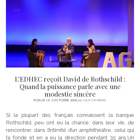
L’EDHEC reçoit David de Rothschild :
Quand la puissance parle avec une
modestie sincère
PUBLIÉ LE 2 OCTOBRE 2018
par
LILA CHASSAC
Si la plupart des français connaissent la banque
Rothschild, peu ont eu la chance, dans leur vie, de
rencontrer, dans l’intimité d’un amphithéâtre, celui qui
l’a fondé et en a eu la direction pendant 35 ans.Un