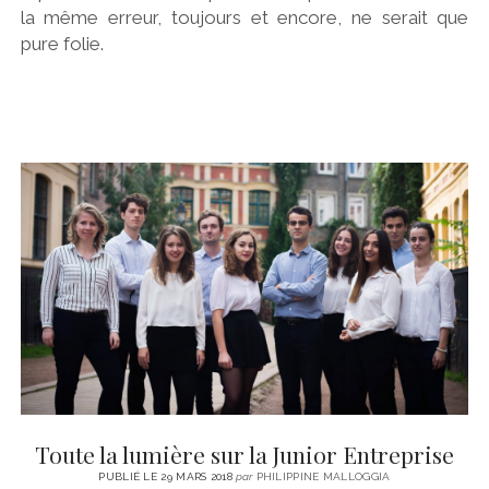
la même erreur, toujours et encore, ne serait que
pure folie.
Toute la lumière sur la Junior Entreprise
PUBLIÉ LE 29 MARS 2018
par
PHILIPPINE MALLOGGIA