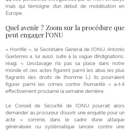
mais qui témoigne d’un début de mobilisation en
Europe.
Quel avenir ? Zoom sur la procédure que
peut engager l’ONU
« Horrifié », le Secrétaire Général de l’ONU, Antonio
Gueterres a, lui aussi, suite à la vague d’indignations,
réagi. « L’esclavage n’a pas sa place dans notre
monde et ces actes figurent parmi les abus les plus
flagrants des droits de l’homme […] Ils pourraient
figurer parmi les crimes contre l’humanité » a-t-il
effectivement proclamé la semaine dernière.
Le Conseil de Sécurité de l’ONU pourrait alors
demander au procureur d’ouvrir une enquête pour un
acte « commis dans le cadre d’une attaque
généralisée ou systématique lancée contre une