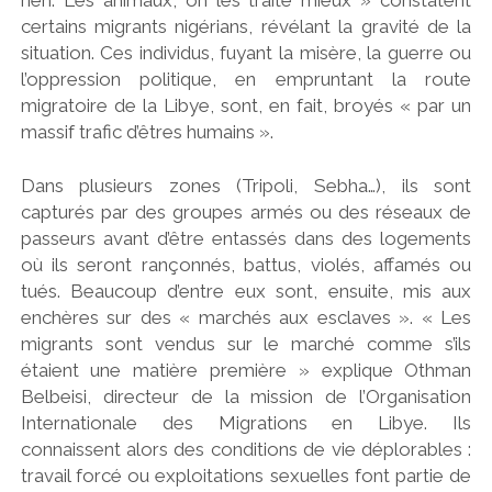
certains migrants nigérians, révélant la gravité de la
situation. Ces individus, fuyant la misère, la guerre ou
l’oppression politique, en empruntant la route
migratoire de la Libye, sont, en fait, broyés « par un
massif trafic d’êtres humains ».
Dans plusieurs zones (Tripoli, Sebha…), ils sont
capturés par des groupes armés ou des réseaux de
passeurs avant d’être entassés dans des logements
où ils seront rançonnés, battus, violés, affamés ou
tués. Beaucoup d’entre eux sont, ensuite, mis aux
enchères sur des « marchés aux esclaves ». « Les
migrants sont vendus sur le marché comme s’ils
étaient une matière première » explique Othman
Belbeisi, directeur de la mission de l’Organisation
Internationale des Migrations en Libye. Ils
connaissent alors des conditions de vie déplorables :
travail forcé ou exploitations sexuelles font partie de