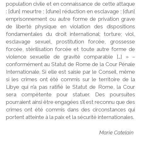
population civile et en connaissance de cette attaque
: [d’un] meurtre ; [d’une] réduction en esclavage ; [d’un]
emprisonnement ou autre forme de privation grave
de liberté physique en violation des dispositions
fondamentales du droit international; torture; viol,
esclavage sexuel, prostitution forcée, grossesse
forcée, stérilisation forcée et toute autre forme de
violence sexuelle de gravité comparable […] » –
conformément au Statut de Rome de la Cour Pénale
Internationale. Si elle est saisie par le Conseil, même
si les crimes ont été commis sur le territoire de la
Libye qui n’a pas ratifié le Statut de Rome, la Cour
sera compétente pour statuer. Des poursuites
pourraient ainsi être engagées s’il est reconnu que des
crimes ont été commis dans des circonstances qui
portent atteinte à la paix et la sécurité internationales.
Marie Catelain