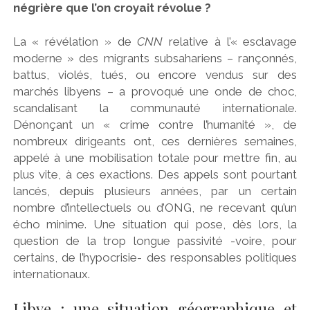
négrière que l’on croyait révolue ?
La « révélation » de
CNN
relative à l’« esclavage
moderne » des migrants subsahariens – rançonnés,
battus, violés, tués, ou encore vendus sur des
marchés libyens – a provoqué une onde de choc,
scandalisant la communauté internationale.
Dénonçant un « crime contre l’humanité », de
nombreux dirigeants ont, ces dernières semaines,
appelé à une mobilisation totale pour mettre fin, au
plus vite, à ces exactions. Des appels sont pourtant
lancés, depuis plusieurs années, par un certain
nombre d’intellectuels ou d’ONG, ne recevant qu’un
écho minime. Une situation qui pose, dès lors, la
question de la trop longue passivité -voire, pour
certains, de l’hypocrisie- des responsables politiques
internationaux.
Libye : une situation géographique et