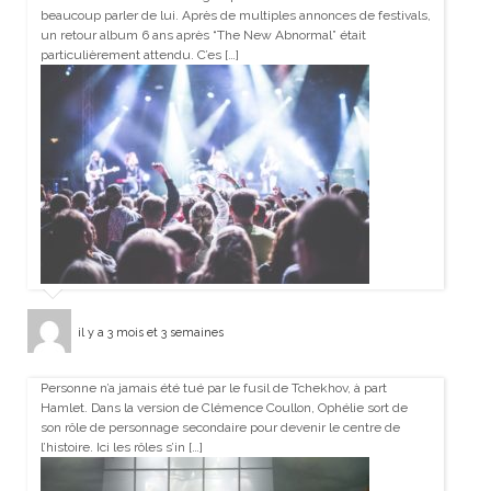
beaucoup parler de lui. Après de multiples annonces de festivals,
un retour album 6 ans après “The New Abnormal” était
particulièrement attendu. C’es […]
il y a 3 mois et 3 semaines
Personne n’a jamais été tué par le fusil de Tchekhov, à part
Hamlet. Dans la version de Clémence Coullon, Ophélie sort de
son rôle de personnage secondaire pour devenir le centre de
l’histoire. Ici les rôles s’in […]