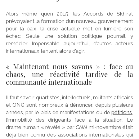
Alors même qu’en 2015, les Accords de Skhirat
prévoyaient la formation d’un nouveau gouvernement
pour la paix, la crise actuelle met en lumière son
échec. Seule une solution politique pourrait y
remédier. Impensable aujourd’hui, d’autres acteurs
internationaux tentent alors d’agir.
« Maintenant nous savons » : face au
chaos, une réactivité tardive de la
communauté internationale
Il faut savoir qu’artistes, intellectuels, militants africains
et ONG sont nombreux à dénoncer, depuis plusieurs
années, par le biais de manifestations ou de
pétitions
,
l’immobilité des dirigeants face à la situation. Le
drame humain « révélé » par
CNN
mi-novembre était
déjà bien connu des associations internationales qui