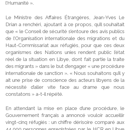
l’Humanité ».
Le Ministre des Affaires Étrangères, Jean-Yves Le
Drian a renchéri, ajoutant à ce propos, qu’il souhaitait
que « le Conseil de sécurité s’entoure des avis publics
de l’Organisation internationale des migrations et du
Haut-Commissariat aux réfugiés, pour que ces deux
organismes des Nations unies rendent public l’état
réel de la situation en Libye, dont fait partie la traite
des migrants » dans le but d’engager « une procédure
internationale de sanction ». « Nous souhaitons qu’il y
ait une prise de conscience des acteurs libyens de la
nécessité d’aller vite face au drame que nous
constatons » a-t-il répété.
En attendant la mise en place d’une procédure, le
Gouvernement français a annoncé vouloir accueillir
vingt-cinq réfugiés : un chiffre dérisoire comparé aux
44 000 personnes enregistrées par le HCR en Libye