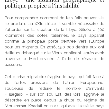
politique propice à l’instabilité
Pour comprendre comment de tels faits peuvent-ils
se produire au XXIe siècle, il semble nécessaire de
s’attarder sur la situation de la Libye. Située à 300
kilomètres des côtes italiennes, le pays apparaît
comme la principale porte d’entrée vers l’Europe
pour les migrants. En 2016, 150 000 d’entre eux ont
d’ailleurs débarqué sur le Vieux continent, après avoir
traversé la Méditerranée à l’aide de réseaux de
passeurs.
Cette crise migratoire fragilise le pays, qui fait face à
de fortes pressions de l’Union Européenne,
soucieuse de réduire le nombre d’arrivants
« illégaux » sur son sol. Est, dès lors, aggravé le
désordre en place depuis la chute du régime de
Mouammar Khadafi en 2011, qui avait laissé le pays