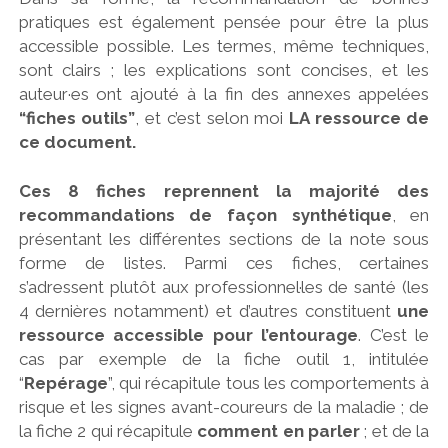
pratiques est également pensée pour être la plus
accessible possible. Les termes, même techniques,
sont clairs ; les explications sont concises, et les
auteur·es ont ajouté à la fin des annexes appelées
“fiches outils”
, et c’est selon moi
LA ressource de
ce document.
Ces 8 fiches reprennent la majorité des
recommandations de façon synthétique
, en
présentant les différentes sections de la note sous
forme de listes. Parmi ces fiches, certaines
s’adressent plutôt aux professionnel·les de santé (les
4 dernières notamment) et d’autres constituent
une
ressource accessible pour l’entourage
. C’est le
cas par exemple de la fiche outil 1, intitulée
“
Repérage
”, qui récapitule tous les comportements à
risque et les signes avant-coureurs de la maladie ; de
la fiche 2 qui récapitule
comment en parler
; et de la