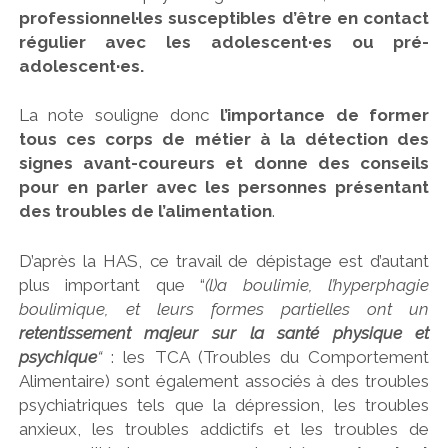
professionnel·les susceptibles d’être en contact
régulier avec les adolescent·es ou pré-
adolescent·es.
La note souligne donc
l’importance de former
tous ces corps de métier à la détection des
signes avant-coureurs et donne des conseils
pour en parler avec les personnes présentant
des troubles de l’alimentation
.
D’après la HAS, ce travail de dépistage est d’autant
plus important que “
(l)a boulimie, l’hyperphagie
boulimique, et leurs formes partielles ont un
retentissement majeur sur la santé physique et
psychique
“
: les TCA (Troubles du Comportement
Alimentaire) sont également associés à des troubles
psychiatriques tels que la dépression, les troubles
anxieux, les troubles addictifs et les troubles de