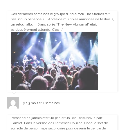
Ces dernières semaines le groupe d’indie rock The Strokes fait
beaucoup parler de lui. Après de multiples annonces de festivals,
un retour album 6 ans après “The New Abnormal” était
particulièrement attendu. C’es […]
il y a 3 mois et 2 semaines
Personne n’a jamais été tué par le fusil de Tchekhov, à part
Hamlet. Dans la version de Clémence Coullon, Ophélie sort de
son rôle de personnage secondaire pour devenir le centre de