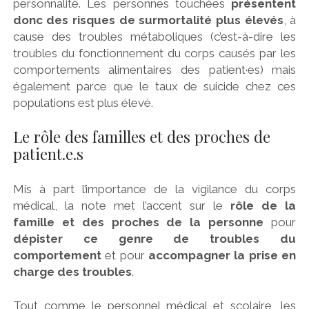
personnalité. Les personnes touchées
présentent
donc des risques de surmortalité plus élevés
, à
cause des troubles métaboliques (c’est-à-dire les
troubles du fonctionnement du corps causés par les
comportements alimentaires des patient·es) mais
également parce que le taux de suicide chez ces
populations est plus élevé.
Le rôle des familles et des proches de
patient.e.s
Mis à part l’importance de la vigilance du corps
médical, la note met l’accent sur le
rôle de la
famille et des proches de la personne
pour
dépister ce genre de troubles du
comportement
et pour
accompagner la prise en
charge des troubles
.
Tout comme le personnel médical et scolaire, les