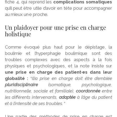
fiche 4, qui reprend les
complications somatiques
qu’il peut être utile d’avoir en tête pour accompagner
au mieux un·e proche.
Un plaidoyer pour une prise en charge
holistique
Comme évoqué plus haut pour le dépistage, la
boulimie et l’hyperphagie boulimique sont des
troubles complexes avec des aspects à la fois
physiques et psychologiques, et la note insiste sur
une prise en charge des patient·es dans leur
globalité :
“
(l)a prise en charge doit être d’emblée
pluridisciplinaire
(somatique, psychologique,
nutritionnelle, sociale et familiale),
coordonnée
entre
les différents intervenants,
adaptée
à l’âge du patient
et à l’intensité de ses troubles.
“
Une partie des méthodes de prise en charge est