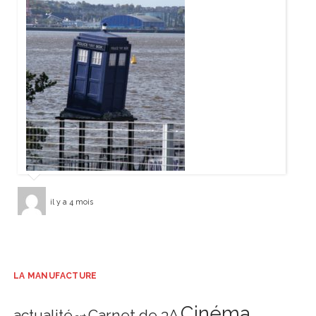
il y a 4 mois
LA MANUFACTURE
Cinéma
actualité
Carnet de 3A