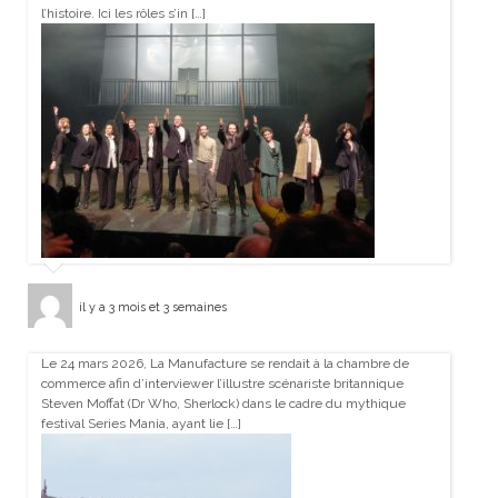
l’histoire. Ici les rôles s’in […]
il y a 3 mois et 3 semaines
Le 24 mars 2026, La Manufacture se rendait à la chambre de
commerce afin d’interviewer l’illustre scénariste britannique
Steven Moffat (Dr Who, Sherlock) dans le cadre du mythique
festival Series Mania, ayant lie […]