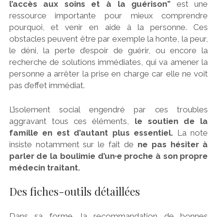
l’accès aux soins et à la guérison”
est une
ressource importante pour mieux comprendre
pourquoi, et venir en aide à la personne. Ces
obstacles peuvent être par exemple la honte, la peur,
le déni, la perte d’espoir de guérir, ou encore la
recherche de solutions immédiates, qui va amener la
personne a arrêter la prise en charge car elle ne voit
pas d’effet immédiat.
L’isolement social engendré par ces troubles
aggravant tous ces éléments,
le soutien de la
famille en est d’autant plus essentiel.
La note
insiste notamment sur le fait de
ne pas hésiter à
parler de la boulimie d’un·e proche à son propre
médecin traitant.
Des fiches-outils détaillées
Dans sa forme, la recommandation de bonnes