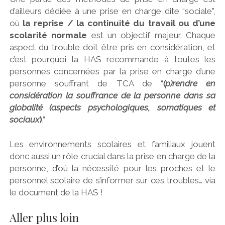
d’ailleurs dédiée à une prise en charge dite “sociale”,
où
la reprise / la continuité du travail ou d’une
scolarité normale
est un objectif majeur. Chaque
aspect du trouble doit être pris en considération, et
c’est pourquoi la HAS recommande à toutes les
personnes concernées par la prise en charge d’une
personne souffrant de TCA de “
(p)rendre en
considération la souffrance de la personne dans sa
globalité (aspects psychologiques, somatiques et
sociaux
)
.”
Les environnements scolaires et familiaux jouent
donc aussi un rôle crucial dans la prise en charge de la
personne, d’où la nécessité pour les proches et le
personnel scolaire de s’informer sur ces troubles… via
le document de la HAS !
Aller plus loin