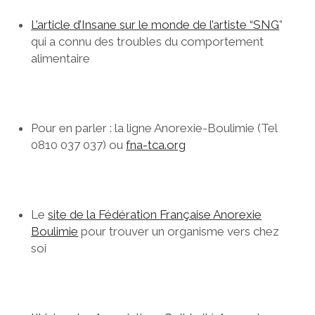
L’article d’Insane sur le monde de l’artiste “SNG
”
qui a connu des troubles du comportement
alimentaire
Pour en parler : la ligne Anorexie-Boulimie (Tel
0810 037 037) ou
fna-tca.org
Le
site de la Fédération Française Anorexie
Boulimie
pour trouver un organisme vers chez
soi