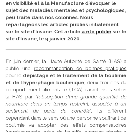
en visibilité et à la Manufacture d’évoquer le
sujet des maladies mentales et psychologiques,
peu traité dans nos colonnes. Nous
repartageons les articles publiés initialement
sur le site d’Insane. Cet article
a été publié
sur le
site d’Insane, le 9 janvier 2020.
En juin dernier, la Haute Autorité de Santé (HAS) a
publié une
recommandation de bonnes pratiques
pour le
dépistage et le traitement de la boulimie
et de l’hyperphagie boulimique,
deux troubles du
comportement alimentaire (TCA) caractérisés selon
la HAS par “
l’absorption d’une grande quantité de
nourriture dans un temps restreint, associée à un
sentiment de perte de contrôle
“. Ils diffèrent
cependant dans le sens où une personne souffrant de
boulimie va adopter des effets compensatoires
(vomissements, prise de laxatifs, exercice physique