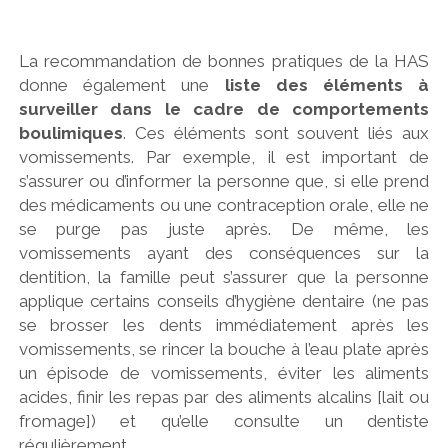
La recommandation de bonnes pratiques de la HAS
donne également une
liste des éléments à
surveiller dans le cadre de comportements
boulimiques
. Ces éléments sont souvent liés aux
vomissements. Par exemple, il est important de
s’assurer ou d’informer la personne que, si elle prend
des médicaments ou une contraception orale, elle ne
se purge pas juste après. De même, les
vomissements ayant des conséquences sur la
dentition, la famille peut s’assurer que la personne
applique certains conseils d’hygiène dentaire (ne pas
se brosser les dents immédiatement après les
vomissements, se rincer la bouche à l’eau plate après
un épisode de vomissements, éviter les aliments
acides, finir les repas par des aliments alcalins [lait ou
fromage]) et qu’elle consulte un dentiste
régulièrement.