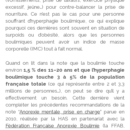
excessif, jeûne…) pour contre-balancer la prise de
nourriture. Ce n’est pas le cas pour une personne
souffrant d’hyperphagie boulimique, ce qui explique
pourquoi ces dernières sont souvent en situation de
surpoids ou d’obésité, alors que les personnes
boulimiques peuvent avoir un indice de masse
corporelle (IMC) tout à fait normal.
Quand on lit dans la note que la boulimie touche
environ
1,5 % des 11–20 ans et que l’hyperphagie
boulimique touche 3 à 5% de la population
française totale
(ce qui représente entre 2 et 3,3
millions de personnes…), on peut se dire qu’il y a
effectivement un besoin. Cette dernière vient
compléter les précédentes recommandations de la
note “
Anorexie mentale, prise en charge
” parue en
2010, réalisée par la HAS en partenariat avec la
Fédération Française Anorexie Boulimie
(la FFAB
,