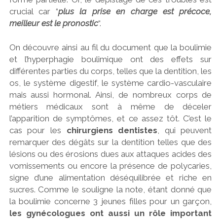
crucial car “
plus la prise en charge est précoce,
meilleur est le pronostic
“.
On découvre ainsi au fil du document que la boulimie
et l’hyperphagie boulimique ont des effets sur
différentes parties du corps, telles que la dentition, les
os, le système digestif, le système cardio-vasculaire
mais aussi hormonal. Ainsi, de nombreux corps de
métiers médicaux sont à même de déceler
l’apparition de symptômes, et ce assez tôt. C’est le
cas pour les
chirurgiens dentistes
, qui peuvent
remarquer des dégâts sur la dentition telles que des
lésions ou des érosions dues aux attaques acides des
vomissements ou encore la présence de polycaries,
signe d’une alimentation déséquilibrée et riche en
sucres. Comme le souligne la note, étant donné que
la boulimie concerne 3 jeunes filles pour un garçon,
les gynécologues ont aussi un rôle important