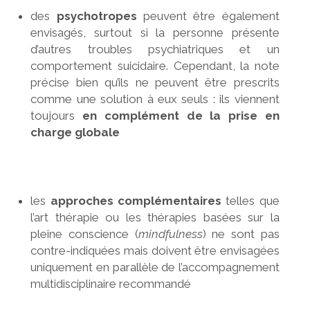
des
psychotropes
peuvent être également
envisagés, surtout si la personne présente
d’autres troubles psychiatriques et un
comportement suicidaire. Cependant, la note
précise bien qu’ils ne peuvent être prescrits
comme une solution à eux seuls : ils viennent
toujours
en complément de la prise en
charge globale
les
approches complémentaires
telles que
l’art thérapie ou les thérapies basées sur la
pleine conscience (
mindfulness
) ne sont pas
contre-indiquées mais doivent être envisagées
uniquement en parallèle de l’accompagnement
multidisciplinaire recommandé