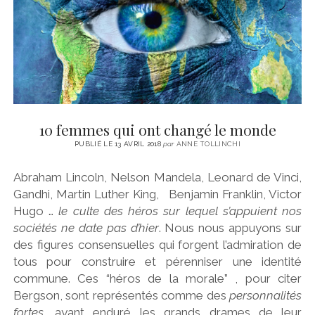
10 femmes qui ont changé le monde
PUBLIÉ LE 13 AVRIL 2018
par
ANNE TOLLINCHI
Abraham Lincoln, Nelson Mandela, Leonard de Vinci,
Gandhi, Martin Luther King, Benjamin Franklin, Victor
Hugo …
le culte des héros sur lequel s’appuient nos
sociétés ne date pas d’hier
. Nous nous appuyons sur
des figures consensuelles qui forgent l’admiration de
tous pour construire et pérenniser une identité
commune. Ces “héros de la morale” , pour citer
Bergson, sont représentés comme des
personnalités
fortes
, ayant enduré les grands drames de leur