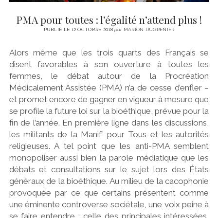
PMA pour toutes : l’égalité n’attend plus !
PUBLIÉ LE 12 OCTOBRE 2018
par
MARION DUGRENIER
Alors même que les trois quarts des Français se
disent favorables à son ouverture à toutes les
femmes, le débat autour de la Procréation
Médicalement Assistée (PMA) n’a de cesse d’enfler –
et promet encore de gagner en vigueur à mesure que
se profile la future loi sur la bioéthique, prévue pour la
fin de l’année. En première ligne dans les discussions,
les militants de la Manif’ pour Tous et les autorités
religieuses. A tel point que les anti-PMA semblent
monopoliser aussi bien la parole médiatique que les
débats et consultations sur le sujet lors des États
généraux de la bioéthique. Au milieu de la cacophonie
provoquée par ce que certains présentent comme
une éminente controverse sociétale, une voix peine à
se faire entendre : celle des principales intéressées,