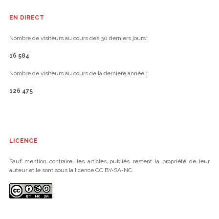
EN DIRECT
Nombre de visiteurs au cours des 30 derniers jours :
16 584
Nombre de visiteurs au cours de la dernière année :
126 475
LICENCE
Sauf mention contraire, les articles publiés restent la propriété de leur
auteur et le sont sous la licence CC BY-SA-NC.