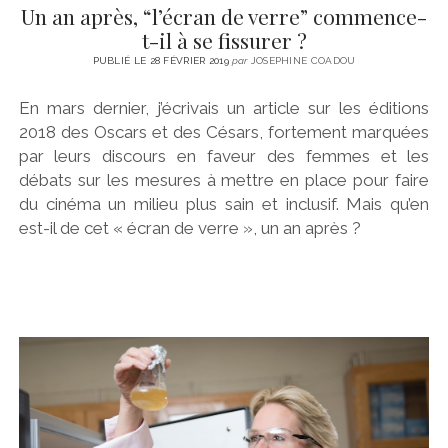
Un an après, “l’écran de verre” commence-
t-il à se fissurer ?
PUBLIÉ LE 28 FÉVRIER 2019
par
JOSEPHINE COADOU
En mars dernier, j’écrivais un article sur les éditions
2018 des Oscars et des Césars, fortement marquées
par leurs discours en faveur des femmes et les
débats sur les mesures à mettre en place pour faire
du cinéma un milieu plus sain et inclusif. Mais qu’en
est-il de cet « écran de verre », un an après ?