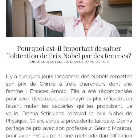
Pourquoi est-il important de saluer
l’obtention de Prix Nobel par des femmes?
PUBLIÉ LE 19 OCTOBRE 2018
par
LA MANUFACTURE
Il y a quelques jours l’académie des Nobels remettait
son prix de Chimie à trois chercheurs dont une
femme : Frances Arnold. Elle a été récompensée
pour avoir développé des enzymes plus efficaces en
faisant muter les bactéries qui les produisent. La
veille, Donna Strickland recevait le prix Nobel de
Physique, 55 ans après la précédente lauréate. Donna
partage ce prix avec son professeur, Gérard Mourou,
pour avoir mis au point une méthode d’amplification