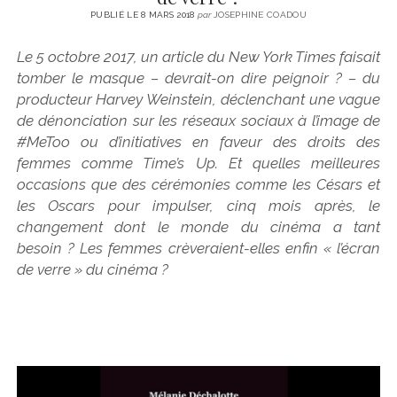
PUBLIÉ LE 8 MARS 2018
par
JOSEPHINE COADOU
Le 5 octobre 2017, un article du New York Times faisait
tomber le masque – devrait-on dire peignoir ? – du
producteur Harvey Weinstein, déclenchant une vague
de dénonciation sur les réseaux sociaux à l’image de
#MeToo ou d’initiatives en faveur des droits des
femmes comme Time’s Up. Et quelles meilleures
occasions que des cérémonies comme les Césars et
les Oscars pour impulser, cinq mois après, le
changement dont le monde du cinéma a tant
besoin ? Les femmes crèveraient-elles enfin « l’écran
de verre » du cinéma ?