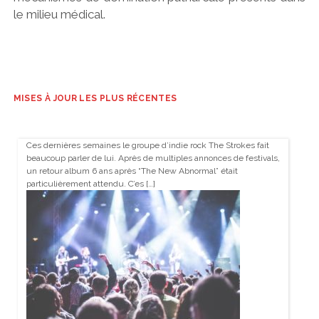
le milieu médical.
MISES À JOUR LES PLUS RÉCENTES
Ces dernières semaines le groupe d’indie rock The Strokes fait
beaucoup parler de lui. Après de multiples annonces de festivals,
un retour album 6 ans après “The New Abnormal” était
particulièrement attendu. C’es […]