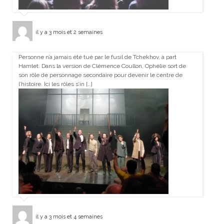
il y a 3 mois et 2 semaines
Personne n’a jamais été tué par le fusil de Tchekhov, à part
Hamlet. Dans la version de Clémence Coullon, Ophélie sort de
son rôle de personnage secondaire pour devenir le centre de
l’histoire. Ici les rôles s’in […]
il y a 3 mois et 4 semaines