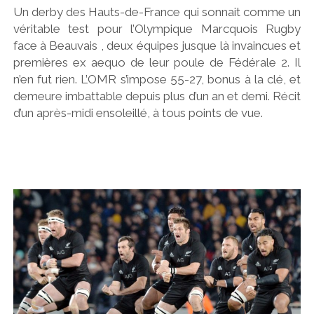
Un derby des Hauts-de-France qui sonnait comme un
véritable test pour l’Olympique Marcquois Rugby
face à Beauvais , deux équipes jusque là invaincues et
premières ex aequo de leur poule de Fédérale 2. Il
n’en fut rien. L’OMR s’impose 55-27, bonus à la clé, et
demeure imbattable depuis plus d’un an et demi. Récit
d’un après-midi ensoleillé, à tous points de vue.