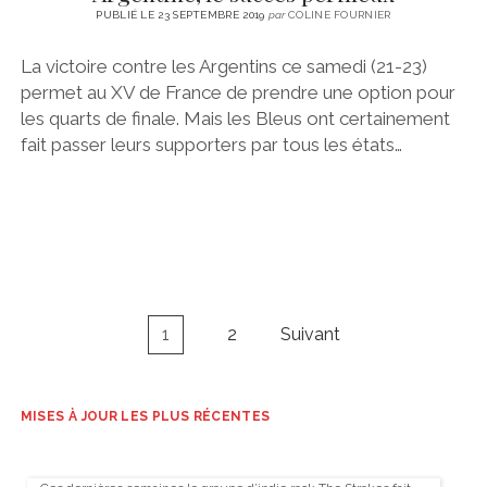
PUBLIÉ LE 23 SEPTEMBRE 2019
par
COLINE FOURNIER
La victoire contre les Argentins ce samedi (21-23)
permet au XV de France de prendre une option pour
les quarts de finale. Mais les Bleus ont certainement
fait passer leurs supporters par tous les états…
Navigation
1
2
Suivant
des
articles
MISES À JOUR LES PLUS RÉCENTES