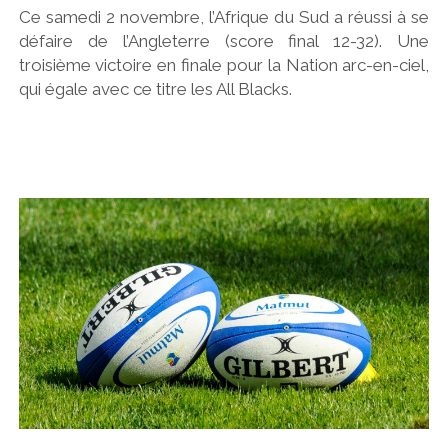
Ce samedi 2 novembre, l’Afrique du Sud a réussi à se
défaire de l’Angleterre (score final 12-32). Une
troisième victoire en finale pour la Nation arc-en-ciel,
qui égale avec ce titre les All Blacks.