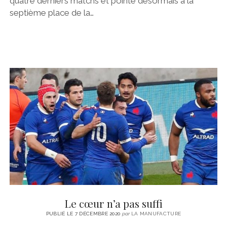
quatre derniers matchs et pointe désormais à la
septième place de la…
Le cœur n’a pas suffi
PUBLIÉ LE 7 DÉCEMBRE 2020
par
LA MANUFACTURE