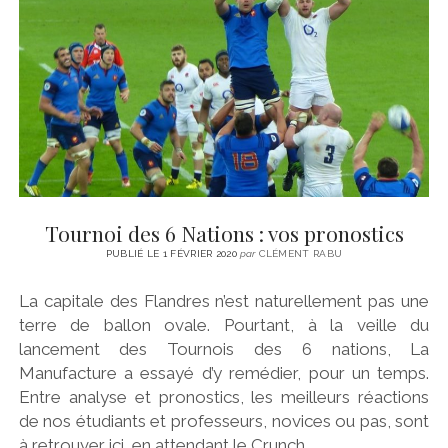
Tournoi des 6 Nations : vos pronostics
PUBLIÉ LE 1 FÉVRIER 2020
par
CLÉMENT RABU
La capitale des Flandres n’est naturellement pas une
terre de ballon ovale. Pourtant, à la veille du
lancement des Tournois des 6 nations, La
Manufacture a essayé d’y remédier, pour un temps.
Entre analyse et pronostics, les meilleurs réactions
de nos étudiants et professeurs, novices ou pas, sont
à retrouver ici, en attendant le Crunch…