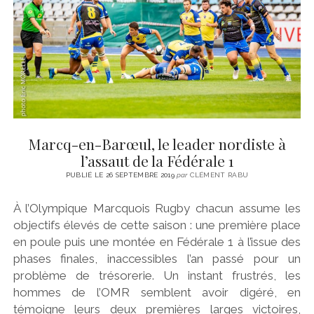
Marcq-en-Barœul, le leader nordiste à
l’assaut de la Fédérale 1
PUBLIÉ LE 26 SEPTEMBRE 2019
par
CLÉMENT RABU
À l’Olympique Marcquois Rugby chacun assume les
objectifs élevés de cette saison : une première place
en poule puis une montée en Fédérale 1 à l’issue des
phases finales, inaccessibles l’an passé pour un
problème de trésorerie. Un instant frustrés, les
hommes de l’OMR semblent avoir digéré, en
témoigne leurs deux premières larges victoires,