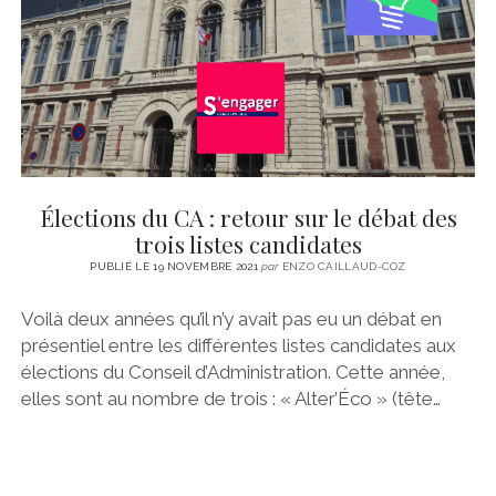
Élections du CA : retour sur le débat des
trois listes candidates
PUBLIÉ LE 19 NOVEMBRE 2021
par
ENZO CAILLAUD-COZ
Voilà deux années qu’il n’y avait pas eu un débat en
présentiel entre les différentes listes candidates aux
élections du Conseil d’Administration. Cette année,
elles sont au nombre de trois : « Alter’Éco » (tête…