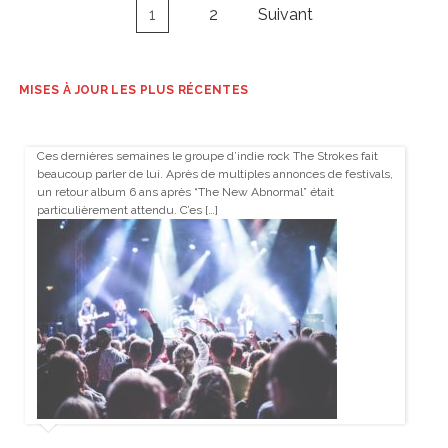
Navigation
1
2
Suivant
des
articles
MISES À JOUR LES PLUS RÉCENTES
Ces dernières semaines le groupe d’indie rock The Strokes fait
beaucoup parler de lui. Après de multiples annonces de festivals,
un retour album 6 ans après “The New Abnormal” était
particulièrement attendu. C’es […]