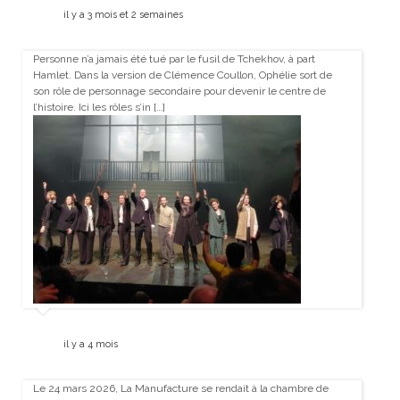
il y a 3 mois et 2 semaines
Personne n’a jamais été tué par le fusil de Tchekhov, à part
Hamlet. Dans la version de Clémence Coullon, Ophélie sort de
son rôle de personnage secondaire pour devenir le centre de
l’histoire. Ici les rôles s’in […]
il y a 4 mois
Le 24 mars 2026, La Manufacture se rendait à la chambre de