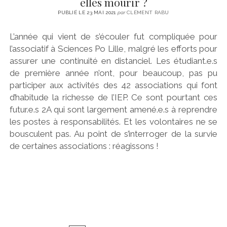
elles mourir ?
PUBLIÉ LE 23 MAI 2021
par
CLÉMENT RABU
L’année qui vient de s’écouler fut compliquée pour
l’associatif à Sciences Po Lille, malgré les efforts pour
assurer une continuité en distanciel. Les étudiant.e.s
de première année n’ont, pour beaucoup, pas pu
participer aux activités des 42 associations qui font
d’habitude la richesse de l’IEP. Ce sont pourtant ces
futur.e.s 2A qui sont largement amené.e.s à reprendre
les postes à responsabilités. Et les volontaires ne se
bousculent pas. Au point de s’interroger de la survie
de certaines associations : réagissons !