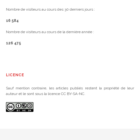
Nombre de visiteurs au cours des 30 derniers jours :
16 584
Nombre de visiteurs au cours de la dernière année :
126 475
LICENCE
Sauf mention contraire, les articles publiés restent la propriété de leur
auteur et le sont sous la licence CC BY-SA-NC.