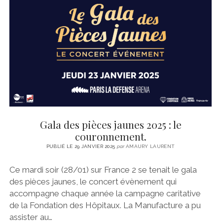
Gala des pièces jaunes 2025 : le
couronnement.
PUBLIÉ LE 29 JANVIER 2025
par
AMAURY LAURENT
Ce mardi soir (28/01) sur France 2 se tenait le gala
des pièces jaunes, le concert évènement qui
accompagne chaque année la campagne caritative
de la Fondation des Hôpitaux. La Manufacture a pu
assister au…