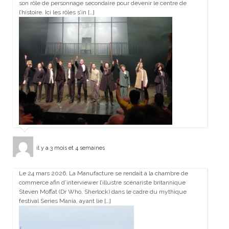
son rôle de personnage secondaire pour devenir le centre de
l’histoire. Ici les rôles s’in […]
il y a 3 mois et 4 semaines
Le 24 mars 2026, La Manufacture se rendait à la chambre de
commerce afin d’interviewer l’illustre scénariste britannique
Steven Moffat (Dr Who, Sherlock) dans le cadre du mythique
festival Series Mania, ayant lie […]