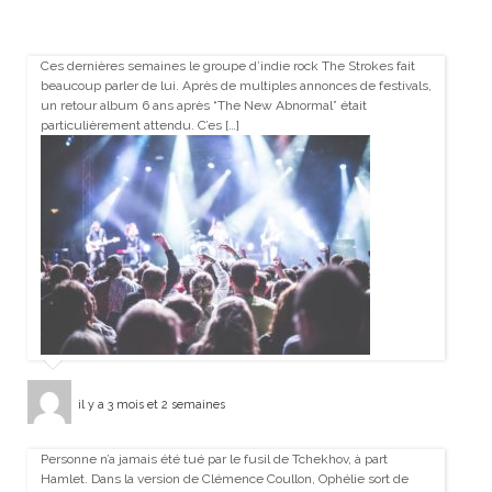
Ces dernières semaines le groupe d’indie rock The Strokes fait
beaucoup parler de lui. Après de multiples annonces de festivals,
un retour album 6 ans après “The New Abnormal” était
particulièrement attendu. C’es […]
il y a 3 mois et 2 semaines
Personne n’a jamais été tué par le fusil de Tchekhov, à part
Hamlet. Dans la version de Clémence Coullon, Ophélie sort de