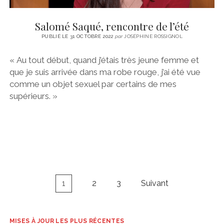
Salomé Saqué, rencontre de l’été
PUBLIÉ LE 31 OCTOBRE 2022
par
JOSÉPHINE ROSSIGNOL
« Au tout début, quand j’étais très jeune femme et
que je suis arrivée dans ma robe rouge, j’ai été vue
comme un objet sexuel par certains de mes
supérieurs. »
Navigation
1
2
3
Suivant
des
articles
MISES À JOUR LES PLUS RÉCENTES