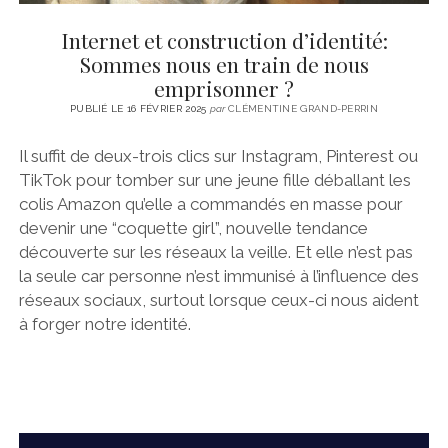
Internet et construction d’identité:
Sommes nous en train de nous
emprisonner ?
PUBLIÉ LE 16 FÉVRIER 2025
par
CLÉMENTINE GRAND-PERRIN
Il suffit de deux-trois clics sur Instagram, Pinterest ou
TikTok pour tomber sur une jeune fille déballant les
colis Amazon qu’elle a commandés en masse pour
devenir une “coquette girl”, nouvelle tendance
découverte sur les réseaux la veille. Et elle n’est pas
la seule car personne n’est immunisé à l’influence des
réseaux sociaux, surtout lorsque ceux-ci nous aident
à forger notre identité.