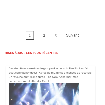
Navigation
1
2
3
Suivant
des
articles
MISES À JOUR LES PLUS RÉCENTES
Ces dernières semaines le groupe d’indie rock The Strokes fait
beaucoup parler de lui. Après de multiples annonces de festivals,
un retour album 6 ans après “The New Abnormal” était
particulièrement attendu. C’es […]