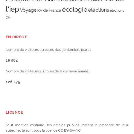
Série
valse avec le cinéma
l'iep
écologie
élections
Voyage
XV de France
élections
CA
EN DIRECT
Nombre de visiteurs au cours des 30 derniers jours :
16 584
Nombre de visiteurs au cours de la dernière année :
126 475
LICENCE
Sauf mention contraire, les articles publiés restent la propriété de leur
auteur et le sont sous la licence CC BY-SA-NC.