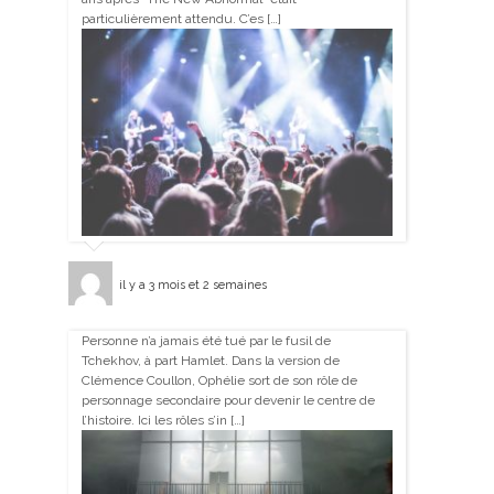
particulièrement attendu. C’es […]
il y a 3 mois et 2 semaines
Personne n’a jamais été tué par le fusil de
Tchekhov, à part Hamlet. Dans la version de
Clémence Coullon, Ophélie sort de son rôle de
personnage secondaire pour devenir le centre de
l’histoire. Ici les rôles s’in […]