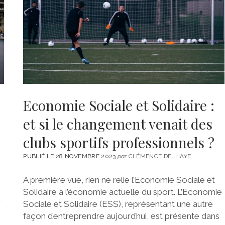
Economie Sociale et Solidaire :
et si le changement venait des
clubs sportifs professionnels ?
PUBLIÉ LE 28 NOVEMBRE 2023
par
CLÉMENCE DELHAYE
A première vue, rien ne relie l’Economie Sociale et
Solidaire à l’économie actuelle du sport. L’Economie
a
Sociale et Solidaire (ESS), représentant une autre
façon d’entreprendre aujourd’hui, est présente dans