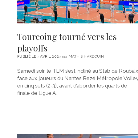
Tourcoing tourné vers les
playoffs
PUBLIÉ LE 3 AVRIL 2023
par
MATHIS HARDOUIN
Samedi soir, le TLM s’est incliné au Stab de Roubai
face aux joueurs du Nantes Rezé Métropole Volle
en cinq sets (2-3), avant d’aborder les quarts de
finale de Ligue A.