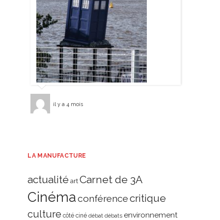
il y a 4 mois
LA MANUFACTURE
actualité
Carnet de 3A
art
Cinéma
critique
conférence
culture
environnement
côté ciné
débat
débats