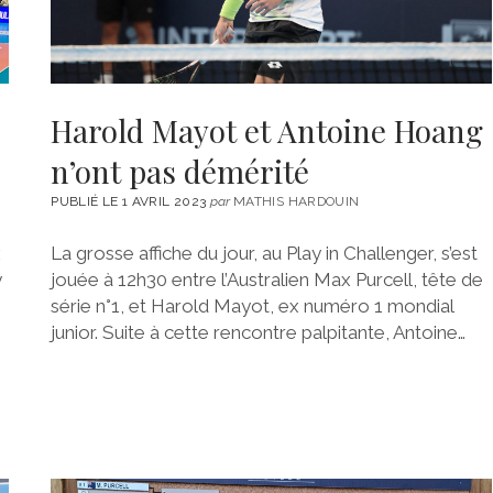
Harold Mayot et Antoine Hoang
n’ont pas démérité
PUBLIÉ LE 1 AVRIL 2023
par
MATHIS HARDOUIN
x
La grosse affiche du jour, au Play in Challenger, s’est
y
jouée à 12h30 entre l’Australien Max Purcell, tête de
série n°1, et Harold Mayot, ex numéro 1 mondial
junior. Suite à cette rencontre palpitante, Antoine…