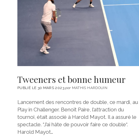
Tweeners et bonne humeur
PUBLIÉ LE 30 MARS 2023
par
MATHIS HARDOUIN
Lancement des rencontres de double, ce mardi, au
Play in Challenger. Benoît Paire, l’attraction du
tournoi, était associé à Harold Mayot. Il a assuré le
spectacle. “J’ai hâte de pouvoir faire ce double“.
Harold Mayot…