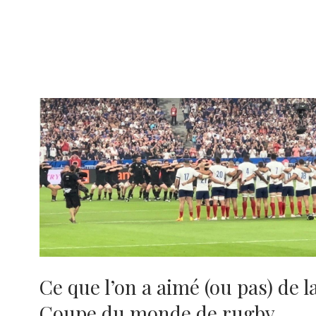
Ce que l’on a aimé (ou pas) de l
Coupe du monde de rugby