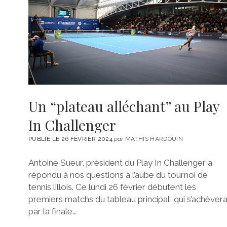
Un “plateau alléchant” au Play
In Challenger
PUBLIÉ LE 26 FÉVRIER 2024
par
MATHIS HARDOUIN
Antoine Sueur, président du Play In Challenger a
répondu à nos questions à l’aube du tournoi de
tennis lillois. Ce lundi 26 février débutent les
premiers matchs du tableau principal, qui s’achèver
par la finale…