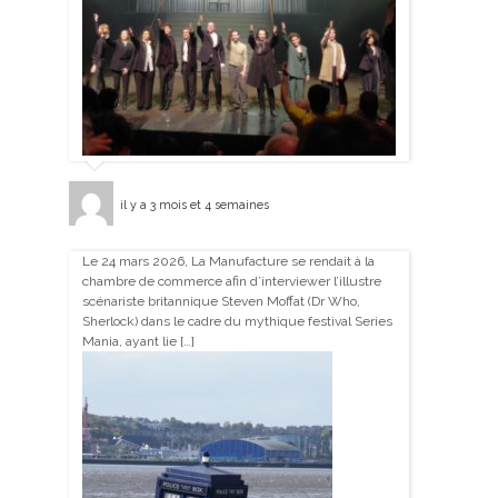
il y a 3 mois et 4 semaines
Le 24 mars 2026, La Manufacture se rendait à la
chambre de commerce afin d’interviewer l’illustre
scénariste britannique Steven Moffat (Dr Who,
Sherlock) dans le cadre du mythique festival Series
Mania, ayant lie […]