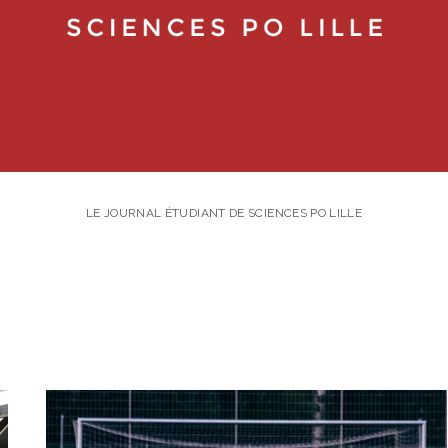
LE JOURNAL ÉTUDIANT DE SCIENCES PO LILLE