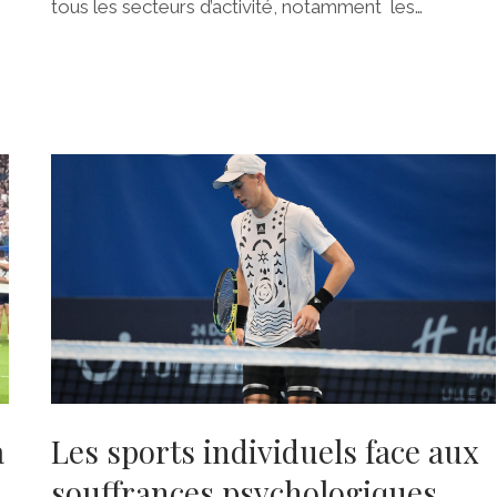
tous les secteurs d’activité, notamment les…
a
Les sports individuels face aux
souffrances psychologiques