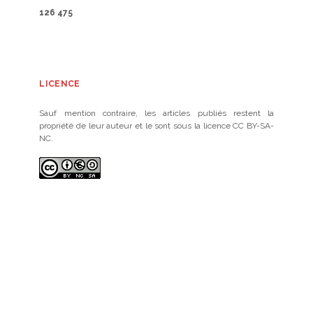
126 475
LICENCE
Sauf mention contraire, les articles publiés restent la
propriété de leur auteur et le sont sous la licence CC BY-SA-
NC.