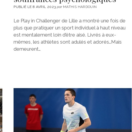
PUBLIÉ LE 8 AVRIL 2023
par
MATHIS HARDOUIN
Le Play in Challenger de Lille a montré une fois de
plus que pratiquer un sport individuel à haut niveau
est mentalement loin d’être aisé. Livrés à eux-
mêmes, les athlètes sont adulés et adorés…Mais
demeurent…