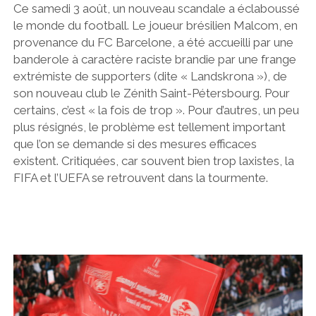
Ce samedi 3 août, un nouveau scandale a éclaboussé
le monde du football. Le joueur brésilien Malcom, en
provenance du FC Barcelone, a été accueilli par une
banderole à caractère raciste brandie par une frange
extrémiste de supporters (dite « Landskrona »), de
son nouveau club le Zénith Saint-Pétersbourg. Pour
certains, c’est « la fois de trop ». Pour d’autres, un peu
plus résignés, le problème est tellement important
que l’on se demande si des mesures efficaces
existent. Critiquées, car souvent bien trop laxistes, la
FIFA et l’UEFA se retrouvent dans la tourmente.