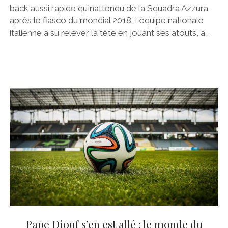
back aussi rapide qu’inattendu de la Squadra Azzura
après le fiasco du mondial 2018. L’équipe nationale
italienne a su relever la tête en jouant ses atouts, à…
Pape Diouf s’en est allé : le monde du