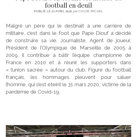
football en deuil
PUBLIÉ LE 21 AVRIL 2020
par
CHLOÉ MICHEL
Malgré un père qui le destinait à une carrière de
militaire, c’est dans le foot que Pape Diouf a décidé
de construire sa vie. Journaliste, Agent de joueur,
Président de l’Olympique de Marseille de 2005 à
2009, il contribue à bâtir l’équipe championne de
France en 2010 et à réunir les supporters dans
« l’union sacrée » autour du club. Figure du football
français, les hommages pleuvent pour saluer
l’homme, qui s’est éteint le 31 mars 2020, victime de la
pandémie de Covid-19.