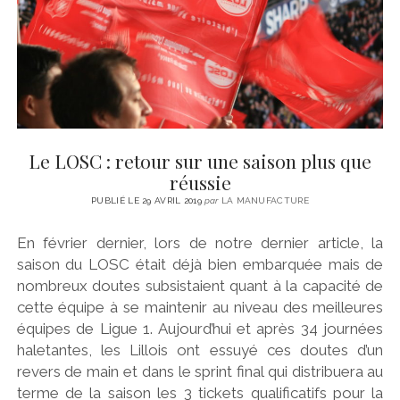
Le LOSC : retour sur une saison plus que
réussie
PUBLIÉ LE 29 AVRIL 2019
par
LA MANUFACTURE
En février dernier, lors de notre dernier article, la
saison du LOSC était déjà bien embarquée mais de
nombreux doutes subsistaient quant à la capacité de
cette équipe à se maintenir au niveau des meilleures
équipes de Ligue 1. Aujourd’hui et après 34 journées
haletantes, les Lillois ont essuyé ces doutes d’un
revers de main et dans le sprint final qui distribuera au
terme de la saison les 3 tickets qualificatifs pour la