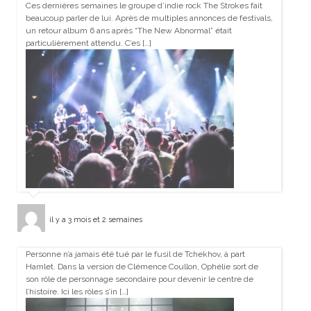
Ces dernières semaines le groupe d’indie rock The Strokes fait
beaucoup parler de lui. Après de multiples annonces de festivals,
un retour album 6 ans après “The New Abnormal” était
particulièrement attendu. C’es […]
il y a 3 mois et 2 semaines
Personne n’a jamais été tué par le fusil de Tchekhov, à part
Hamlet. Dans la version de Clémence Coullon, Ophélie sort de
son rôle de personnage secondaire pour devenir le centre de
l’histoire. Ici les rôles s’in […]