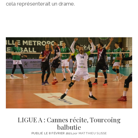
cela représenterait un drame.
LIGUE A : Cannes récite, Tourcoing
balbutie
PUBLIÉ LE 8 FÉVRIER 2021
par
MATTHIEU SLISSE