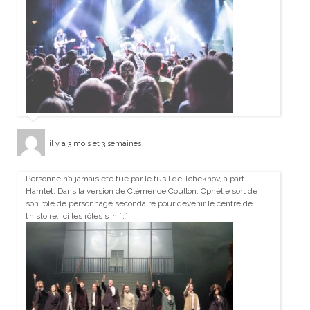
il y a 3 mois et 3 semaines
Personne n’a jamais été tué par le fusil de Tchekhov, à part
Hamlet. Dans la version de Clémence Coullon, Ophélie sort de
son rôle de personnage secondaire pour devenir le centre de
l’histoire. Ici les rôles s’in […]