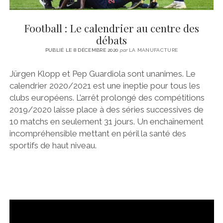
Football : Le calendrier au centre des
débats
PUBLIÉ LE 8 DÉCEMBRE 2020
par
LA MANUFACTURE
Jürgen Klopp et Pep Guardiola sont unanimes. Le
calendrier 2020/2021 est une ineptie pour tous les
clubs européens. L’arrêt prolongé des compétitions
2019/2020 laisse place à des séries successives de
10 matchs en seulement 31 jours. Un enchaînement
incompréhensible mettant en péril la santé des
sportifs de haut niveau.