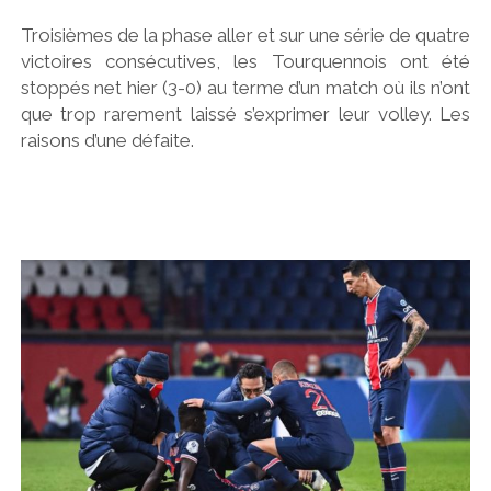
Troisièmes de la phase aller et sur une série de quatre
victoires consécutives, les Tourquennois ont été
stoppés net hier (3-0) au terme d’un match où ils n’ont
que trop rarement laissé s’exprimer leur volley. Les
raisons d’une défaite.