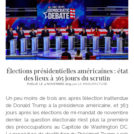
Élections présidentielles américaines : état
des lieux à 365 jours du scrutin
PUBLIÉ LE 4 NOVEMBRE 2019
par
LA MANUFACTURE
Un peu moins de trois ans après l’élection inattendue
de Donald Trump à la présidence américaine, et 363
jours après les élections de mi-mandat de novembre
dernier, la question électorale n’est plus la première
des préoccupations au Capitole de Washington DC.
La procédure de destitution du Président Trump a pris