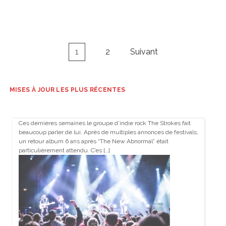
Navigation
1
2
Suivant
des
articles
MISES À JOUR LES PLUS RÉCENTES
Ces dernières semaines le groupe d’indie rock The Strokes fait
beaucoup parler de lui. Après de multiples annonces de festivals,
un retour album 6 ans après “The New Abnormal” était
particulièrement attendu. C’es […]