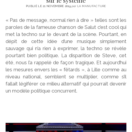
sur le système
PUBLIÉ LE 21 NOVEMBRE 2019
par
LA MANUFACTURE
« Pas de message, normal rien à dire » telles sont les
paroles de la fameuse chanson de Salut c’est cool qui
met la techno sur le devant de la scène. Pourtant, en
dépit de cette idée d’une musique simplement
sauvage qui n’a rien à exprimer, la techno se révèle
pourtant bien politique. La disparition de Steve, cet
été, nous l’a rappelé de façon tragique. Et aujourd’hui
les mesures envers les « fêtards », à Lille comme au
niveau national, semblent se multiplier, comme s’il
fallait légiférer ce milieu alternatif qui pourrait devenir
un modèle politique concurrent.