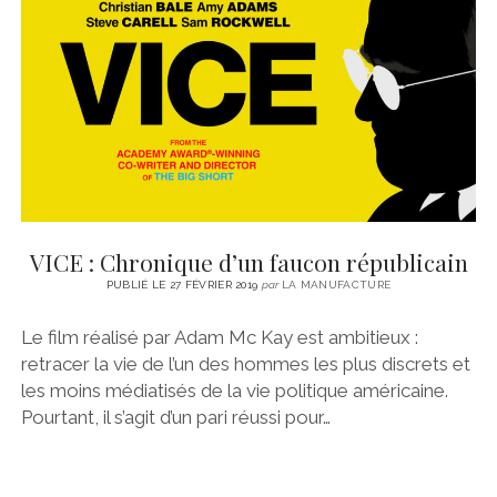
VICE : Chronique d’un faucon républicain
PUBLIÉ LE 27 FÉVRIER 2019
par
LA MANUFACTURE
Le film réalisé par Adam Mc Kay est ambitieux :
retracer la vie de l’un des hommes les plus discrets et
les moins médiatisés de la vie politique américaine.
Pourtant, il s’agit d’un pari réussi pour…