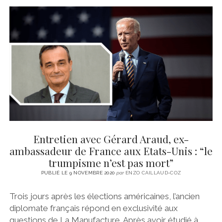
Entretien avec Gérard Araud, ex-
ambassadeur de France aux Etats-Unis : “le
trumpisme n’est pas mort”
PUBLIÉ LE 9 NOVEMBRE 2020
par
ENZO CAILLAUD-COZ
Trois jours après les élections américaines, l’ancien
diplomate français répond en exclusivité aux
questions de La Manufacture. Après avoir étudié à