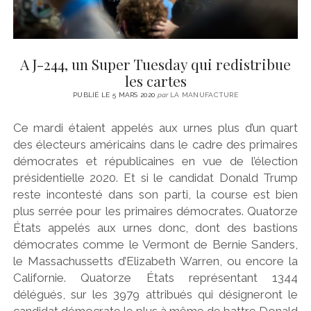
A J-244, un Super Tuesday qui redistribue
les cartes
PUBLIÉ LE 5 MARS 2020
par
LA MANUFACTURE
Ce mardi étaient appelés aux urnes plus d’un quart
des électeurs américains dans le cadre des primaires
démocrates et républicaines en vue de l’élection
présidentielle 2020. Et si le candidat Donald Trump
reste incontesté dans son parti, la course est bien
plus serrée pour les primaires démocrates. Quatorze
États appelés aux urnes donc, dont des bastions
démocrates comme le Vermont de Bernie Sanders,
le Massachussetts d’Elizabeth Warren, ou encore la
Californie. Quatorze États représentant 1344
délégués, sur les 3979 attribués qui désigneront le
candidat démocrate le plus à même de battre Donald