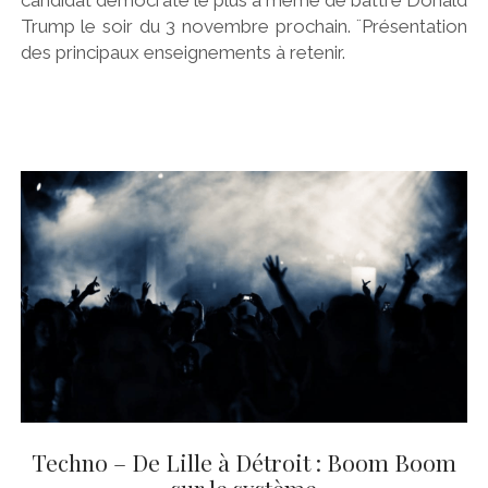
Trump le soir du 3 novembre prochain. ¨Présentation
des principaux enseignements à retenir.
Techno – De Lille à Détroit : Boom Boom