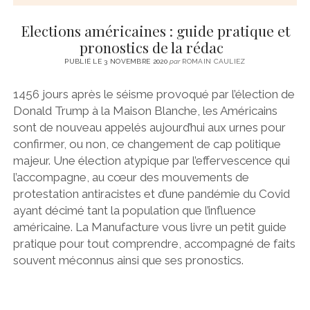
Elections américaines : guide pratique et
pronostics de la rédac
PUBLIÉ LE 3 NOVEMBRE 2020
par
ROMAIN CAULIEZ
1456 jours après le séisme provoqué par l’élection de
Donald Trump à la Maison Blanche, les Américains
sont de nouveau appelés aujourd’hui aux urnes pour
confirmer, ou non, ce changement de cap politique
majeur. Une élection atypique par l’effervescence qui
l’accompagne, au cœur des mouvements de
protestation antiracistes et d’une pandémie du Covid
ayant décimé tant la population que l’influence
américaine. La Manufacture vous livre un petit guide
pratique pour tout comprendre, accompagné de faits
souvent méconnus ainsi que ses pronostics.