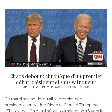
Chaos debout : chronique d’un premier
débat présidentiel sans vainqueur
PUBLIÉ LE 30 SEPTEMBRE 2020
par
LA MANUFACTURE
Ce mardi soir se déroulait le premier débat
présidentiel entre Joe Biden et Donald Trump dans
l’État clé de l’Ohio, qui s’était tournée en 2016 vers le