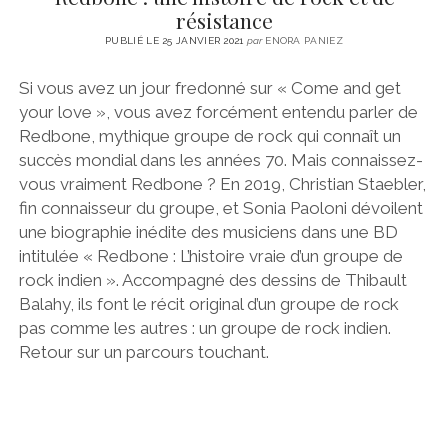
résistance
PUBLIÉ LE 25 JANVIER 2021
par
ENORA PANIEZ
Si vous avez un jour fredonné sur « Come and get
your love », vous avez forcément entendu parler de
Redbone, mythique groupe de rock qui connaît un
succès mondial dans les années 70. Mais connaissez-
vous vraiment Redbone ? En 2019, Christian Staebler,
fin connaisseur du groupe, et Sonia Paoloni dévoilent
une biographie inédite des musiciens dans une BD
intitulée « Redbone : L’histoire vraie d’un groupe de
rock indien ». Accompagné des dessins de Thibault
Balahy, ils font le récit original d’un groupe de rock
pas comme les autres : un groupe de rock indien.
Retour sur un parcours touchant.