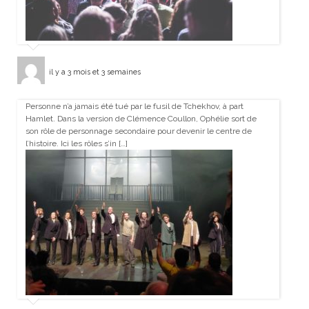
il y a 3 mois et 3 semaines
Personne n’a jamais été tué par le fusil de Tchekhov, à part
Hamlet. Dans la version de Clémence Coullon, Ophélie sort de
son rôle de personnage secondaire pour devenir le centre de
l’histoire. Ici les rôles s’in […]