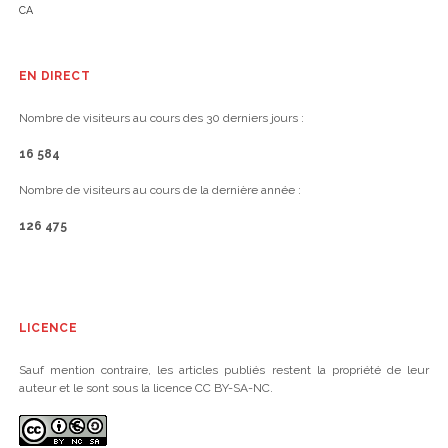
CA
EN DIRECT
Nombre de visiteurs au cours des 30 derniers jours :
16 584
Nombre de visiteurs au cours de la dernière année :
126 475
LICENCE
Sauf mention contraire, les articles publiés restent la propriété de leur
auteur et le sont sous la licence CC BY-SA-NC.