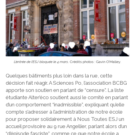
L’entrée de l’ESJ bloquée le 4 mars
. Crédits photos : Gavin O’Malley.
Quelques bâtiments plus loin dans la rue, cette
décision fait réagir. A Sciences Po, l’association BCBG
apporte son soutien en parlant de “censure”. La liste
étudiante Alter’éco soutient aussi le comité en parlant
d’un comportement “inadmissible”, expliquant qu’elle
compte s’adresser à l’administration de notre école
pour proposer solidairement à Nous Toutes ESJ un
accueil provisoire au 9 rue Angellier, parlant alors d’un
“d’épisode fasciste”, comme ce que notre école a