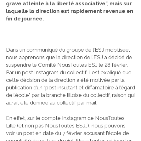
grave atteinte à la liberté associative”, mais sur
laquelle la direction est rapidement revenue en
fin de journée.
Dans un communiqué du groupe de l’ESJ mobilisée,
nous apprenons que la direction de l’ESJ a décidé de
suspendre le Comité NousToutes ESJ le 28 février.
Par un post Instagram du collectif, il est expliqué que
cette décision de la direction a été motivée par la
publication d’un “post insultant et diffamatoire à l’égard
de l’école” par la branche lilloise du collectif, raison qui
aurait été donnée au collectif par mail.
En effet, sur le compte Instagram de NousToutes
Lille (et non pas NousToutes ESJ…), nous pouvons
voir un post en date du 7 février accusant l’école de
complicité de culture du viol. NousToutes critique les