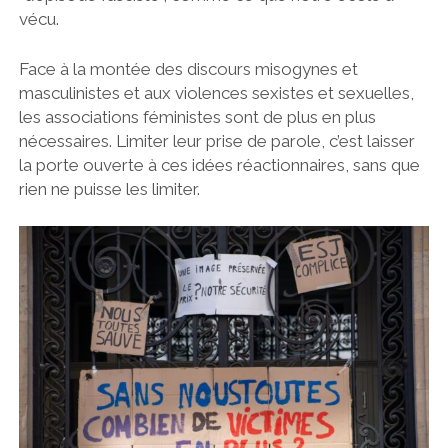
vécu.
Face à la montée des discours misogynes et
masculinistes et aux violences sexistes et sexuelles,
les associations féministes sont de plus en plus
nécessaires. Limiter leur prise de parole, c’est laisser
la porte ouverte à ces idées réactionnaires, sans que
rien ne puisse les limiter.