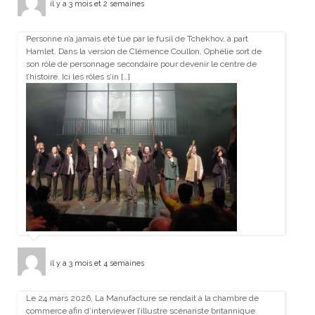
il y a 3 mois et 2 semaines
Personne n’a jamais été tué par le fusil de Tchekhov, à part
Hamlet. Dans la version de Clémence Coullon, Ophélie sort de
son rôle de personnage secondaire pour devenir le centre de
l’histoire. Ici les rôles s’in […]
il y a 3 mois et 4 semaines
Le 24 mars 2026, La Manufacture se rendait à la chambre de
commerce afin d’interviewer l’illustre scénariste britannique