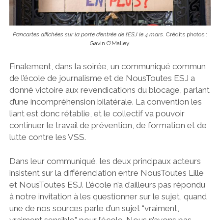
Pancartes affichées sur la porte d’entrée de l’ESJ le 4 mars
. Crédits photos :
Gavin O’Malley.
Finalement, dans la soirée, un communiqué commun
de l’école de journalisme et de NousToutes ESJ a
donné victoire aux revendications du blocage, parlant
d’une incompréhension bilatérale. La convention les
liant est donc rétablie, et le collectif va pouvoir
continuer le travail de prévention, de formation et de
lutte contre les VSS.
Dans leur communiqué, les deux principaux acteurs
insistent sur la différenciation entre NousToutes Lille
et NousToutes ESJ. L’école n’a d’ailleurs pas répondu
à notre invitation à les questionner sur le sujet, quand
une de nos sources parle d’un sujet “
vraiment,