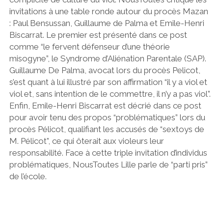
invitations à une table ronde autour du procès Mazan
: Paul Bensussan, Guillaume de Palma et Emile-Henri
Biscarrat. Le premier est présenté dans ce post
comme “le fervent défenseur d’une théorie
misogyne”, le Syndrome d’Aliénation Parentale (SAP).
Guillaume De Palma, avocat lors du procès Pelicot,
s’est quant à lui illustré par son affirmation “il y a viol et
viol et, sans intention de le commettre, il n’y a pas viol”.
Enfin, Emile-Henri Biscarrat est décrié dans ce post
pour avoir tenu des propos “problématiques” lors du
procès Pélicot, qualifiant les accusés de “sextoys de
M. Pélicot”, ce qui ôterait aux violeurs leur
responsabilité. Face à cette triple invitation d’individus
problématiques, NousToutes Lille parle de “parti pris”
de l’école.