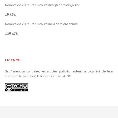
Nombre de visiteurs au cours des 30 derniers jours :
16 584
Nombre de visiteurs au cours de la dernière année :
126 475
LICENCE
Sauf mention contraire, les articles publiés restent la propriété de leur
auteur et le sont sous la licence CC BY-SA-NC.