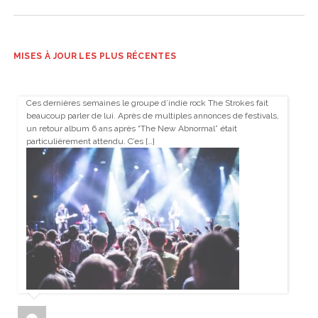
MISES À JOUR LES PLUS RÉCENTES
Ces dernières semaines le groupe d’indie rock The Strokes fait
beaucoup parler de lui. Après de multiples annonces de festivals,
un retour album 6 ans après “The New Abnormal” était
particulièrement attendu. C’es […]