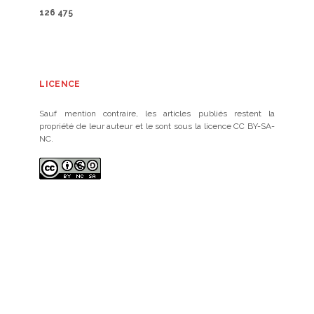
126 475
LICENCE
Sauf mention contraire, les articles publiés restent la
propriété de leur auteur et le sont sous la licence CC BY-SA-
NC.