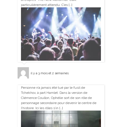
particulièrement attendu. C’es […]
il y a 3 mois et 2 semaines
Personne n’a jamais été tué par le fusil de
Tchekhov, à part Hamlet. Dans la version de
Clémence Coullon, Ophélie sort de son rôle de
personnage secondaire pour devenir le centre de
l’histoire. Ici les rôles s’in […]