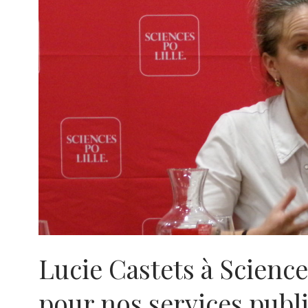
Lucie Castets à Sciences
pour nos services publi