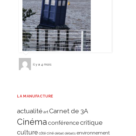
il y a 4 mois
LA MANUFACTURE
actualité
Carnet de 3A
art
Cinéma
critique
conférence
culture
environnement
côté ciné
débat
débats