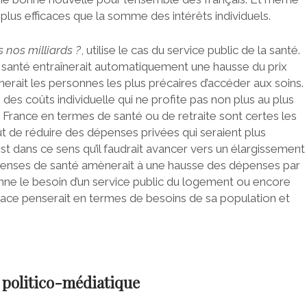
t plus efficaces que la somme des intérêts individuels.
 nos milliards ?
, utilise le cas du service public de la santé.
santé entraînerait automatiquement une hausse du prix
rait les personnes les plus précaires d’accéder aux soins.
s coûts individuelle qui ne profite pas non plus au plus
n France en termes de santé ou de retraite sont certes les
 de réduire des dépenses privées qui seraient plus
est dans ce sens qu’il faudrait avancer vers un élargissement
s dépenses de santé amènerait à une hausse des dépenses par
onne le besoin d’un service public du logement ou encore
ficace penserait en termes de besoins de sa population et
e politico-médiatique