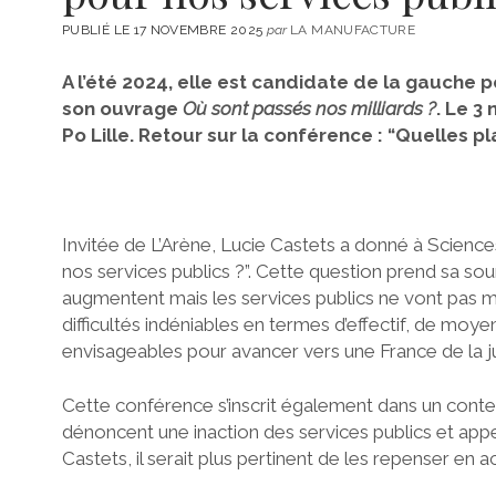
PUBLIÉ LE 17 NOVEMBRE 2025
par
LA MANUFACTURE
A l’été 2024, elle est candidate de la gauche p
son ouvrage
Où sont passés nos milliards ?
. Le 3
Po Lille. Retour sur la conférence : “Quelles p
Invitée de L’Arène, Lucie Castets a donné à Science
nos services publics ?”. Cette question prend sa so
augmentent mais les services publics ne vont pas mie
difficultés indéniables en termes d’effectif, de moye
envisageables pour avancer vers une France de la ju
Cette conférence s’inscrit également dans un conte
dénoncent une inaction des services publics et appel
Castets, il serait plus pertinent de les repenser en