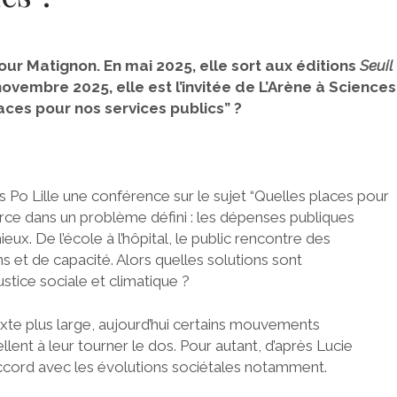
our Matignon. En mai 2025, elle sort aux éditions
Seuil
 novembre 2025, elle est l’invitée de L’Arène à Sciences
laces pour nos services publics” ?
s Po Lille une conférence sur le sujet “Quelles places pour
urce dans un problème défini : les dépenses publiques
ux. De l’école à l’hôpital, le public rencontre des
ns et de capacité. Alors quelles solutions sont
stice sociale et climatique ?
xte plus large, aujourd’hui certains mouvements
lent à leur tourner le dos. Pour autant, d’après Lucie
 accord avec les évolutions sociétales notamment.