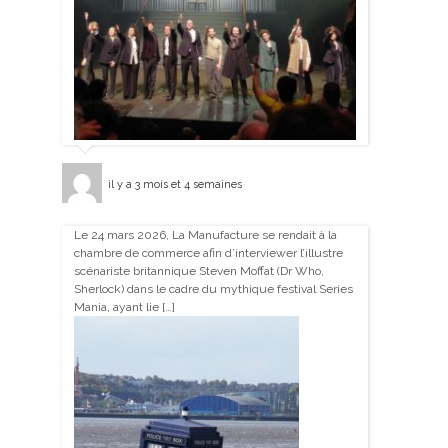
il y a 3 mois et 4 semaines
Le 24 mars 2026, La Manufacture se rendait à la
chambre de commerce afin d’interviewer l’illustre
scénariste britannique Steven Moffat (Dr Who,
Sherlock) dans le cadre du mythique festival Series
Mania, ayant lie […]