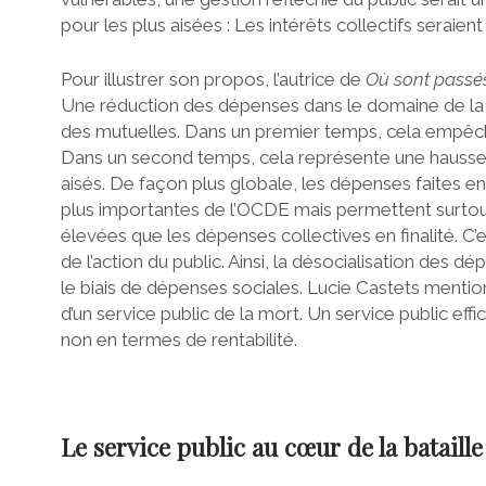
pour les plus aisées : Les intérêts collectifs seraien
Pour illustrer son propos, l’autrice de
Où sont passés
Une réduction des dépenses dans le domaine de la 
des mutuelles. Dans un premier temps, cela empêche
Dans un second temps, cela représente une hausse de
aisés. De façon plus globale, les dépenses faites e
plus importantes de l’OCDE mais permettent surtout
élevées que les dépenses collectives en finalité. C’
de l’action du public. Ainsi, la désocialisation de
le biais de dépenses sociales. Lucie Castets menti
d’un service public de la mort. Un service public ef
non en termes de rentabilité.
Le service public au cœur de la bataill