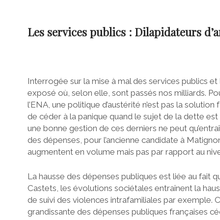
Les services publics : Dilapidateurs d’
Interrogée sur la mise à mal des services publics et
exposé où, selon elle, sont passés nos milliards. P
l’ENA, une politique d’austérité n’est pas la solution
de céder à la panique quand le sujet de la dette est
une bonne gestion de ces derniers ne peut qu’entraî
des dépenses, pour l’ancienne candidate à Matignon,
augmentent en volume mais pas par rapport au niv
La hausse des dépenses publiques est liée au fait q
Castets, les évolutions sociétales entraînent la hau
de suivi des violences intrafamiliales par exemple. Ce
grandissante des dépenses publiques françaises céd