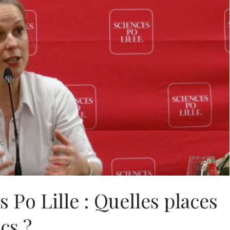
 Po Lille : Quelles places
cs ?