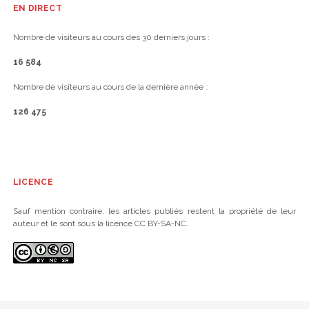
EN DIRECT
Nombre de visiteurs au cours des 30 derniers jours :
16 584
Nombre de visiteurs au cours de la dernière année :
126 475
LICENCE
Sauf mention contraire, les articles publiés restent la propriété de leur
auteur et le sont sous la licence CC BY-SA-NC.