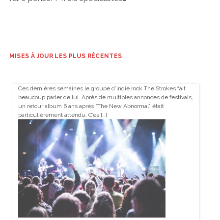
MISES À JOUR LES PLUS RÉCENTES
Ces dernières semaines le groupe d’indie rock The Strokes fait
beaucoup parler de lui. Après de multiples annonces de festivals,
un retour album 6 ans après “The New Abnormal” était
particulièrement attendu. C’es […]