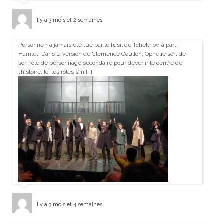
il y a 3 mois et 2 semaines
Personne n’a jamais été tué par le fusil de Tchekhov, à part
Hamlet. Dans la version de Clémence Coullon, Ophélie sort de
son rôle de personnage secondaire pour devenir le centre de
l’histoire. Ici les rôles s’in […]
il y a 3 mois et 4 semaines