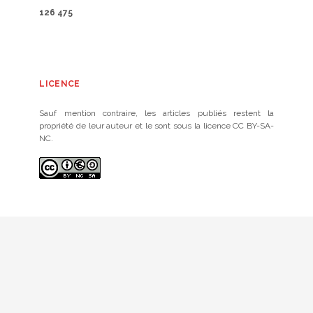
126 475
LICENCE
Sauf mention contraire, les articles publiés restent la
propriété de leur auteur et le sont sous la licence CC BY-SA-
NC.