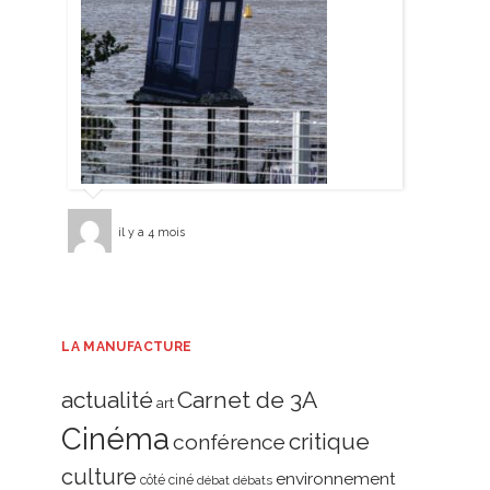
il y a 4 mois
LA MANUFACTURE
actualité
Carnet de 3A
art
Cinéma
critique
conférence
culture
environnement
côté ciné
débat
débats