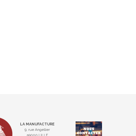
LA MANUFACTURE
9, rue Angellier
59000 LILLE