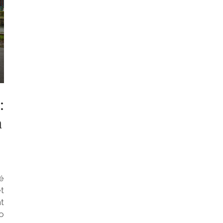
:
a
sé
et
nt
Po