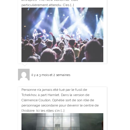
particulièrement attendu. C’es […]
il y a 3 mois et 2 semaines
Personne n’a jamais été tué par le fusil de
Tchekhov, à part Hamlet. Dans la version de
Clémence Coullon, Ophélie sort de son rôle de
personnage secondaire pour devenir le centre de
l’histoire. Ici les rôles s’in […]