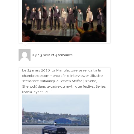
il y a 3 mois et 4 semaines
Le 24 mars 2026, La Manufacture se rendait à la
chambre de commerce afin d’interviewer l’illustre
scénariste britannique Steven Moffat (Dr Who,
Sherlock) dans le cadre du mythique festival Series
Mania, ayant lie […]