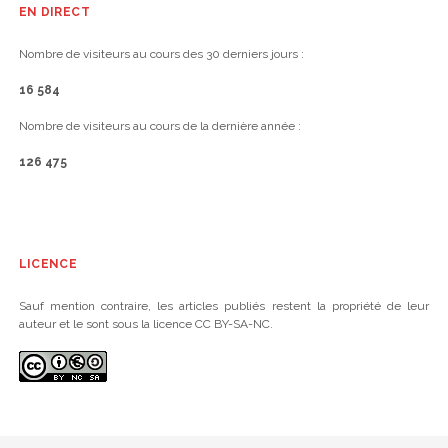
EN DIRECT
Nombre de visiteurs au cours des 30 derniers jours :
16 584
Nombre de visiteurs au cours de la dernière année :
126 475
LICENCE
Sauf mention contraire, les articles publiés restent la propriété de leur
auteur et le sont sous la licence CC BY-SA-NC.