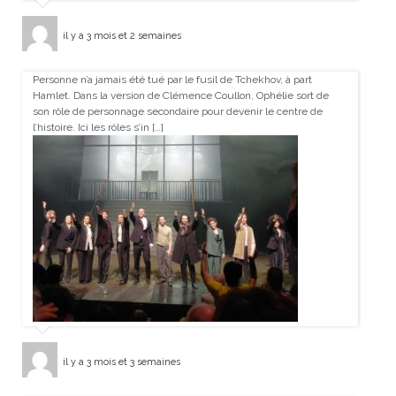
il y a 3 mois et 2 semaines
Personne n’a jamais été tué par le fusil de Tchekhov, à part
Hamlet. Dans la version de Clémence Coullon, Ophélie sort de
son rôle de personnage secondaire pour devenir le centre de
l’histoire. Ici les rôles s’in […]
il y a 3 mois et 3 semaines