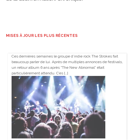
MISES À JOUR LES PLUS RÉCENTES
Ces dernières semaines le groupe d’indie rock The Strokes fait
beaucoup parler de lui. Après de multiples annonces de festivals,
un retour album 6 ans après “The New Abnormal” était
particulièrement attendu. C’es […]