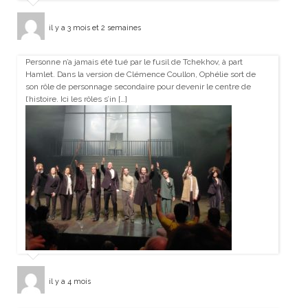
il y a 3 mois et 2 semaines
Personne n’a jamais été tué par le fusil de Tchekhov, à part
Hamlet. Dans la version de Clémence Coullon, Ophélie sort de
son rôle de personnage secondaire pour devenir le centre de
l’histoire. Ici les rôles s’in […]
il y a 4 mois