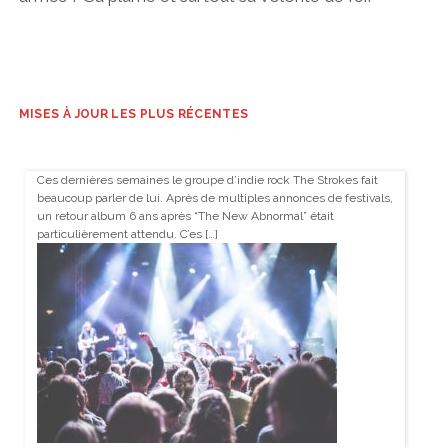
MISES À JOUR LES PLUS RÉCENTES
Ces dernières semaines le groupe d’indie rock The Strokes fait
beaucoup parler de lui. Après de multiples annonces de festivals,
un retour album 6 ans après “The New Abnormal” était
particulièrement attendu. C’es […]