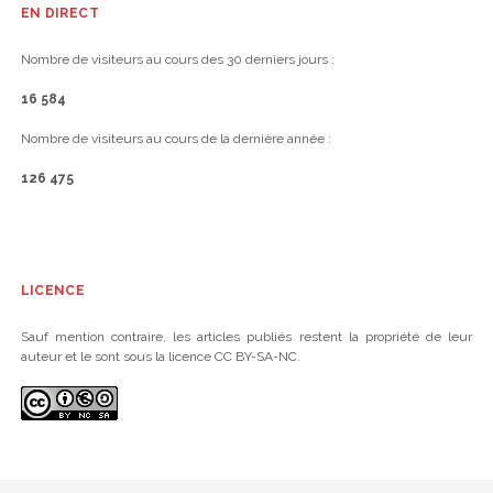
EN DIRECT
Nombre de visiteurs au cours des 30 derniers jours :
16 584
Nombre de visiteurs au cours de la dernière année :
126 475
LICENCE
Sauf mention contraire, les articles publiés restent la propriété de leur
auteur et le sont sous la licence CC BY-SA-NC.