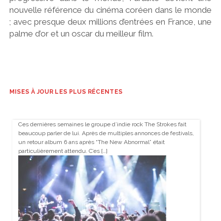
nouvelle référence du cinéma coréen dans le monde
; avec presque deux millions d’entrées en France, une
palme d’or et un oscar du meilleur film.
MISES À JOUR LES PLUS RÉCENTES
Ces dernières semaines le groupe d’indie rock The Strokes fait
beaucoup parler de lui. Après de multiples annonces de festivals,
un retour album 6 ans après “The New Abnormal” était
particulièrement attendu. C’es […]