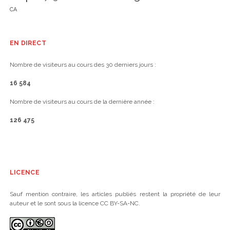
CA
EN DIRECT
Nombre de visiteurs au cours des 30 derniers jours :
16 584
Nombre de visiteurs au cours de la dernière année :
126 475
LICENCE
Sauf mention contraire, les articles publiés restent la propriété de leur
auteur et le sont sous la licence CC BY-SA-NC.