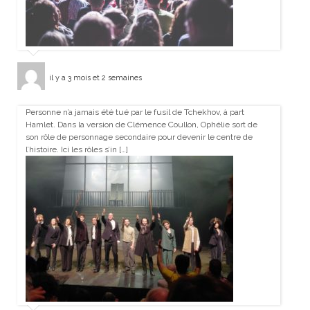
il y a 3 mois et 2 semaines
Personne n’a jamais été tué par le fusil de Tchekhov, à part
Hamlet. Dans la version de Clémence Coullon, Ophélie sort de
son rôle de personnage secondaire pour devenir le centre de
l’histoire. Ici les rôles s’in […]