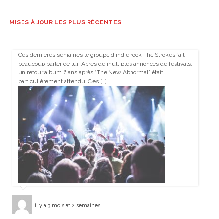
MISES À JOUR LES PLUS RÉCENTES
Ces dernières semaines le groupe d’indie rock The Strokes fait
beaucoup parler de lui. Après de multiples annonces de festivals,
un retour album 6 ans après “The New Abnormal” était
particulièrement attendu. C’es […]
il y a 3 mois et 2 semaines