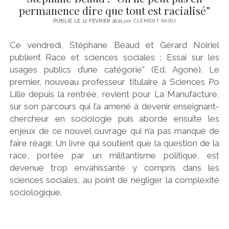
permanence dire que tout est racialisé”
PUBLIÉ LE 12 FÉVRIER 2021
par
CLÉMENT RABU
Ce vendredi, Stéphane Beaud et Gérard Noiriel
publient Race et sciences sociales : Essai sur les
usages publics d’une catégorie” (Ed. Agone). Le
premier, nouveau professeur titulaire à Sciences Po
Lille depuis la rentrée, revient pour La Manufacture,
sur son parcours qui l’a amené à devenir enseignant-
chercheur en sociologie puis aborde ensuite les
enjeux de ce nouvel ouvrage qui n’a pas manqué de
faire réagir. Un livre qui soutient que la question de la
race, portée par un militantisme politique, est
devenue trop envahissante y compris dans les
sciences sociales, au point de négliger la complexité
sociologique.