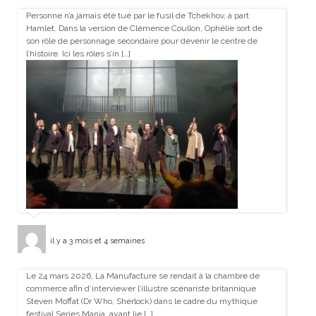
Personne n’a jamais été tué par le fusil de Tchekhov, à part
Hamlet. Dans la version de Clémence Coullon, Ophélie sort de
son rôle de personnage secondaire pour devenir le centre de
l’histoire. Ici les rôles s’in […]
il y a 3 mois et 4 semaines
Le 24 mars 2026, La Manufacture se rendait à la chambre de
commerce afin d’interviewer l’illustre scénariste britannique
Steven Moffat (Dr Who, Sherlock) dans le cadre du mythique
festival Series Mania, ayant lie […]