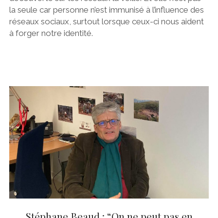
la seule car personne n’est immunisé à l’influence des
réseaux sociaux, surtout lorsque ceux-ci nous aident
à forger notre identité.
Stéphane Beaud : “On ne peut pas en