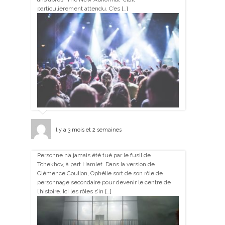
particulièrement attendu. C’es […]
il y a 3 mois et 2 semaines
Personne n’a jamais été tué par le fusil de
Tchekhov, à part Hamlet. Dans la version de
Clémence Coullon, Ophélie sort de son rôle de
personnage secondaire pour devenir le centre de
l’histoire. Ici les rôles s’in […]