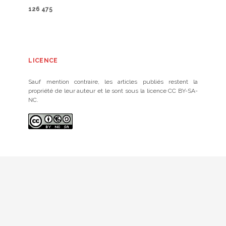
126 475
LICENCE
Sauf mention contraire, les articles publiés restent la
propriété de leur auteur et le sont sous la licence CC BY-SA-
NC.