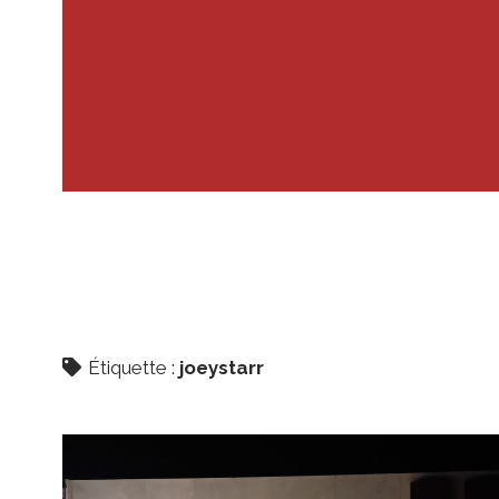
Étiquette :
joeystarr