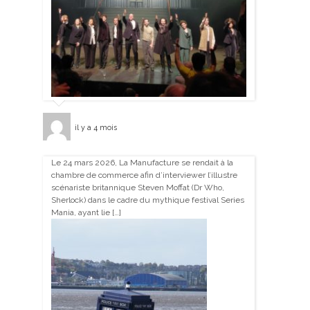
il y a 4 mois
Le 24 mars 2026, La Manufacture se rendait à la
chambre de commerce afin d’interviewer l’illustre
scénariste britannique Steven Moffat (Dr Who,
Sherlock) dans le cadre du mythique festival Series
Mania, ayant lie […]