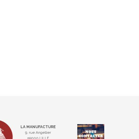
LA MANUFACTURE
9, rue Angellier
59000 LILLE