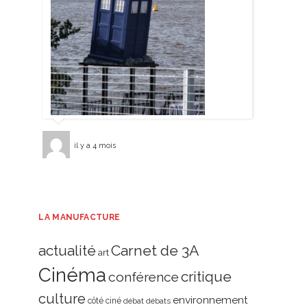
il y a 4 mois
LA MANUFACTURE
actualité
Carnet de 3A
art
Cinéma
critique
conférence
culture
environnement
côté ciné
débat
débats