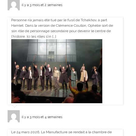
il y a 3 mois et 2 semaines
Personne n’a jamais été tué par le fusil de Tchekhov, à part
Hamlet. Dans la version de Clémence Coullon, Ophélie sort de
son rôle de personnage secondaire pour devenir le centre de
l’histoire. Ici les rôles s’in […]
il y a 3 mois et 4 semaines
Le 24 mars 2026, La Manufacture se rendait à la chambre de