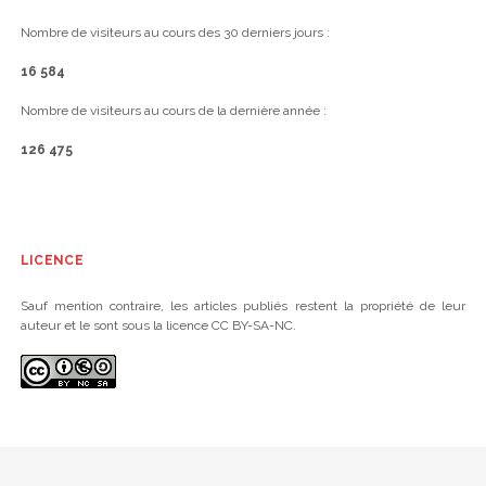
Nombre de visiteurs au cours des 30 derniers jours :
16 584
Nombre de visiteurs au cours de la dernière année :
126 475
LICENCE
Sauf mention contraire, les articles publiés restent la propriété de leur
auteur et le sont sous la licence CC BY-SA-NC.