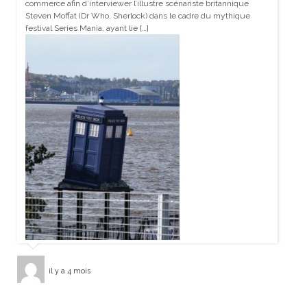
commerce afin d’interviewer l’illustre scénariste britannique
Steven Moffat (Dr Who, Sherlock) dans le cadre du mythique
festival Series Mania, ayant lie […]
il y a 4 mois