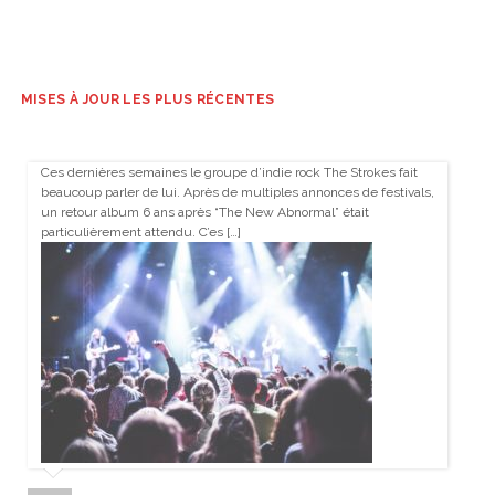
MISES À JOUR LES PLUS RÉCENTES
Ces dernières semaines le groupe d’indie rock The Strokes fait
beaucoup parler de lui. Après de multiples annonces de festivals,
un retour album 6 ans après “The New Abnormal” était
particulièrement attendu. C’es […]